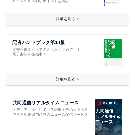
リースの基本的なポイントを解説！
詳細を見る
記者ハンドブック第14版
文書を書くすべての人におすすめです！
電子書籍も発売中！
詳細を見る
共同通信リアルタイムニュース
メディアに提供している記事をそのまま閲覧
できる広報部門必見のニュース配信サービス