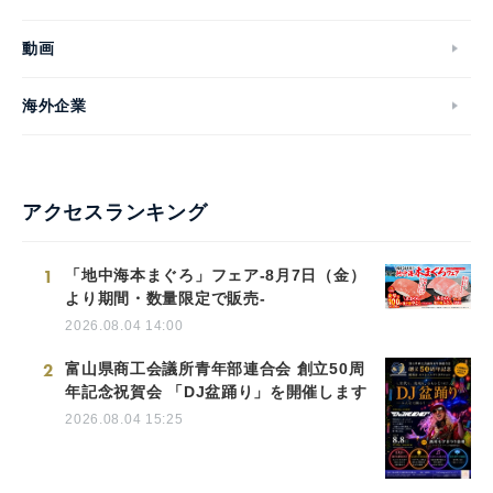
動画
海外企業
アクセスランキング
1
「地中海本まぐろ」フェア-8月7日（金）
より期間・数量限定で販売-
2026.08.04 14:00
2
富山県商工会議所青年部連合会 創立50周
年記念祝賀会 「DJ盆踊り」を開催します
2026.08.04 15:25