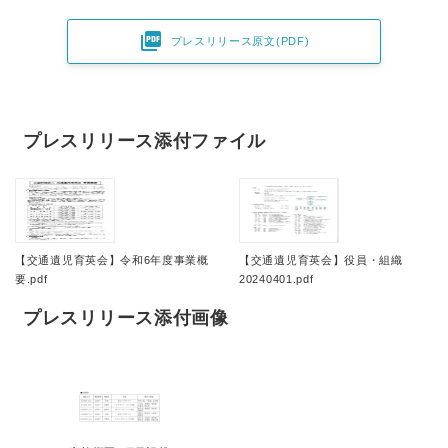

プレスリリース原文(PDF)
プレスリリース添付ファイル
【交通遺児育英会】令和6年度事業概
【交通遺児育英会】役員・組織
要.pdf
20240401.pdf
プレスリリース添付画像