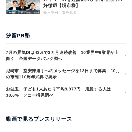
好循環【堺市様】
導入事例一覧を見る
汐留PR塾
7月の景気DIは43.6で3カ月連続改善 10業界中6業界が上
向く 帝国データバンク調べ
尼崎市、堂安律選手へのメッセージを13日まで募集 10月
の市制110周年式典で掲示
お盆玉、子ども1人あたり平均9,977円 用意する人は
38.6% ソニー損保調べ
動画で見るプレスリリース