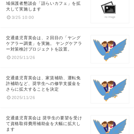
域保護者懇談会「語らいカフェ」を拡
大して実施します
3/25 10:00
交通遺児育英会は、２回目の「ヤング
ケアラー調査」を実施。 ヤングケアラ
ー対策検討プロジェクトを設置。
2025/11/26
交通遺児育英会は、家賃補助、運転免
許補助など、奨学生への修学支援金を
さらに拡大することを決定
2025/11/26
交通遺児育英会は 奨学生の要望を受け
て資格取得費用補助金を大幅に拡大し
ます