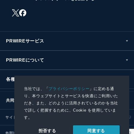
PRWIREサービス
PRWIREについて
各種お問い合わせ
当社では、「
プライバシーポリシー
」に定める通
り、本ウェブサイトとサービスを快適にご利用いた
共同通信社グループ
だき、また、どのように活用されているのかを当社
で詳しく把握するために、Cookie を使用していま
サイトポリシー
プライバシーポリシー
す。
同意する
拒否する
外部送信ポリシー
プレスリリース取扱基準