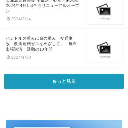
交通遺児育英会 学生寮「心塾」東京寮
2024年4月1日全面リニューアルオープ
ン
English
2024/2/14
ハンドルの重みは命の重み 交通事
故・飲酒運転ゼロをめざして、「無料
出張講演」活動の10年間
2024/1/30
もっと見る