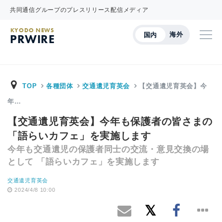
共同通信グループのプレスリリース配信メディア
KYODO NEWS
海外
国内
PRWIRE
TOP
各種団体
交通遺児育英会
【交通遺児育英会】今
年…
【交通遺児育英会】今年も保護者の皆さまの
「語らいカフェ」を実施します
今年も交通遺児の保護者同士の交流・意見交換の場
として 「語らいカフェ」を実施します
交通遺児育英会
2024/4/8 10:00