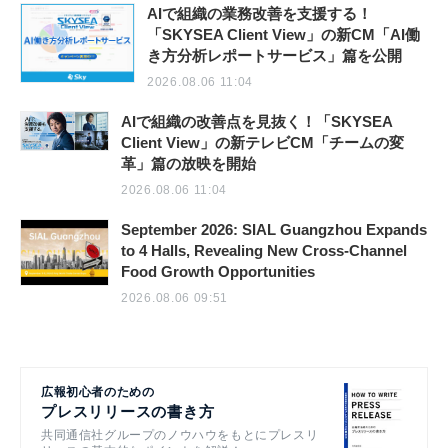
AIで組織の業務改善を支援する！
「SKYSEA Client View」の新CM「AI働
き方分析レポートサービス」篇を公開
2026.08.06 11:04
AIで組織の改善点を見抜く！「SKYSEA
Client View」の新テレビCM「チームの変
革」篇の放映を開始
2026.08.06 11:04
September 2026: SIAL Guangzhou Expands
to 4 Halls, Revealing New Cross-Channel
Food Growth Opportunities
2026.08.06 09:51
広報初心者のための
プレスリリースの書き方
共同通信社グループのノウハウをもとにプレスリ