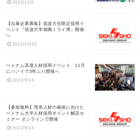
2023/12/5
【出展企業募集】筑波大生限定採用イ
ベント『筑波大学就職ミライ博』開催
へ
2022/10/25
ベトナム高度人材採用イベント 11月
にハノイで3年ぶり開催へ
2022/9/14
【参加無料】理系人材の確保に向けた
ベトナム大卒人材採用ポイント解説セ
ミナー オンラインで開催
2022/9/14