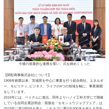
今後の発展的な連携を誓い、式を締めくくった
【関彰商事株式会社について】
1908年創業以来、茨城県を中心に事業を行う総合商社。エネルギ
ー、モビリティ､ビジネス、ライフの4つの領域を軸に、事業展開
をしています。
2016年には、ベトナムに進出。同年よりハノイ工科大学にて開催
している合同企業説明会・面接会「セキショウジョブフェア」は
2023年に第10回目を迎え、これまでに累計8,000名を超える学生