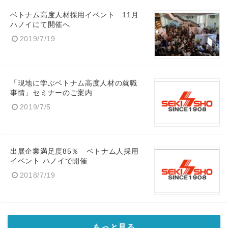
ベトナム高度人材採用イベント 11月
ハノイにて開催へ
2019/7/19
「現地に学ぶベトナム高度人材の就職
事情」セミナーのご案内
2019/7/5
出展企業満足度85％ ベトナム人採用
イベント ハノイで開催
2018/7/19
もっと見る