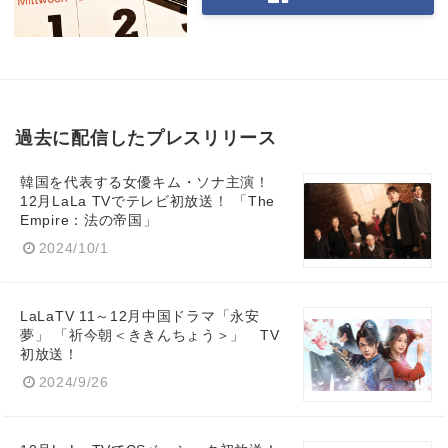
English
過去に配信したプレスリリース
韓国を代表する女優キム・ソナ主演！
12月LaLa TVでテレビ初放送！ 「The
Empire：法の帝国」
2024/10/1
LaLaTV 11～12月中国ドラマ「永安
夢」 「祈今朝＜ききんちょう＞」 TV
初放送！
2024/9/26