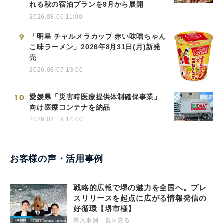
れる秋の宿泊プランを9月から展開
2026.08.06 11:00
9
「明星 チャルメラカップ 赤い味噌ちゃん
こ味ラーメン」2026年8月31日(月)新発
売
2026.08.07 13:00
10
愛媛県「災害時医療提供体制確保事業」
向け医療コンテナを納品
2026.03.19 14:00
お客様の声・活用事例
戦略的広報で堺の魅力を全国へ。プレ
スリリースを起点に広がる情報発信の
好循環【堺市様】
導入事例一覧を見る