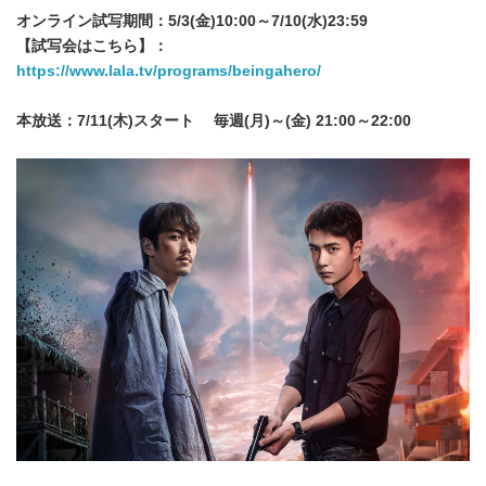
オンライン試写期間：5/3(金)10:00～7/10(水)23:59
【試写会はこちら】：
https://www.lala.tv/programs/beingahero/
本放送：7/11(木)スタート 毎週(月)～(金) 21:00～22:00