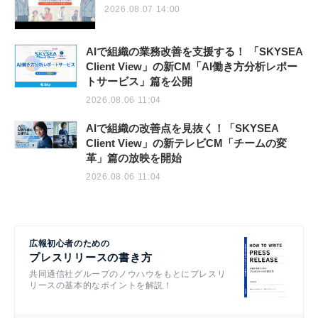
2026.08.07 14:00
AIで組織の業務改善を支援する！ 「SKYSEA
Client View」の新CM「AI働き方分析レポー
トサービス」篇を公開
2026.08.06 11:04
AIで組織の改善点を見抜く！「SKYSEA
Client View」の新テレビCM「チームの変
革」篇の放映を開始
2026.08.06 11:04
広報初心者のための
プレスリリースの書き方
共同通信社グループのノウハウをもとにプレスリ
リースの基本的なポイントを解説！