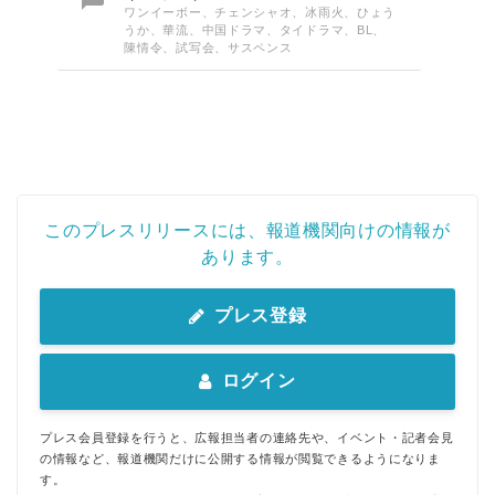
ワンイーボー、チェンシャオ、冰雨火、ひょう
うか、華流、中国ドラマ、タイドラマ、BL、
陳情令、試写会、サスペンス
このプレスリリースには、報道機関向けの情報が
あります。
プレス登録
ログイン
プレス会員登録を行うと、広報担当者の連絡先や、イベント・記者会見
の情報など、報道機関だけに公開する情報が閲覧できるようになりま
す。