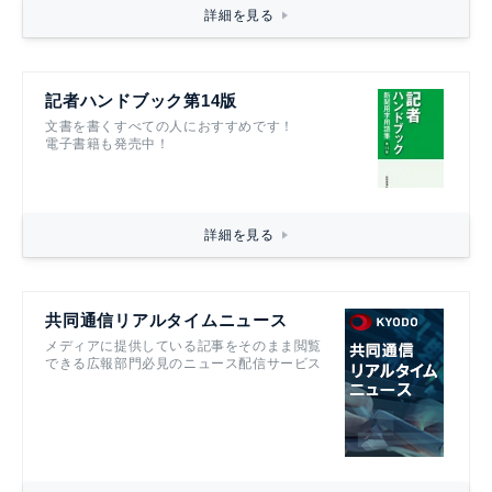
詳細を見る
記者ハンドブック第14版
文書を書くすべての人におすすめです！
電子書籍も発売中！
詳細を見る
共同通信リアルタイムニュース
メディアに提供している記事をそのまま閲覧
できる広報部門必見のニュース配信サービス