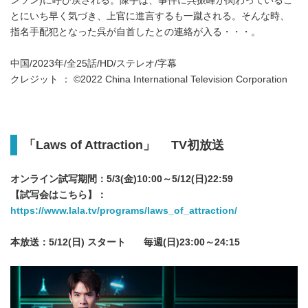
ンソン)に呼び戻される。陳宇は、事件に呉振峰が関わっているこ
とにいち早く気づき、上官に進言するも一蹴される。そんな時、
指名手配犯となった呉が自首したとの連絡が入る・・・。
中国/2023年/全25話/HD/ステレオ/字幕
クレジット ： ©2022 China International Television Corporation
「Laws of Attraction」 TV初放送
オンライン試写期間：5/3(金)10:00～5/12(日)22:59
【試写会はこちら】：
https://www.lala.tv/programs/laws_of_attraction/
本放送：5/12(日) スタート 毎週(日)23:00～24:15