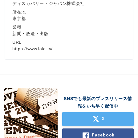
ディスカバリー・ジャパン株式会社
所在地
東京都
業種
新聞・放送・出版
URL
https://www.lala.tv/
SNSでも最新のプレスリリース情
Japanese
報をいち早く配信中
X
Facebook