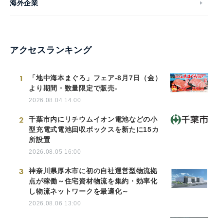
海外企業
アクセスランキング
1
「地中海本まぐろ」フェア-8月7日（金）
より期間・数量限定で販売-
2026.08.04 14:00
2
千葉市内にリチウムイオン電池などの小
型充電式電池回収ボックスを新たに15カ
所設置
2026.08.05 16:00
3
神奈川県厚木市に初の自社運営型物流拠
点が稼働～住宅資材物流を集約・効率化
し物流ネットワークを最適化～
2026.08.06 13:00