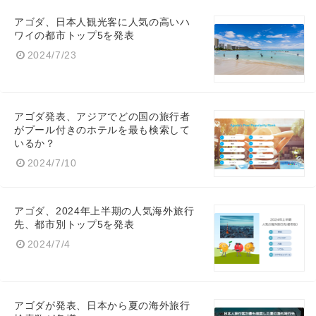
アゴダ、日本人観光客に人気の高いハ
ワイの都市トップ5を発表
2024/7/23
アゴダ発表、アジアでどの国の旅行者
がプール付きのホテルを最も検索して
いるか？
2024/7/10
アゴダ、2024年上半期の人気海外旅行
先、都市別トップ5を発表
2024/7/4
アゴダが発表、日本から夏の海外旅行