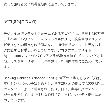
約した旅行者の平均滞在期間に基づいています。
アゴダ
®
について
デジタル旅行プラットフォームであるアゴダでは、世界中420万軒
以上のホテルやバケーションレンタルに加え、航空券やアクティ
ビティなどの様々な旅行商品をお手頃料金で提供し、世界をおト
クに旅するお手伝いをしています。アゴダのウェブサイト
Agoda.com およびモバイルアプリが39ヵ国語でご利用いただける
他、カスタマーサポートは年中無休・24時間体制でご対応してい
ます。
Booking Holdings（Nasdaq BKNG）傘下の企業であるアゴダは、
本社シンガポールをはじめとした世界26ヵ所の拠点で7,000名以上
のスタッフによって運営されており、日々、業界屈指のテクノロ
ジーを駆使して、より便利な旅行予約サービスの開発・提供に尽
力しています。