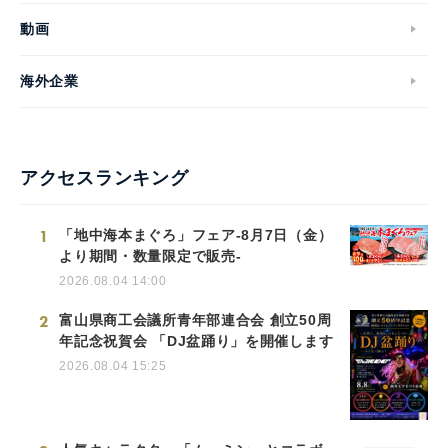
動画
海外企業
アクセスランキング
1
「地中海本まぐろ」フェア-8月7日（金）
より期間・数量限定で販売-
2026.08.04 14:00
2
富山県商工会議所青年部連合会 創立50周
年記念祝賀会 「DJ盆踊り」を開催します
2026.08.04 15:25