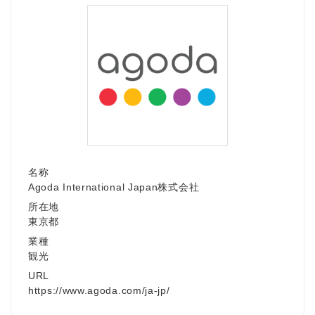
名称
Agoda International Japan株式会社
所在地
東京都
業種
観光
Japanese
URL
https://www.agoda.com/ja-jp/