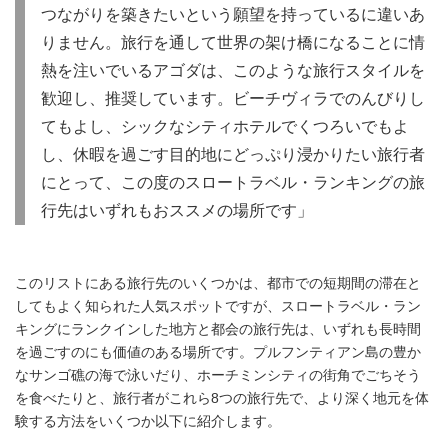
つながりを築きたいという願望を持っているに違いあ
りません。旅行を通して世界の架け橋になることに情
熱を注いでいるアゴダは、このような旅行スタイルを
歓迎し、推奨しています。ビーチヴィラでのんびりし
てもよし、シックなシティホテルでくつろいでもよ
し、休暇を過ごす目的地にどっぷり浸かりたい旅行者
にとって、この度のスロートラベル・ランキングの旅
行先はいずれもおススメの場所です」
このリストにある旅行先のいくつかは、都市での短期間の滞在と
してもよく知られた人気スポットですが、スロートラベル・ラン
キングにランクインした地方と都会の旅行先は、いずれも長時間
を過ごすのにも価値のある場所です。プルフンティアン島の豊か
なサンゴ礁の海で泳いだり、ホーチミンシティの街角でごちそう
を食べたりと、旅行者がこれら8つの旅行先で、より深く地元を体
験する方法をいくつか以下に紹介します。