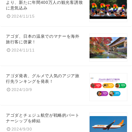
より、新たに年間400万人の観光客誘致
に意気込み
2024/11/15
アゴダ、日本の温泉でのマナーを海外
旅行客に啓蒙！
2024/11/11
アゴダ発表、グルメで人気のアジア旅
行先ランキングを発表！
2024/10/9
アゴダとチェジュ航空が戦略的パート
ナーシップを締結
2024/9/30