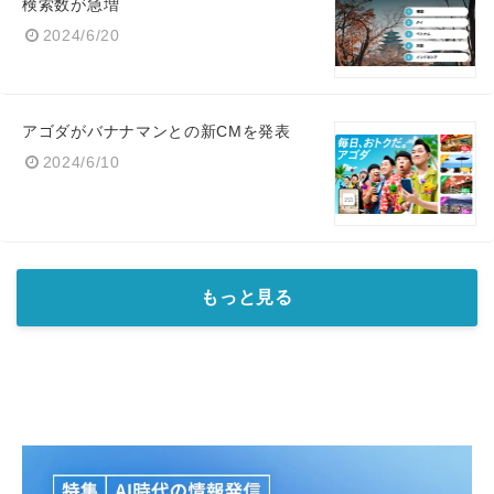
検索数が急増
2024/6/20
アゴダがバナナマンとの新CMを発表
2024/6/10
もっと見る