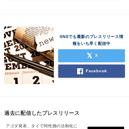
English
SNSでも最新のプレスリリース情
報をいち早く配信中
X
Facebook
過去に配信したプレスリリース
アゴダ発表、タイで同性婚の法制化に