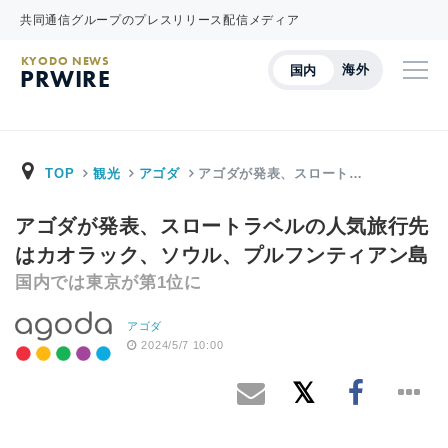
共同通信グループのプレスリリース配信メディア
KYODO NEWS
海外
国内
PRWIRE
TOP
観光
アゴダ
アゴダが発表、スロート…
アゴダが発表、スロートラベルの人気旅行先
はカオラック、ソウル、プルフンティアン島
国内では東京が第1位に
アゴダ
2024/5/7 10:00