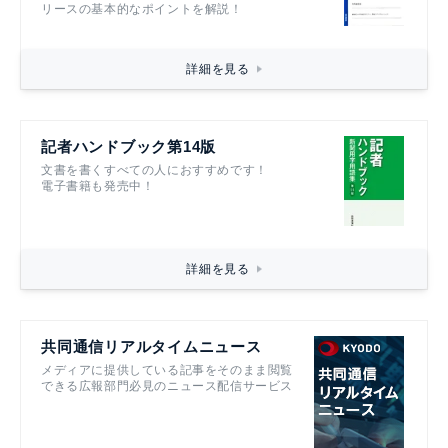
リースの基本的なポイントを解説！
詳細を見る
記者ハンドブック第14版
文書を書くすべての人におすすめです！
電子書籍も発売中！
詳細を見る
共同通信リアルタイムニュース
メディアに提供している記事をそのまま閲覧
できる広報部門必見のニュース配信サービス