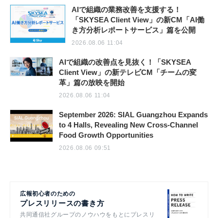
AIで組織の業務改善を支援する！
「SKYSEA Client View」の新CM「AI働
き方分析レポートサービス」篇を公開
2026.08.06 11:04
AIで組織の改善点を見抜く！「SKYSEA
Client View」の新テレビCM「チームの変
革」篇の放映を開始
2026.08.06 11:04
September 2026: SIAL Guangzhou Expands
to 4 Halls, Revealing New Cross-Channel
Food Growth Opportunities
2026.08.06 09:51
広報初心者のための
プレスリリースの書き方
共同通信社グループのノウハウをもとにプレスリ