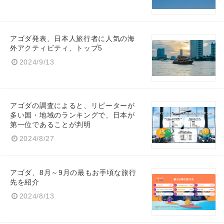
アゴダ発表、日本人旅行者に人気の海
外アクティビティ、トップ5
2024/9/13
アゴダの調査によると、リピーターが
多い国・地域のランキングで、日本が
第一位であることが判明
2024/8/27
アゴダ、8月～9月の最もお手頃な旅行
先を紹介
2024/8/13