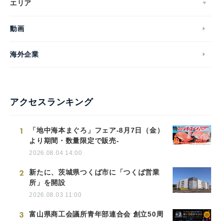
エリア
動画
海外企業
アクセスランキング
1
「地中海本まぐろ」フェア-8月7日（金）
より期間・数量限定で販売-
2026.08.04 14:00
2
新たに、茨城県つくば市に「つくば営業
所」を開設
2026.08.03 11:00
3
富山県商工会議所青年部連合会 創立50周