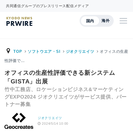
共同通信グループのプレスリリース配信メディア
KYODO NEWS
海外
国内
PRWIRE
TOP
ソフトウエア・SI
ジオクリエイツ
オフィスの生産
性評価で…
オフィスの生産性評価できる新システム
「GISTA」出展
竹中工務店、ロケーションビジネス&マーケティン
グEXPO2024 ジオクリエイツがサービス提供、パー
トナー募集
ジオクリエイツ
2024/5/14 10:00