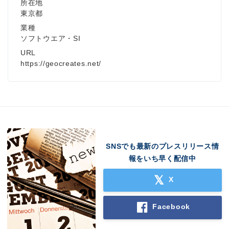
所在地
東京都
業種
ソフトウエア・SI
URL
https://geocreates.net/
SNSでも最新のプレスリリース情
報をいち早く配信中
X
Japanese
Facebook