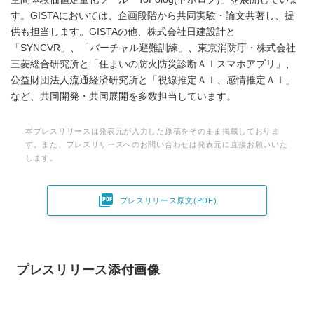
す。GISTAにおいては、企画段階から共同実験・論文共著し、提
供も担当します。GISTAの他、株式会社日建設計と
「SYNCVR」、「バーチャル避難訓練」、東京消防庁・株式会社
三菱総合研究所と「住まいの防火防災診断ＡＩスマホアプリ」、
公益財団法人流通経済研究所と「視線推定ＡＩ、感情推定ＡＩ」
など、共同開発・共同展開を多数担当しています。
本プレスリリースは発表元が入力した原稿をそのまま掲載しておりま
す。また、プレスリリースへのお問い合わせは発表元に直接お願いいた
します。

プレスリリース原文(PDF)
プレスリリース添付画像