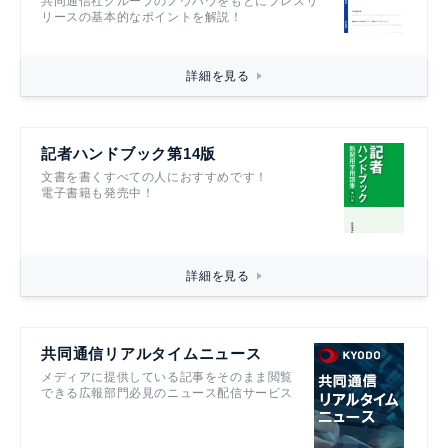
共同通信社グループのノウハウをもとにプレスリ
リースの基本的なポイントを解説！
詳細を見る
記者ハンドブック第14版
文書を書くすべての人におすすめです！
電子書籍も発売中！
詳細を見る
共同通信リアルタイムニュース
メディアに提供している記事をそのまま閲覧
できる広報部門必見のニュース配信サービス