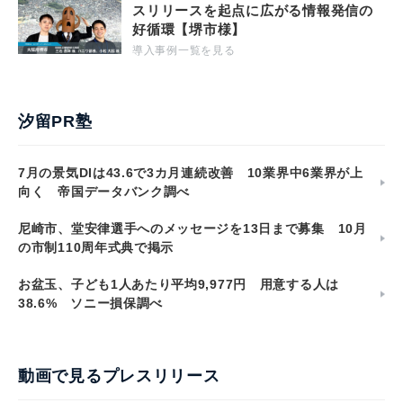
スリリースを起点に広がる情報発信の
好循環【堺市様】
導入事例一覧を見る
汐留PR塾
7月の景気DIは43.6で3カ月連続改善 10業界中6業界が上
向く 帝国データバンク調べ
尼崎市、堂安律選手へのメッセージを13日まで募集 10月
の市制110周年式典で掲示
お盆玉、子ども1人あたり平均9,977円 用意する人は
38.6% ソニー損保調べ
動画で見るプレスリリース