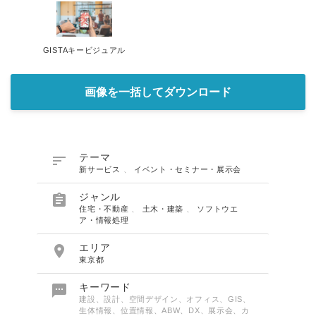
GISTAキービジュアル
画像を一括してダウンロード

テーマ
新サービス
、
イベント・セミナー・展示会

ジャンル
住宅・不動産
、
土木・建築
、
ソフトウエ
ア・情報処理

エリア
東京都

キーワード
建設、設計、空間デザイン、オフィス、GIS、
生体情報、位置情報、ABW、DX、展示会、カ