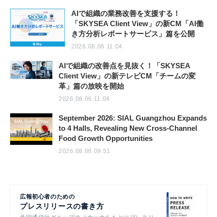
AIで組織の業務改善を支援する！
「SKYSEA Client View」の新CM「AI働
き方分析レポートサービス」篇を公開
2026.08.06 11:04
AIで組織の改善点を見抜く！「SKYSEA
Client View」の新テレビCM「チームの変
革」篇の放映を開始
2026.08.06 11:04
September 2026: SIAL Guangzhou Expands
to 4 Halls, Revealing New Cross-Channel
Food Growth Opportunities
2026.08.06 09:51
広報初心者のための
プレスリリースの書き方