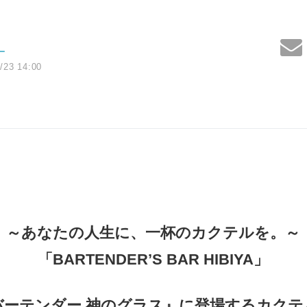
ー
/23 14:00
～あなたの人生に、一杯のカクテルを。～
「BARTENDER’S BAR HIBIYA」
バーテンダー 神のグラス』に登場するカクテ