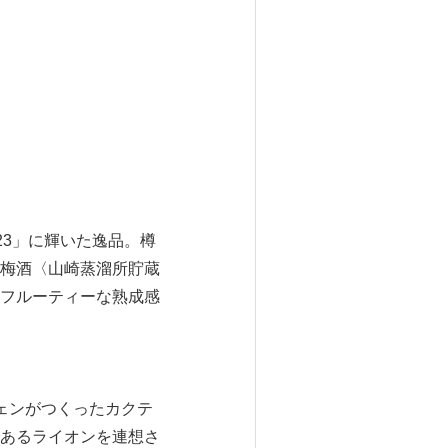
23」に輝いた逸品。樽
梅酒〈山崎蒸溜所貯蔵
フルーティーな熟成感
ェンがつくったカクテ
あるライオンを連想さ