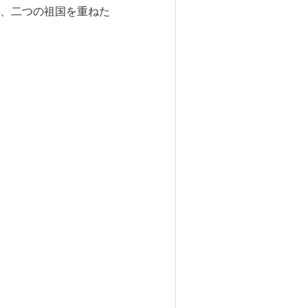
、二つの祖国を重ねた