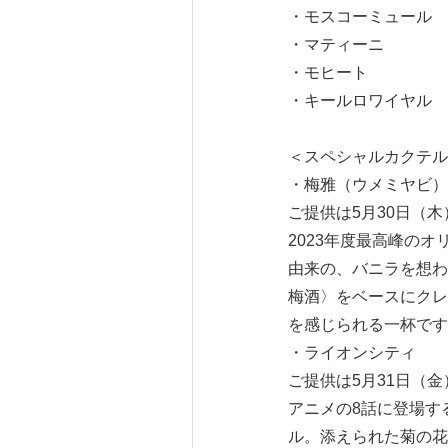
・モスコーミュール
・マティーニ
・モヒート
・キールロワイヤル
＜スペシャルカクテル
・梅雅（ウメミヤビ）
ご提供は5月30日（
2023年度最高峰の
由来の、バニラを想わ
梅酒〉をベースにクレ
を感じられる一杯です
・ライオンシティ
ご提供は5月31日（
アニメの8話に登場す
ル。添えられた菊の花