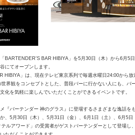
ARTENDER’S BAR HIBIYA」を5月30日（木）から6
谷にてオープンします。
 BAR HIBIYA」は、現在テレビ東京系列で毎週水曜日24:00か
の世界観をコンセプトとした、普段バーに行かない人にも、バ
文化を気軽に楽しんでいただくことができるイベントです。
メ『バーテンダー 神のグラス』に登場するさまざまな逸話を
、5月30日（木）、5月31日（金）、6月1日（土）、6月5
クテルアワード」の受賞者がゲストバーテンダーとして登場し
験いただくことができます。