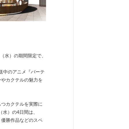
月5日（水）の期間限定で、
ら放送中のアニメ『バーテ
ーやカクテルの魅力を
もつカクテルを実際に
日（水）の4日間は、
、優勝作品などのスペ