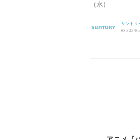
（水）
サントリ
2024/5
アニメ『