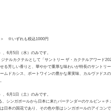
＞ ※いずれも税込1000円
木）、6月5日（水）のみです。
オリジナルカクテルとして「サントリー ザ・カクテルアワード20
せる芳しい⾹りと、華やかで重厚な味わいが特長のサントリー
ームドカシス、ポートワインの豊かな果実味、カルヴァドスの
。
金）、6月1日（土）のみです。
る、シンガポールから日本に来たバーテンダーのケルビン＝チ
は日本の国花であり、その色や形はシンガポールのアイコンで