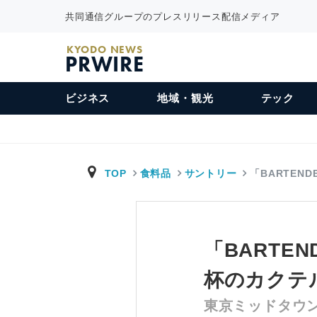
共同通信グループのプレスリリース配信メディア
KYODO NEWS
PRWIRE
ビジネス
地域・観光
テック
TOP
食料品
サントリー
「BARTENDE
「BARTEN
杯のカクテ
東京ミッドタウン