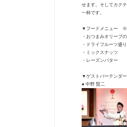
せます。そしてカクテ
一杯です。
▼フードメニュー ※
・おつまみオリーブの
・ドライフルーツ盛り
・ミックスナッツ
・レーズンバター
▼ゲストバーテンダー
● 中野 賢二