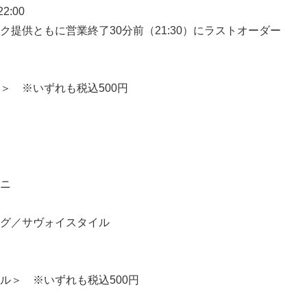
2:00
English
ク提供ともに営業終了30分前（21:30）にラストオーダー
＞ ※いずれも税込500円
ニ
グ／サヴォイスタイル
ル＞ ※いずれも税込500円