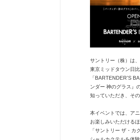
サントリー（株）は、「B
東京ミッドタウン日比
「BARTENDER’S
ンダー 神のグラス』
知っていただき、その
本イベントでは、アニ
お楽しみいただけるほか
「サントリー ザ・カ
シャルカクテルを体