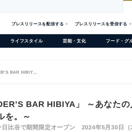
プレスリリースを配信する
プレスリリースを受信する
ライフスタイル
芸能・文化
フード・グ
R’S BAR HIBIY…
DER’S BAR HIBIYA」 ～あな
ルを。～
日比谷で期間限定オープン 2024年5月30日（