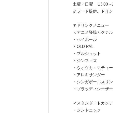
土曜・日曜 13:00～2
※フード提供、ドリン
▼ドリンクメニュー
＜アニメ登場カクテル
・ハイボール
・OLD PAL
・ブルショット
・ジンフィズ
・ウオツカ・マティー
・アレキサンダー
・シンガポールスリン
・ブラッディシーザー
＜スタンダードカクテ
・ジントニック