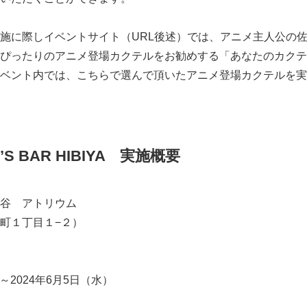
施に際しイベントサイト（URL後述）では、アニメ主人公の
ぴったりのアニメ登場カクテルをお勧めする「あなたのカクテ
ベント内では、こちらで選んで頂いたアニメ登場カクテルを実
’S BAR HIBIYA 実施概要
Japanese
谷 アトリウム
町１丁目１−２）
）～2024年6月5日（水）