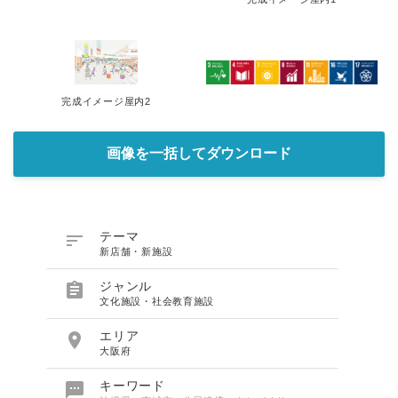
完成イメージ屋内2
画像を一括してダウンロード

テーマ
新店舗・新施設

ジャンル
文化施設・社会教育施設

エリア
大阪府

キーワード