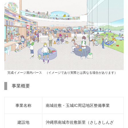
完成イメージ屋内パース （イメージであり実際とは異なる場合があります）
事業概要
事業名称
南城佐敷・玉城IC周辺地区整備事業
建設地
沖縄県南城市佐敷新里（さしきしんざ