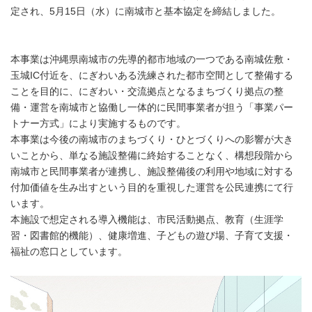
定され、5月15日（水）に南城市と基本協定を締結しました。
本事業は沖縄県南城市の先導的都市地域の一つである南城佐敷・
玉城IC付近を、にぎわいある洗練された都市空間として整備する
ことを目的に、にぎわい・交流拠点となるまちづくり拠点の整
備・運営を南城市と協働し一体的に民間事業者が担う「事業パー
トナー方式」により実施するものです。
本事業は今後の南城市のまちづくり・ひとづくりへの影響が大き
いことから、単なる施設整備に終始することなく、構想段階から
南城市と民間事業者が連携し、施設整備後の利用や地域に対する
付加価値を生み出すという目的を重視した運営を公民連携にて行
います。
本施設で想定される導入機能は、市民活動拠点、教育（生涯学
習・図書館的機能）、健康増進、子どもの遊び場、子育て支援・
福祉の窓口としています。