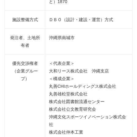
と）1870
施設整備方式
ＤＢＯ（設計・建設・運営）方式
発注者、土地所
沖縄県南城市
有者
優先交渉権者
＜代表企業＞
（企業グルー
大和リース株式会社 沖縄支店
プ）
＜構成企業＞
丸善CHIホールディングス株式会社
丸善雄松堂株式会社
株式会社図書館流通センター
株式会社公文教育研究会
沖縄文化スポーツイノベーション株式会
社
株式会社仲本工業