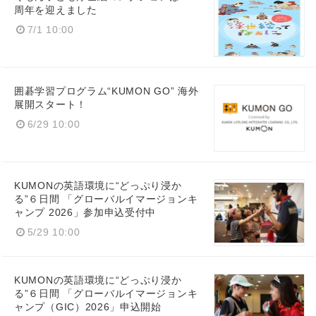
周年を迎えました
Japanese
7/1 10:00
囲碁学習プログラム“KUMON GO” 海外
展開スタート！
English
6/29 10:00
KUMONの英語環境に“どっぷり浸か
る”６日間 「グローバルイマージョンキ
ャンプ 2026」参加申込受付中
5/29 10:00
KUMONの英語環境に“どっぷり浸か
る”６日間 「グローバルイマージョンキ
ャンプ（GIC）2026」申込開始