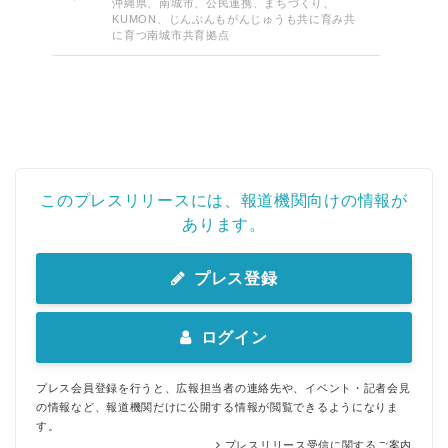
沖縄県、南城市、公民連携、まちづくり、
KUMON、じんぶんもがんじゅうも共に育み共
に育つ南城市共育拠点
このプレスリリースには、報道機関向けの情報が
あります。
プレス登録
ログイン
プレス会員登録を行うと、広報担当者の連絡先や、イベント・記者会見
の情報など、報道機関だけに公開する情報が閲覧できるようになりま
す。
プレスリリース受信に関するご案内