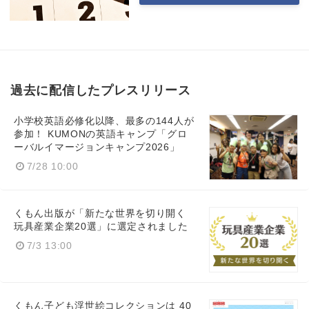
過去に配信したプレスリリース
小学校英語必修化以降、最多の144人が
参加！ KUMONの英語キャンプ「グロ
ーバルイマージョンキャンプ2026」
7/28 10:00
くもん出版が「新たな世界を切り開く
玩具産業企業20選」に選定されました
7/3 13:00
くもん子ども浮世絵コレクションは 40