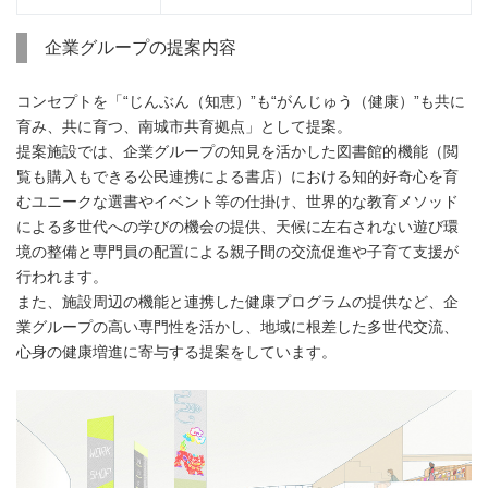
企業グループの提案内容
コンセプトを「“じんぶん（知恵）”も“がんじゅう（健康）”も共に
育み、共に育つ、南城市共育拠点」として提案。
提案施設では、企業グループの知見を活かした図書館的機能（閲
覧も購入もできる公民連携による書店）における知的好奇心を育
むユニークな選書やイベント等の仕掛け、世界的な教育メソッド
による多世代への学びの機会の提供、天候に左右されない遊び環
境の整備と専門員の配置による親子間の交流促進や子育て支援が
行われます。
また、施設周辺の機能と連携した健康プログラムの提供など、企
業グループの高い専門性を活かし、地域に根差した多世代交流、
心身の健康増進に寄与する提案をしています。