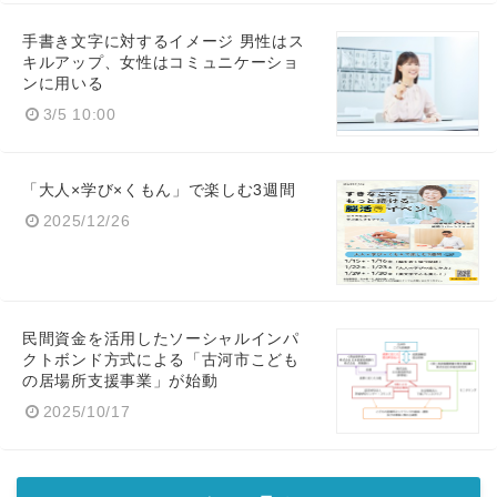
手書き文字に対するイメージ 男性はス
キルアップ、女性はコミュニケーショ
ンに用いる
3/5 10:00
「大人×学び×くもん」で楽しむ3週間
2025/12/26
民間資金を活用したソーシャルインパ
クトボンド方式による「古河市こども
の居場所支援事業」が始動
2025/10/17