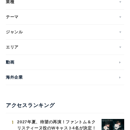
業種
テーマ
ジャンル
エリア
動画
海外企業
アクセスランキング
1
2027年夏、待望の再演！ファントム＆ク
リスティーヌ役のWキャスト4名が決定！