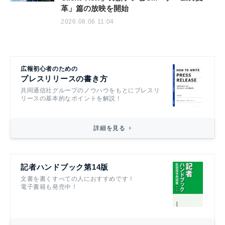
革」篇の放映を開始
2026.08.06 11:04
広報初心者のための
プレスリリースの書き方
共同通信社グループのノウハウをもとにプレスリ
リースの基本的なポイントを解説！
詳細を見る
記者ハンドブック第14版
文書を書くすべての人におすすめです！
電子書籍も発売中！