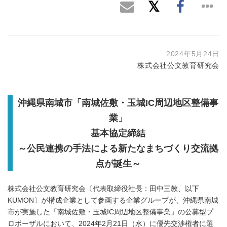
2024年5月24日
株式会社公文教育研究会
沖縄県南城市「南城佐敷・玉城IC周辺地区整備事
業」
基本協定締結
～公民連携の手法による新たなまちづくり交流拠
点が誕生～
株式会社公文教育研究会〔代表取締役社長：田中三教、以下
KUMON〕が構成企業として参画する企業グループが、沖縄県南城
市が実施した「南城佐敷・玉城IC周辺地区整備事業」の公募型プ
ロポーザルにおいて、2024年2月21日（水）に優先交渉権者に選