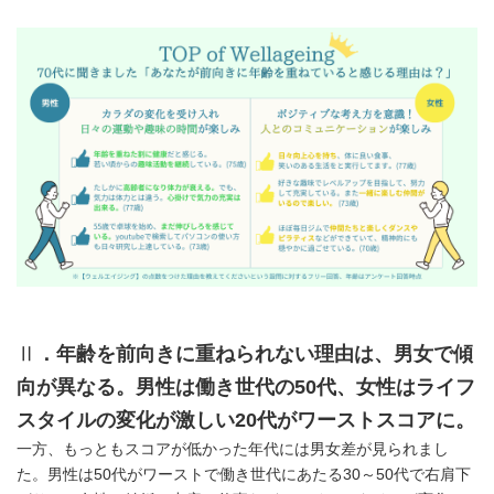
Ⅱ
．年齢を前向きに重ねられない理由は、男女で傾
向が異なる。男性は働き世代の
50
代、女性はライフ
スタイルの変化が激しい
20
代がワーストスコアに。
一方、もっともスコアが低かった年代には男女差が見られまし
た。男性は50代がワーストで働き世代にあたる30～50代で右肩下