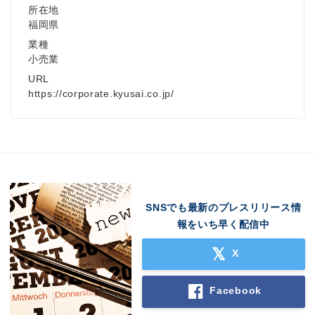
所在地
福岡県
業種
小売業
URL
https://corporate.kyusai.co.jp/
SNSでも最新のプレスリリース情
報をいち早く配信中
X
Facebook