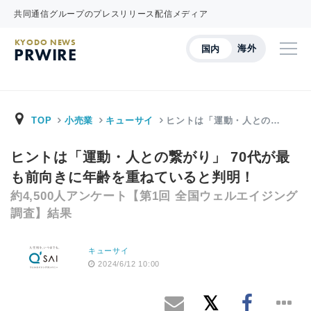
共同通信グループのプレスリリース配信メディア
KYODO NEWS
海外
国内
PRWIRE
TOP
小売業
キューサイ
ヒントは「運動・人との…
ヒントは「運動・人との繋がり」 70代が最
も前向きに年齢を重ねていると判明！
約4,500人アンケート【第1回 全国ウェルエイジング
調査】結果
キューサイ
2024/6/12 10:00