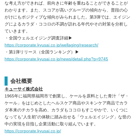
な考え方ができれば、前向きに年齢を重ねることができることが
わかります。また、スコアが高いグループの傾向から、普段の心
がけにもポジティブな傾向がみられました。第3弾では、エイジン
グによるカラダ・ココロの不調が訪れる年代やその対策を分析し
ていきます。
・全国ウェルエイジング調査詳細▶
https://corporate.kyusai.co.jp/wellaging/
research
/
・第1弾リリース（全国ランキング）▶
https://corporate.kyusai.co.jp/news/detail.php?p=9745
会社概要
キューサイ株式会社
1965年に福岡県福岡市で創業し、ケールを原料とした青汁「ザ・
ケール」をはじめとしたヘルスケア商品やスキンケア商品でカラ
ダ本来のチカラを高め、カラダもココロもすこやかで、いくつに
なっても“人生初”の体験に踏み出せる「ウェルエイジング」な世の
中の実現を目指し企業活動に取り組んでいます。
https://corporate.kyusai.co.jp/