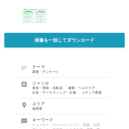
画像を一括してダウンロード

テーマ
調査・アンケート

ジャンル
美容・理容・化粧品
、
健康・ヘルスケア
、
広告・マーケティング・広報
、
メディア産業

エリア
福岡県

キーワード
キューサイ、ウェルエイジング、調査、全国、