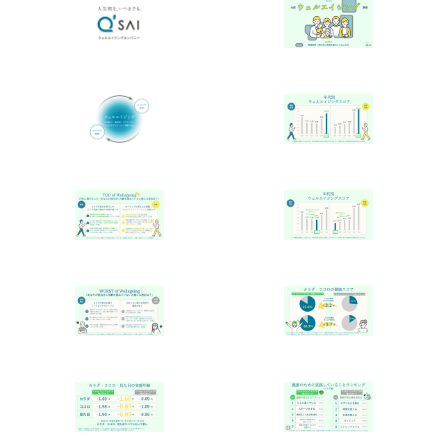
English