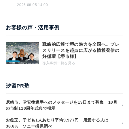
2026.08.05 14:00
お客様の声・活用事例
戦略的広報で堺の魅力を全国へ。プレ
スリリースを起点に広がる情報発信の
好循環【堺市様】
導入事例一覧を見る
汐留PR塾
尼崎市、堂安律選手へのメッセージを13日まで募集 10月
の市制110周年式典で掲示
お盆玉、子ども1人あたり平均9,977円 用意する人は
38.6% ソニー損保調べ