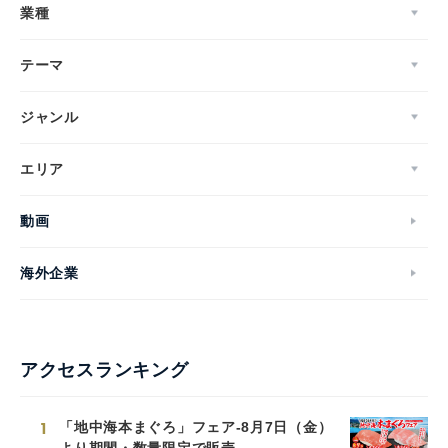
業種
テーマ
ジャンル
エリア
動画
海外企業
アクセスランキング
1
「地中海本まぐろ」フェア-8月7日（金）
より期間・数量限定で販売-