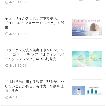
4/23 11:00
キューサイがフェムケア本格参入。
『f44（エフ フォーティ フォー）』誕
生
4/23 10:00
コラーゲンで洗う美容保水クレンジン
グ 「コラリッチ ソア メルティングバ
ームクレンジング」4/15(水)発売
4/15 10:00
【挑戦意欲に関する調査】78%が「や
りたいことがある」も体力・年齢を理
由に断念
4/7 10:00