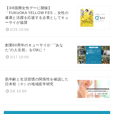
【3/8国際女性デーに開催】
「FUKUOKA YELLOW FES 」女性の
健康と活躍を応援する企業としてキュ
ーサイが協賛
2/25 10:00
創業60周年のキューサイが「”あな
た“の人生初」をCMに！
2/17 10:00
肌年齢と生活習慣の関係性を確認した
日本初（※）の地域疫学研究
2/6 10:00