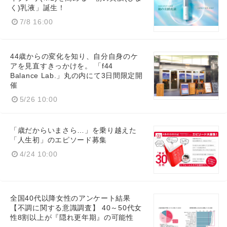
く)乳液」誕生！
7/8 16:00
44歳からの変化を知り、自分自身のケ
アを見直すきっかけを。 「f44
Balance Lab.」丸の内にて3日間限定開
催
5/26 10:00
「歳だからいまさら…」を乗り越えた
「人生初」のエピソード募集
4/24 10:00
全国40代以降女性のアンケート結果
【不調に関する意識調査】 40～50代女
性8割以上が『隠れ更年期』の可能性