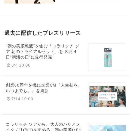
過去に配信したプレスリリース
“朝の美膜乳液”を含む「コラリッチ ソ
ア 朝のトライアルセット」を ８月４
日“朝活の日”に先行発売
8/4 10:00
創業60周年を機に企業CM『人生初を、
いつまでも。』を刷新
7/14 10:00
コラリッチ ソアから、大人のハリとメ
イクノリ(※1)を高める「朝の美膜(びま