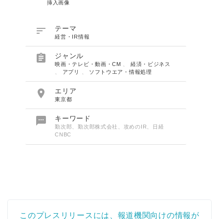
挿入画像

テーマ
経営・IR情報

ジャンル
映画・テレビ・動画・CM
、
経済・ビジネス
、
アプリ
、
ソフトウエア・情報処理

エリア
東京都

キーワード
勤次郎、勤次郎株式会社、攻めのIR、日経
CNBC
このプレスリリースには、報道機関向けの情報が