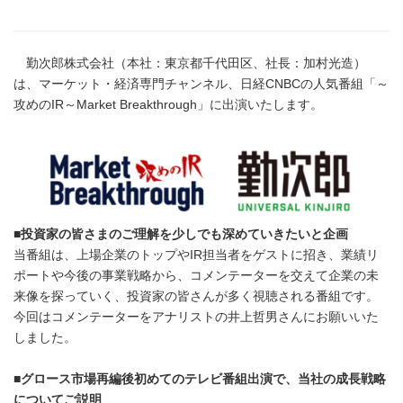
勤次郎株式会社（本社：東京都千代田区、社長：加村光造）
は、マーケット・経済専門チャンネル、日経CNBCの人気番組「～
攻めのIR～Market Breakthrough」に出演いたします。
■
投資家の皆さまのご理解を少しでも深めていきたいと企画
当番組は、上場企業のトップやIR担当者をゲストに招き、業績リ
ポートや今後の事業戦略から、コメンテーターを交えて企業の未
来像を探っていく、投資家の皆さんが多く視聴される番組です。
今回はコメンテーターをアナリストの井上哲男さんにお願いいた
しました。
■
グロース市場再編後初めてのテレビ番組出演で、当社の成長戦略
についてご説明