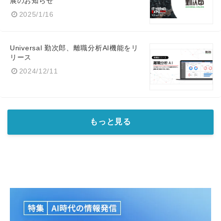
展のお知らせ
2025/1/16
Universal 勤次郎、離職分析AI機能をリ
リース
2024/12/11
もっと見る