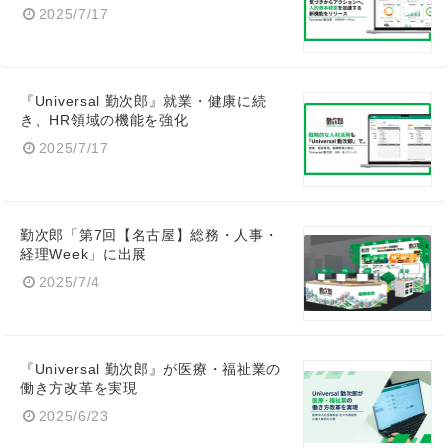
2025/7/17
『Universal 勤次郎』就業・健康に続
き、HR領域の機能を強化
2025/7/17
勤次郎「第7回【名古屋】総務・人事・
経理Week」に出展
2025/7/4
『Universal 勤次郎』が医療・福祉業の
働き方改革を実現
2025/6/23