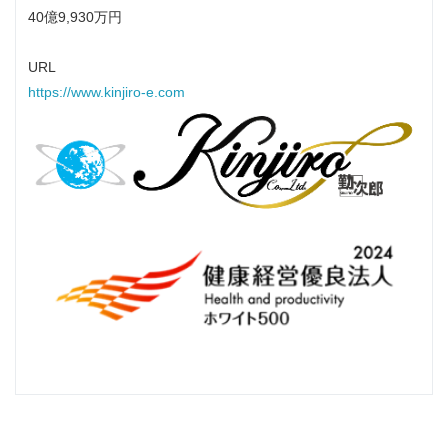
40億9,930万円
URL
https://www.kinjiro-e.com