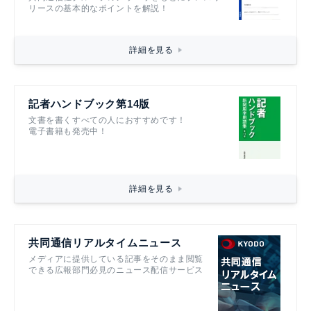
リースの基本的なポイントを解説！
詳細を見る
記者ハンドブック第14版
文書を書くすべての人におすすめです！
電子書籍も発売中！
詳細を見る
共同通信リアルタイムニュース
メディアに提供している記事をそのまま閲覧
できる広報部門必見のニュース配信サービス