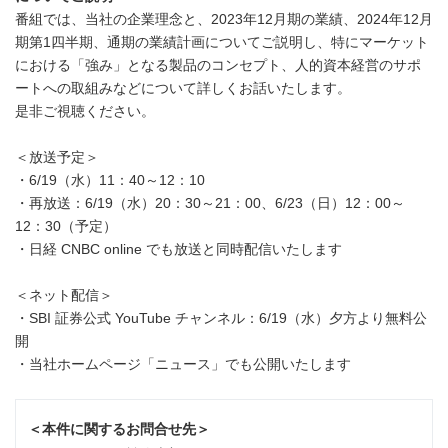
番組では、当社の企業理念と、2023年12月期の業績、2024年12月
期第1四半期、通期の業績計画についてご説明し、特にマーケット
における「強み」となる製品のコンセプト、人的資本経営のサポ
ートへの取組みなどについて詳しくお話いたします。
是非ご視聴ください。
＜放送予定＞
・6/19（水）11：40～12：10
・再放送：6/19（水）20：30～21：00、6/23（日）12：00～
12：30（予定）
・日経 CNBC online でも放送と同時配信いたします
＜ネット配信＞
・SBI 証券公式 YouTube チャンネル：6/19（水）夕方より無料公
開
・当社ホームページ「ニュース」でも公開いたします
＜本件に関するお問合せ先＞