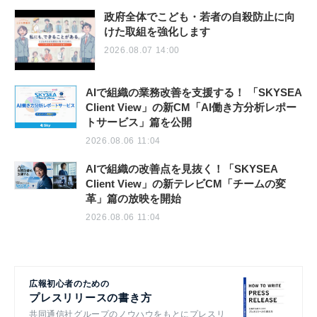
政府全体でこども・若者の自殺防止に向
けた取組を強化します
2026.08.07 14:00
AIで組織の業務改善を支援する！ 「SKYSEA
Client View」の新CM「AI働き方分析レポー
トサービス」篇を公開
2026.08.06 11:04
AIで組織の改善点を見抜く！「SKYSEA
Client View」の新テレビCM「チームの変
革」篇の放映を開始
2026.08.06 11:04
広報初心者のための
プレスリリースの書き方
共同通信社グループのノウハウをもとにプレスリ