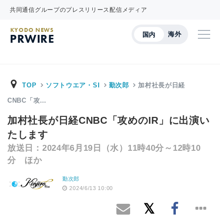
共同通信グループのプレスリリース配信メディア
KYODO NEWS
海外
国内
PRWIRE
TOP
ソフトウエア・SI
勤次郎
加村社長が日経
CNBC「攻…
加村社長が日経CNBC「攻めのIR」に出演い
たします
放送日：2024年6月19日（水）11時40分～12時10
分 ほか
勤次郎
2024/6/13 10:00