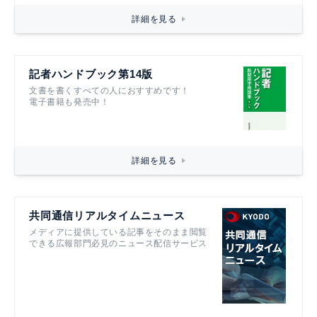
詳細を見る
記者ハンドブック第14版
文書を書くすべての人におすすめです！
電子書籍も発売中！
詳細を見る
共同通信リアルタイムニュース
メディアに提供している記事をそのまま閲覧
できる広報部門必見のニュース配信サービス