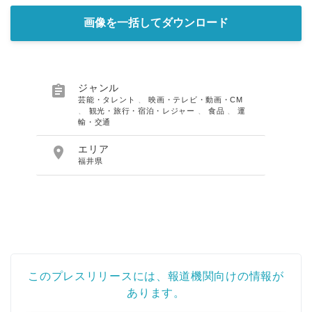
画像を一括してダウンロード

ジャンル
芸能・タレント
、
映画・テレビ・動画・CM
、
観光・旅行・宿泊・レジャー
、
食品
、
運
輸・交通

エリア
福井県
このプレスリリースには、報道機関向けの情報が
あります。