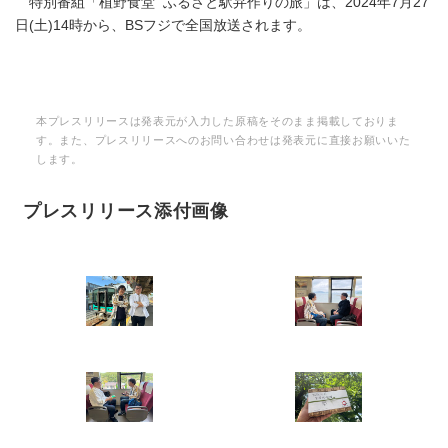
特別番組「植野食堂 ふるさと駅弁作りの旅」は、2024年7月27
日(土)14時から、BSフジで全国放送されます。
本プレスリリースは発表元が入力した原稿をそのまま掲載しておりま
す。また、プレスリリースへのお問い合わせは発表元に直接お願いいた
します。
プレスリリース添付画像