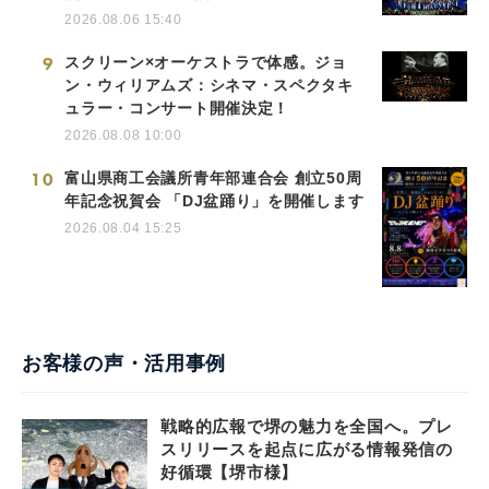
2026.08.06 15:40
9
スクリーン×オーケストラで体感。ジョ
ン・ウィリアムズ：シネマ・スペクタキ
ュラー・コンサート開催決定！
2026.08.08 10:00
10
富山県商工会議所青年部連合会 創立50周
年記念祝賀会 「DJ盆踊り」を開催します
2026.08.04 15:25
お客様の声・活用事例
戦略的広報で堺の魅力を全国へ。プレ
スリリースを起点に広がる情報発信の
好循環【堺市様】