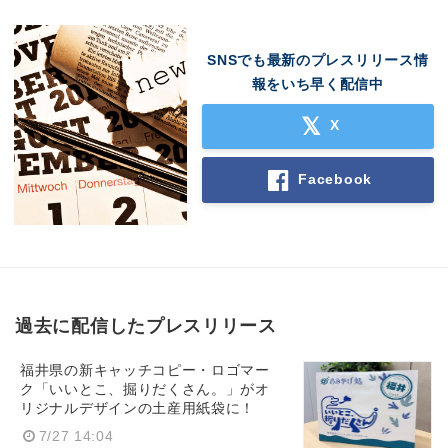
SNSでも最新のプレスリリース情
報をいち早く配信中
X
Facebook
過去に配信したプレスリリース
福井県の新キャッチコピー・ロゴマー
ク「いいとこ、掘りだくさん。」がオ
リジナルデザインの土産用紙袋に！
7/27 14:04