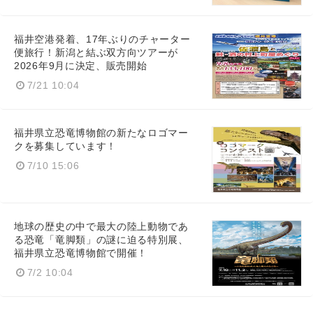
福井空港発着、17年ぶりのチャーター
便旅行！新潟と結ぶ双方向ツアーが
2026年9月に決定、販売開始
7/21 10:04
福井県立恐竜博物館の新たなロゴマー
クを募集しています！
7/10 15:06
地球の歴史の中で最大の陸上動物であ
る恐竜「竜脚類」の謎に迫る特別展、
福井県立恐竜博物館で開催！
7/2 10:04