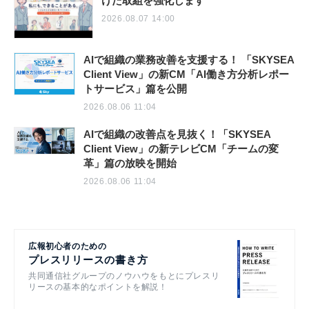
けた取組を強化します
2026.08.07 14:00
AIで組織の業務改善を支援する！ 「SKYSEA
Client View」の新CM「AI働き方分析レポー
トサービス」篇を公開
2026.08.06 11:04
AIで組織の改善点を見抜く！「SKYSEA
Client View」の新テレビCM「チームの変
革」篇の放映を開始
2026.08.06 11:04
広報初心者のための
プレスリリースの書き方
共同通信社グループのノウハウをもとにプレスリ
リースの基本的なポイントを解説！