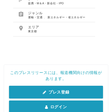

提携・M＆A・新会社・IPO

ジャンル
運輸・交通
、
新エネルギー・省エネルギー

エリア
東京都
このプレスリリースには、報道機関向けの情報が
あります。
プレス登録
ログイン