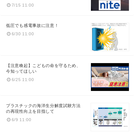
7/15 11:00
Japanese
低圧でも感電事故に注意！
6/30 11:00
English
【注意喚起】こどもの命を守るため、
今知ってほしい
6/25 11:00
プラスチックの海洋生分解度試験方法
の再現性向上を目指して
6/9 11:00