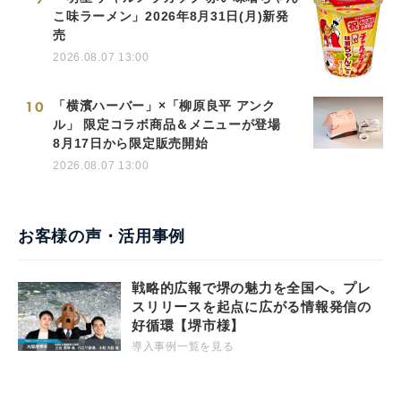
こ味ラーメン」2026年8月31日(月)新発
売
2026.08.07 13:00
10
「横濱ハーバー」×「柳原良平 アンク
ル」 限定コラボ商品＆メニューが登場
8月17日から限定販売開始
2026.08.07 13:00
お客様の声・活用事例
戦略的広報で堺の魅力を全国へ。プレ
スリリースを起点に広がる情報発信の
好循環【堺市様】
導入事例一覧を見る