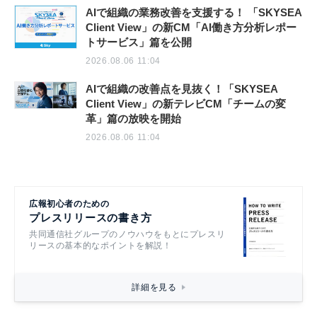
AIで組織の業務改善を支援する！ 「SKYSEA
Client View」の新CM「AI働き方分析レポー
トサービス」篇を公開
2026.08.06 11:04
AIで組織の改善点を見抜く！「SKYSEA
Client View」の新テレビCM「チームの変
革」篇の放映を開始
2026.08.06 11:04
広報初心者のための
プレスリリースの書き方
共同通信社グループのノウハウをもとにプレスリ
リースの基本的なポイントを解説！
詳細を見る