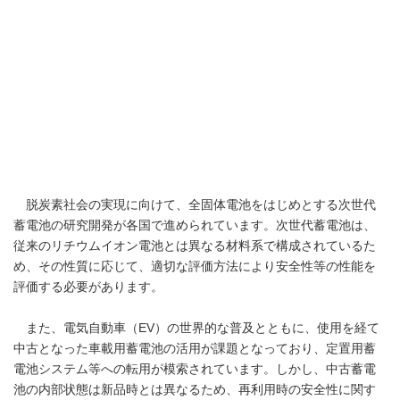
脱炭素社会の実現に向けて、全固体電池をはじめとする次世代
蓄電池の研究開発が各国で進められています。次世代蓄電池は、
従来のリチウムイオン電池とは異なる材料系で構成されているた
め、その性質に応じて、適切な評価方法により安全性等の性能を
評価する必要があります。
また、電気自動車（EV）の世界的な普及とともに、使用を経て
中古となった車載用蓄電池の活用が課題となっており、定置用蓄
電池システム等への転用が模索されています。しかし、中古蓄電
池の内部状態は新品時とは異なるため、再利用時の安全性に関す