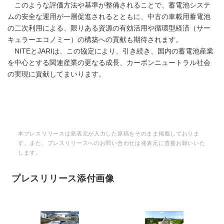
このような評価方法や基準が整備されることで、蓄電池システ
ムの安全な運用が一層促進されるとともに、中古の車載用蓄電池
の二次利用による、限りある資源の有効活用や循環型経済（サー
キュラーエコノミー）の構築への貢献も期待されます。
NITEとJARIは、この協定により、引き続き、国内の蓄電池産業
を中心とする関連産業の更なる成長、カーボンニュートラル社会
の実現に貢献してまいります。
本プレスリリースは発表元が入力した原稿をそのまま掲載しておりま
す。また、プレスリリースへのお問い合わせは発表元に直接お願いいた
します。
プレスリリース添付画像