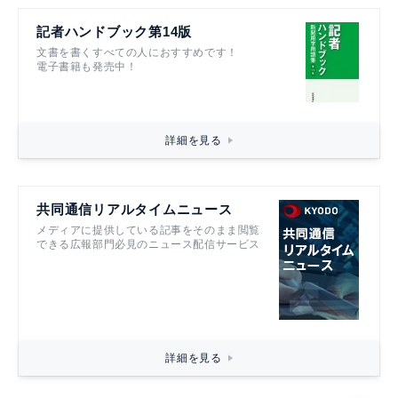
記者ハンドブック第14版
文書を書くすべての人におすすめです！
電子書籍も発売中！
詳細を見る
共同通信リアルタイムニュース
メディアに提供している記事をそのまま閲覧
できる広報部門必見のニュース配信サービス
詳細を見る