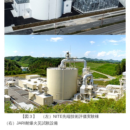
【図３】 （左）NITE先端技術評価実験棟
（右）JARI耐爆火災試験設備