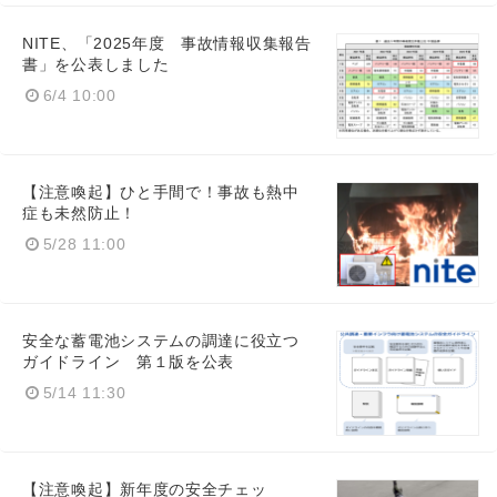
NITE、「2025年度 事故情報収集報告
書」を公表しました
6/4 10:00
【注意喚起】ひと手間で！事故も熱中
症も未然防止！
5/28 11:00
安全な蓄電池システムの調達に役立つ
ガイドライン 第１版を公表
5/14 11:30
【注意喚起】新年度の安全チェッ