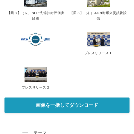
【図３】（左）NITE先端技術評価実
【図３】（右）JARI耐爆火災試験設
験棟
備
プレスリリース１
プレスリリース２
画像を一括してダウンロード
テーマ