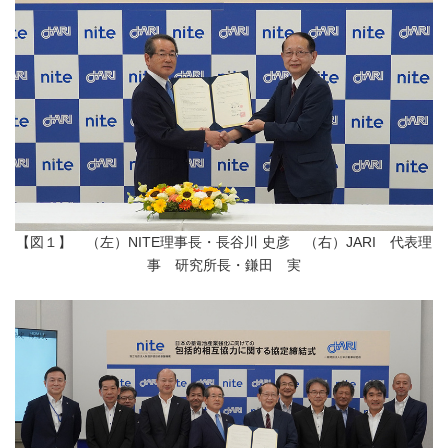
【図１】 （左）NITE理事長・長谷川 史彦 （右）JARI 代表理
事 研究所長・鎌田 実