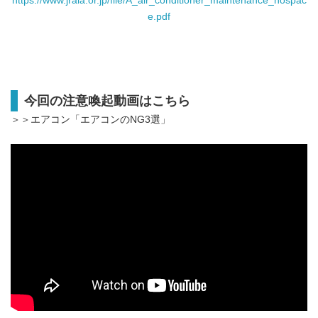
https://www.jraia.or.jp/file/A_air_conditioner_maintenance_nospac
e.pdf
今回の注意喚起動画はこちら
＞＞エアコン「エアコンのNG3選」