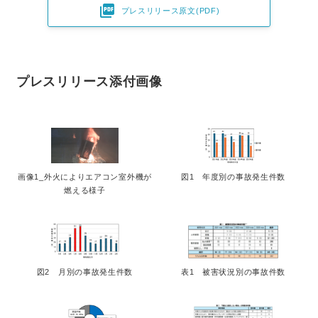

プレスリリース原文(PDF)
プレスリリース添付画像
画像1_外火によりエアコン室外機が
図1 年度別の事故発生件数
燃える様子
図2 月別の事故発生件数
表1 被害状況別の事故件数