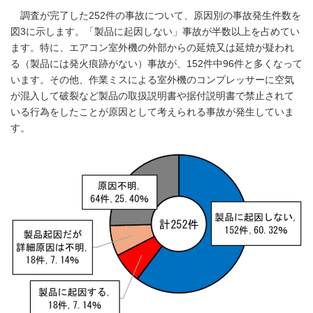
調査が完了した252件の事故について、原因別の事故発生件数を
図3に示します。「製品に起因しない」事故が半数以上を占めてい
ます。特に、エアコン室外機の外部からの延焼又は延焼が疑われ
る（製品には発火痕跡がない）事故が、152件中96件と多くなって
います。その他、作業ミスによる室外機のコンプレッサーに空気
が混入して破裂など製品の取扱説明書や据付説明書で禁止されて
いる行為をしたことが原因として考えられる事故が発生していま
す。