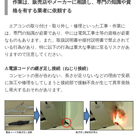
作業は、販売店やメーカーに相談し、専門の知識や資
格を有する業者に依頼する
エアコンの取り付け・取り外し・修理といった工事・作業に
は、専門の知識が必要であり、中には電気工事士等の資格が必要
なものもあります。また、取扱説明書や据付説明書で禁止されて
いる行為があり、特に以下の行為は重大な事故に至るリスクがあ
りますので注意してください。
⚠電源コードの継ぎ足し接続（ねじり接続）
コンセントの形が合わない、長さが足りないなどの理由で安易
に加工や修理をしてしまうと接続部で接触不良が生じて異常発熱
し発火するおそれがあります。