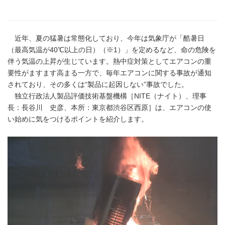
近年、夏の猛暑は常態化しており、今年は気象庁が「酷暑日
（最高気温が40℃以上の日）（※1）」を定めるなど、命の危険を
伴う気温の上昇が生じています。熱中症対策としてエアコンの重
要性がますます高まる一方で、毎年エアコンに関する事故が通知
されており、その多くは“製品に起因しない”事故でした。
独立行政法人製品評価技術基盤機構［NITE（ナイト）、理事
長：長谷川 史彦、本所：東京都渋谷区西原］は、エアコンの使
い始めに気をつけるポイントを紹介します。