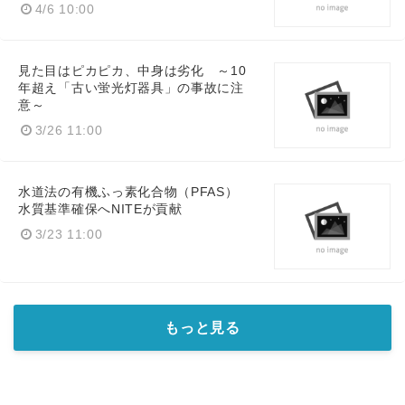
4/6 10:00
見た目はピカピカ、中身は劣化 ～10
年超え「古い蛍光灯器具」の事故に注
意～
3/26 11:00
水道法の有機ふっ素化合物（PFAS）
水質基準確保へNITEが貢献
3/23 11:00
もっと見る