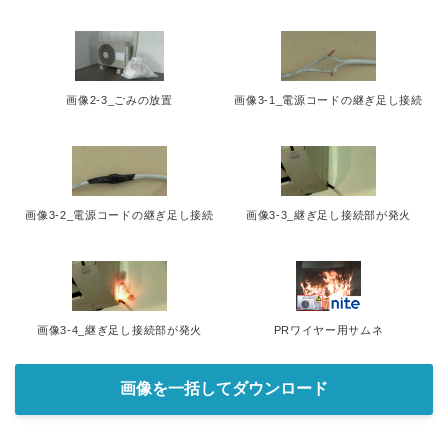
画像2-3_ごみの放置
画像3-1_電源コードの継ぎ足し接続
画像3-2_電源コードの継ぎ足し接続
画像3-3_継ぎ足し接続部が発火
画像3-4_継ぎ足し接続部が発火
PRワイヤー用サムネ
画像を一括してダウンロード