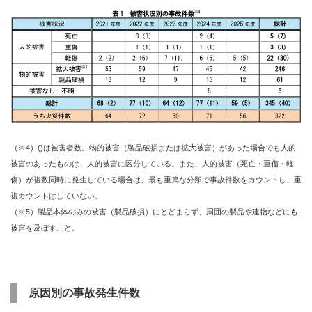
（※4）()は被害者数。物的被害（製品破損または拡大被害）があった場合でも人的
被害のあったものは、人的被害に区分している。また、人的被害（死亡・重傷・軽
傷）が複数同時に発生している場合は、最も重篤な分類で事故件数をカウントし、重
複カウントはしていない。
（※5）製品本体のみの被害（製品破損）にとどまらず、周囲の製品や建物などにも
被害を及ぼすこと。
原因別の事故発生件数