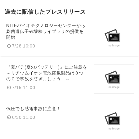
過去に配信したプレスリリース
NITEバイオテクノロジーセンターから
麹菌遺伝子破壊株ライブラリの提供を
開始
7/28 10:00
『夏バテ(夏のバッテリー)』にご注意を
～リチウムイオン電池搭載製品は３つ
のＣで事故を防ぎましょう！～
7/15 11:00
低圧でも感電事故に注意！
6/30 11:00