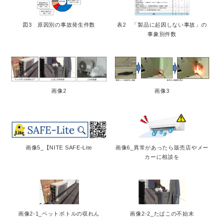
図3 原因別の事故発生件数
表2 「製品に起因しない事故」の
事象別件数
画像2
画像3
画像5_【NITE SAFE-Lite
画像6_異常があったら販売店やメー
カーに相談を
画像2-1_ペットボトルの収れん
画像2-2_たばこの不始末