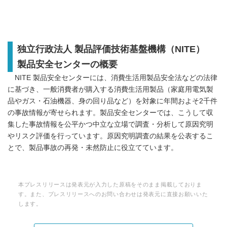
独立行政法人 製品評価技術基盤機構（NITE）
製品安全センターの概要
NITE 製品安全センターには、消費生活用製品安全法などの法律
に基づき、一般消費者が購入する消費生活用製品（家庭用電気製
品やガス・石油機器、身の回り品など）を対象に年間およそ2千件
の事故情報が寄せられます。製品安全センターでは、こうして収
集した事故情報を公平かつ中立な立場で調査・分析して原因究明
やリスク評価を行っています。原因究明調査の結果を公表するこ
とで、製品事故の再発・未然防止に役立てています。
本プレスリリースは発表元が入力した原稿をそのまま掲載しておりま
す。また、プレスリリースへのお問い合わせは発表元に直接お願いいた
します。