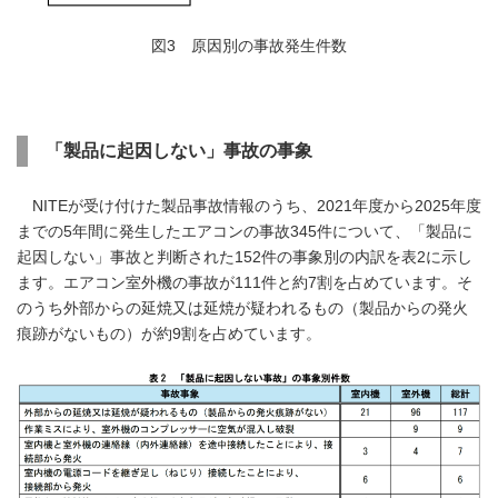
図3 原因別の事故発生件数
「製品に起因しない」事故の事象
NITEが受け付けた製品事故情報のうち、2021年度から2025年度
までの5年間に発生したエアコンの事故345件について、「製品に
起因しない」事故と判断された152件の事象別の内訳を表2に示し
ます。エアコン室外機の事故が111件と約7割を占めています。そ
のうち外部からの延焼又は延焼が疑われるもの（製品からの発火
痕跡がないもの）が約9割を占めています。