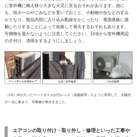
に室外機に燃え移り大きな火災に至るおそれがあります。他に
も、段ボールやごみなどを置いておくと、小動物や虫などのすみ
かとなり、製品内部に入り込み配線をかじったり、電源基板に接
触したりすることによって短絡して発火するおそれもあります。
可燃物を置かないように注意してください。日頃から室外機周辺
の片付け、清掃をするようにしましょう。
（※6）水が入ったペットボトルが凸レンズ（虫眼鏡等）のように作用して、太陽光
が一点に集まり、可燃物が発火すること。
エアコンの取り付け・取り外し・修理といった工事や