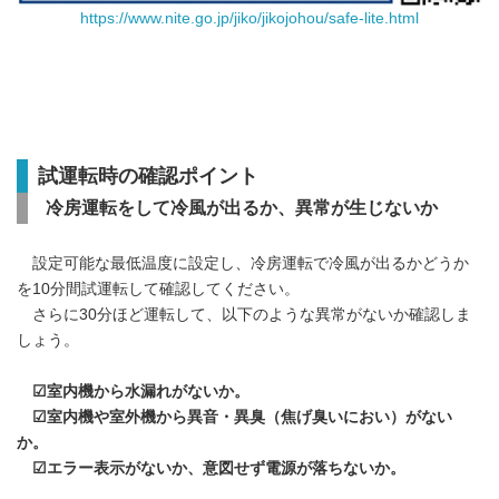
https://www.nite.go.jp/jiko/jikojohou/safe-lite.html
試運転時の確認ポイント
冷房運転をして冷風が出るか、異常が生じないか
設定可能な最低温度に設定し、冷房運転で冷風が出るかどうか
を10分間試運転して確認してください。
さらに30分ほど運転して、以下のような異常がないか確認しま
しょう。
Japanese
☑室内機から水漏れがないか。
☑室内機や室外機から異音・異臭（焦げ臭いにおい）がない
か。
☑エラー表示がないか、意図せず電源が落ちないか。