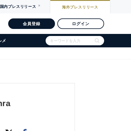
国内
プレスリリース
海外
プレスリリース
会員登録
ログイン
ルメ
hra