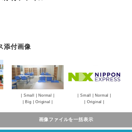
ス添付画像
Japanese
|
Small
|
Normal
|
|
Small
|
Normal
|
|
Big
|
Original
|
|
Original
|
画像ファイルを一括表示