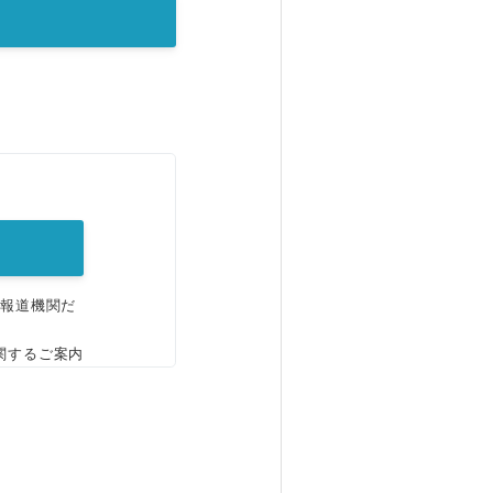
。
、報道機関だ
関するご案内