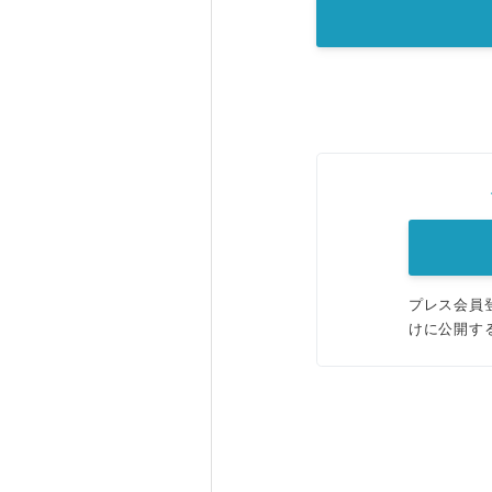
プレス会員
けに公開す