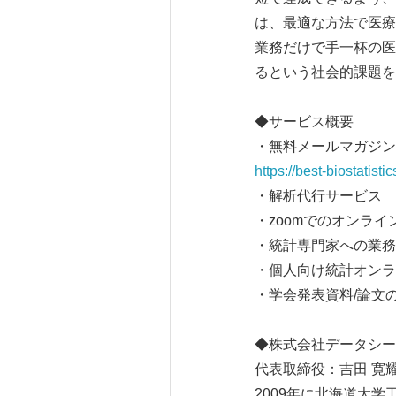
は、最適な方法で医療
業務だけで手一杯の医
るという社会的課題を
◆サービス概要
・無料メールマガジン
https://best-biostatisti
・解析代行サービス
・zoomでのオンラ
・統計専門家への業務
・個人向け統計オンラ
・学会発表資料/論文
◆株式会社データシー
代表取締役：吉田 寛
2009年に北海道大