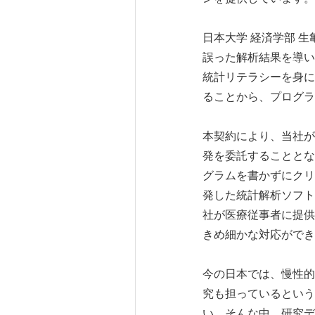
日本大学 経済学部 
誤った解析結果を導い
統計リテラシーを身に
ることから、プログラ
本契約により、当社が開
発を委託することとな
グラムを書かずにクリ
発した統計解析ソフト
社が医療従事者に提供
きめ細かな対応ができ
今の日本では、慢性的
究も担っているという
い。そんな中、研究デ