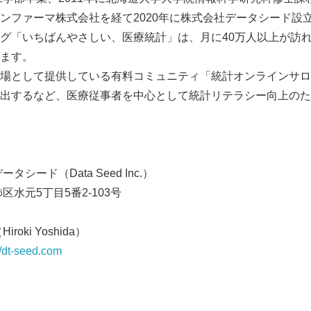
ンファーマ株式会社を経て2020年に株式会社データシード設立
English
グ「いちばんやさしい、医療統計」は、月に40万人以上が訪
ます。
場として提供している有料コミュニティ「統計オンラインサロ
出するなど、医療従事者を中心として統計リテラシー向上のた
シード（Data Seed Inc.）
区水元5丁目5番2-103号
oki Yoshida）
//dt-seed.com