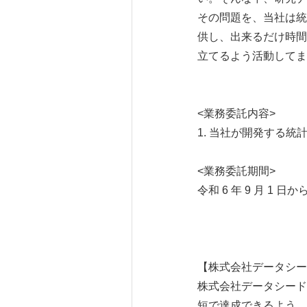
その問題を、当社は統
供し、出来るだけ時間
立てるよう活動してま
<業務委託内容>
1. 当社が開発する
<業務委託期間>
令和 6 年 9 ⽉ 1 ⽇
【株式会社データシー
株式会社データシード
短で達成できるよう、