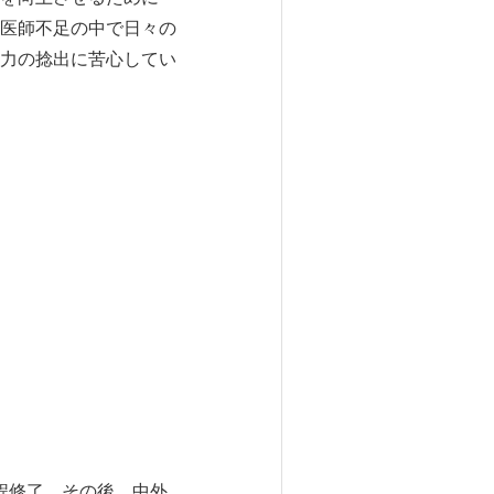
医師不足の中で日々の
力の捻出に苦心してい
課程修了。その後、中外