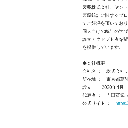
製薬株式会社、ヤンセ
医療統計に関するブロ
てご好評を頂いており
個人向けの統計の学び
論文アクセプト者を輩
を提供しています。
◆会社概要
会社名 ： 株式会社データ
所在地 ： 東京都葛飾
設立 ： 2020年4月
代表者 ： 吉田寛輝（Hir
公式サイト ：
https: