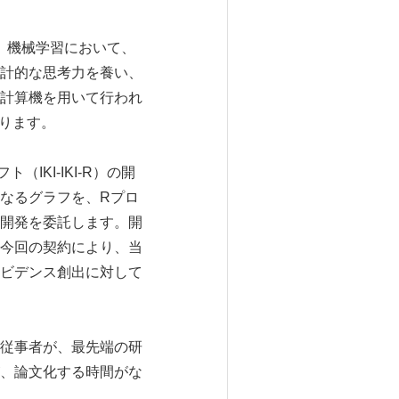
、機械学習において、
計的な思考力を養い、
計算機を用いて行われ
ります。
KI-IKI-R）の開
なるグラフを、Rプロ
開発を委託します。開
今回の契約により、当
ビデンス創出に対して
従事者が、最先端の研
、論文化する時間がな
。