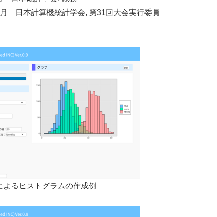
017年5月 日本計算機統計学会, 第31回大会実行委員
KI-Rによるヒストグラムの作成例