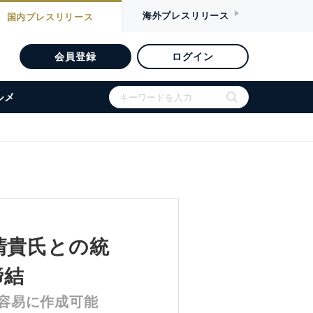
海外
プレスリリース
国内
プレスリリース
会員登録
ログイン
ルメ
清貴氏との統
締結
容易に作成可能