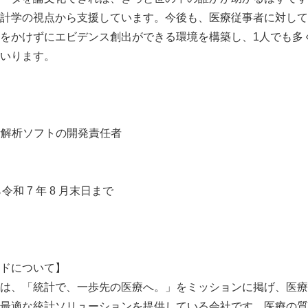
計学の視点から支援しています。今後も、医療従事者に対して
をかけずにエビデンス創出ができる環境を構築し、1人でも多
いります。
統計解析ソフトの開発責任者
から令和 7 年 8 ⽉末⽇まで
ドについて】
は、「統計で、一歩先の医療へ。」をミッションに掲げ、医療
最適な統計ソリューションを提供している会社です。医療の質