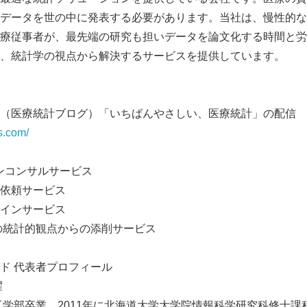
データを世の中に発表する必要があります。当社は、慢性的な
療従事者が、最先端の研究も担いデータを論文化する時間と労
、統計学の視点から解決するサービスを提供しています。
（医療統計ブログ）「いちばんやさしい、医療統計」の配信
cs.com/
インコンサルサービス
依頼サービス
Japanese
インサービス
の統計的観点からの添削サービス
ド 代表者プロフィール
耀
学工学部卒業、2011年に北海道大学大学院情報科学研究科修士