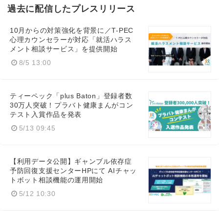
過去に配信したプレスリリース
10月からの対策強化を背景に／T-PEC
心理カウンセラーが対応「就活ハラス
メント相談サービス」を提供開始
8/5 13:00
Japanese
ティーペック「plus Baton」登録者数
30万人突破！プラバト健康まんがコン
テスト入賞作品を発表
5/13 09:45
English
【利用データ公開】ギャンブル依存症
予防回復支援センターHPにて AIチャッ
トボット相談機能の運用開始
5/12 10:30