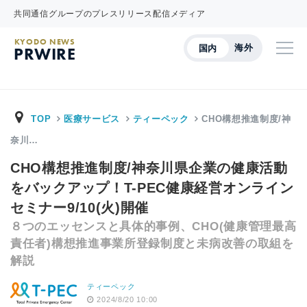
共同通信グループのプレスリリース配信メディア
KYODO NEWS
海外
国内
PRWIRE
TOP
医療サービス
ティーペック
CHO構想推進制度/神
奈川…
CHO構想推進制度/神奈川県企業の健康活動
をバックアップ！T-PEC健康経営オンライン
セミナー9/10(火)開催
８つのエッセンスと具体的事例、CHO(健康管理最高
責任者)構想推進事業所登録制度と未病改善の取組を
解説
ティーペック
2024/8/20 10:00