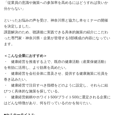
「従業員の意識や施策への参加率を高めるにはどうすれば良いか
分からない」
といったお悩みの声を受け、神奈川県と協力し本セミナーの開催
を決定しました。
課題解決のため、聴講後に実践できる具体的施策の紹介にこだわ
った専門家・神奈川県・企業が登壇する3部構成の内容になってい
ます。
＜こんな企業におすすめ＞
・ 健康経営を推進する上で、既存の健康活動（産業保健活動）
を有効に活用し、より効果を高めたい。
・ 健康経営を会社全体に普及させ、提供する健康施策に社員を
巻き込みたい。
・ 健康経営で注目すべき指標をどのように設定し、それらに結
びつく具体的な施策を探している。
・ 健康経営銘柄やホワイト500/ブライト500に選定される企業に
はどんな特徴があり、何を行っているのかを知りたい。
■
セミナータイトル