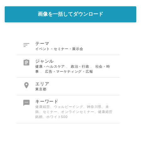
画像を一括してダウンロード

テーマ
イベント・セミナー・展示会

ジャンル
健康・ヘルスケア
、
政治・行政
、
社会・時
事
、
広告・マーケティング・広報

エリア
東京都

キーワード
健康経営、ウェルビーイング、神奈川県、未
病、セミナー、オンラインセミナー、健康経営
銘柄、ホワイト500