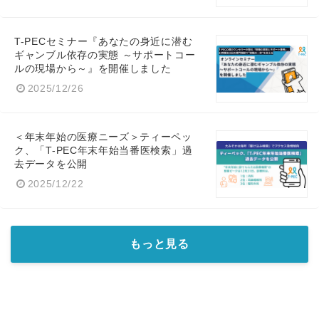
T-PECセミナー『あなたの身近に潜む
ギャンブル依存の実態 ～サポートコー
ルの現場から～』を開催しました
2025/12/26
＜年末年始の医療ニーズ＞ティーペッ
ク、「T-PEC年末年始当番医検索」過
去データを公開
2025/12/22
もっと見る