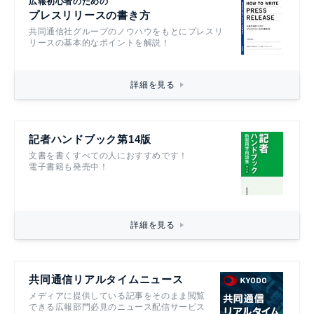
広報初心者のための
プレスリリースの書き方
共同通信社グループのノウハウをもとにプレスリ
リースの基本的なポイントを解説！
詳細を見る
記者ハンドブック第14版
文書を書くすべての人におすすめです！
電子書籍も発売中！
詳細を見る
共同通信リアルタイムニュース
メディアに提供している記事をそのまま閲覧
できる広報部門必見のニュース配信サービス