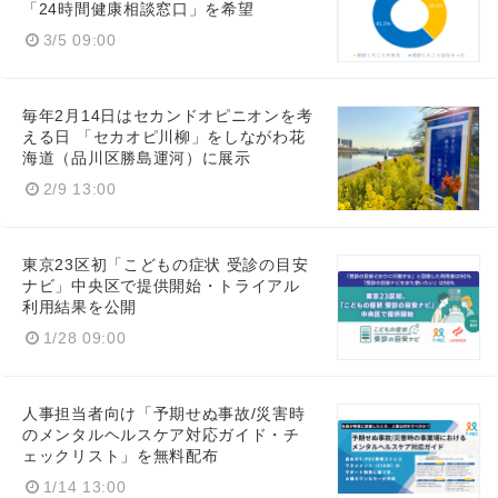
「24時間健康相談窓口」を希望
3/5 09:00
毎年2月14日はセカンドオピニオンを考
える日 「セカオピ川柳」をしながわ花
海道（品川区勝島運河）に展示
2/9 13:00
東京23区初「こどもの症状 受診の目安
ナビ」中央区で提供開始・トライアル
利用結果を公開
1/28 09:00
人事担当者向け「予期せぬ事故/災害時
のメンタルヘルスケア対応ガイド・チ
ェックリスト」を無料配布
1/14 13:00