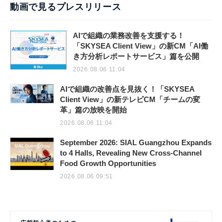
動画で見るプレスリリース
AIで組織の業務改善を支援する！
「SKYSEA Client View」の新CM「AI働
き方分析レポートサービス」篇を公開
2026.08.06 11:04
AIで組織の改善点を見抜く！「SKYSEA
Client View」の新テレビCM「チームの変
革」篇の放映を開始
2026.08.06 11:04
September 2026: SIAL Guangzhou Expands
to 4 Halls, Revealing New Cross-Channel
Food Growth Opportunities
2026.08.06 09:51