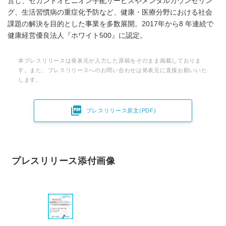
営し、セカンドオピニオン手配サービスやメンタルカウンセリン
グ、生活習慣病の重症化予防など、健康・医療分野における社会
課題の解決を目的とした事業を多数展開。2017年から8 年連続で
健康経営優良法人『ホワイト500』に認定。
本プレスリリースは発表元が入力した原稿をそのまま掲載しておりま
す。また、プレスリリースへのお問い合わせは発表元に直接お願いいた
します。

プレスリリース原文(PDF)
プレスリリース添付画像