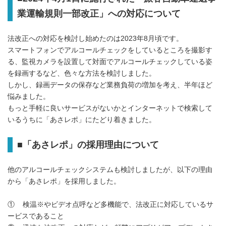
業運輸規則一部改正」への対応について
法改正への対応を検討し始めたのは2023年8月頃です。
スマートフォンでアルコールチェックをしているところを撮影す
る、監視カメラを設置して対面でアルコールチェックしている姿
を録画するなど、色々な方法を検討しました。
しかし、録画データの保存など業務負荷の増加を考え、半年ほど
悩みました。
もっと手軽に良いサービスがないかとインターネットで検索して
いるうちに「あさレポ」にたどり着きました。
■「あさレポ」の採用理由について
他のアルコールチェックシステムも検討しましたが、以下の理由
から「あさレポ」を採用しました。
① 検温※やビデオ点呼など多機能で、法改正に対応しているサ
ービスであること