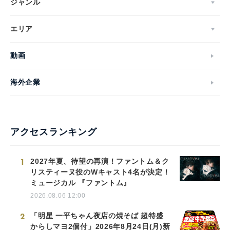
ジャンル
エリア
動画
海外企業
アクセスランキング
1
2027年夏、待望の再演！ファントム＆ク
リスティーヌ役のWキャスト4名が決定！
ミュージカル 『ファントム』
2026.08.06 12:00
2
「明星 一平ちゃん夜店の焼そば 超特盛
からしマヨ2個付」2026年8月24日(月)新