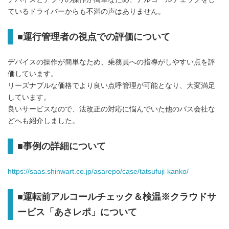
ているドライバーからも不満の声はありません。
■運行管理者の視点での評価について
デバイスの操作が簡単なため、乗務員への指導がしやすい点を評
価しています。
リーズナブルな価格でより良い点呼管理が可能となり、大変満足
しています。
良いサービスなので、法改正の対応に悩んでいた他のバス会社な
どへも紹介しました。
■事例の詳細について
https://saas.shinwart.co.jp/asarepo/case/tatsufuji-kanko/
■運転前アルコールチェック＆検温※クラウドサ
ービス「あさレポ」について