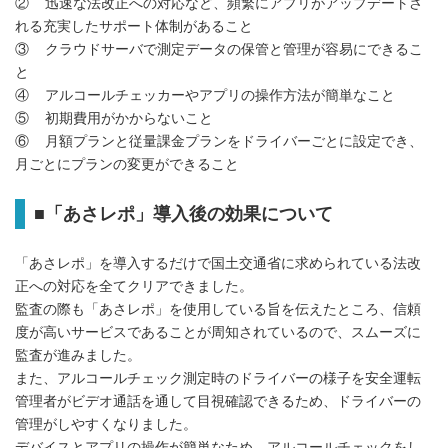
② 迅速な法改正への対応など、頻繁にアプリがアップデートさ
れる充実したサポート体制があること
③ クラウドサーバで測定データの保管と管理が容易にできるこ
と
④ アルコールチェッカーやアプリの操作方法が簡単なこと
⑤ 初期費用がかからないこと
⑥ 月額プランと従量課金プランをドライバーごとに設定でき、
月ごとにプランの変更ができること
■「あさレポ」導入後の効果について
「あさレポ」を導入するだけで国土交通省に求められている法改
正への対応を全てクリアできました。
監査の際も「あさレポ」を使用している旨を伝えたところ、信頼
度が高いサービスであることが周知されているので、スムーズに
監査が進みました。
また、アルコールチェック測定時のドライバーの様子を安全運転
管理者がビデオ通話を通して目視確認できるため、ドライバーの
管理がしやすくなりました。
デバイスとアプリの操作が簡単なため、アルコールチェックをし