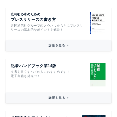
広報初心者のための
プレスリリースの書き方
共同通信社グループのノウハウをもとにプレスリ
リースの基本的なポイントを解説！
詳細を見る
記者ハンドブック第14版
文書を書くすべての人におすすめです！
電子書籍も発売中！
詳細を見る