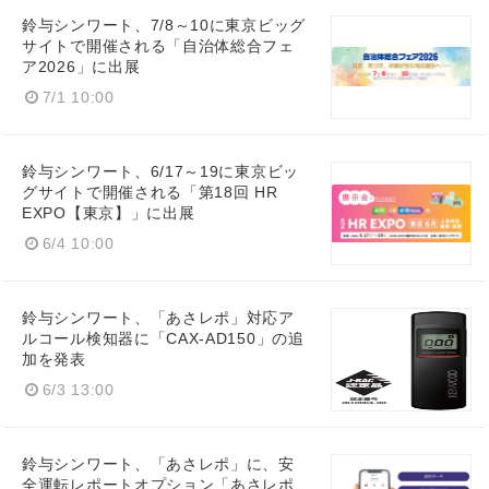
鈴与シンワート、7/8～10に東京ビッグ
サイトで開催される「自治体総合フェ
ア2026」に出展
7/1 10:00
English
鈴与シンワート、6/17～19に東京ビッ
グサイトで開催される「第18回 HR
EXPO【東京】」に出展
6/4 10:00
鈴与シンワート、「あさレポ」対応ア
ルコール検知器に「CAX-AD150」の追
加を発表
6/3 13:00
鈴与シンワート、「あさレポ」に、安
全運転レポートオプション「あさレポ