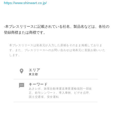
https://www.shinwart.co.jp/
-本プレスリリースに記載されている社名、製品名などは、各社の
登録商標または商標です。
本プレスリリースは発表元が入力した原稿をそのまま掲載しておりま
す。また、プレスリリースへのお問い合わせは発表元に直接お願いいた
します。

エリア
東京都

キーワード
あさレポ、旅客自動車運送事業運輸規則一部改
正、鈴与シンワート、導入事例、ビデオ点呼、
国土交通省、安全運転