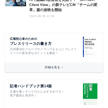
Client View」の新テレビCM「チームの変
革」篇の放映を開始
2026.08.06 11:04
広報初心者のための
プレスリリースの書き方
共同通信社グループのノウハウをもとにプレスリ
リースの基本的なポイントを解説！
詳細を見る
記者ハンドブック第14版
文書を書くすべての人におすすめです！
電子書籍も発売中！