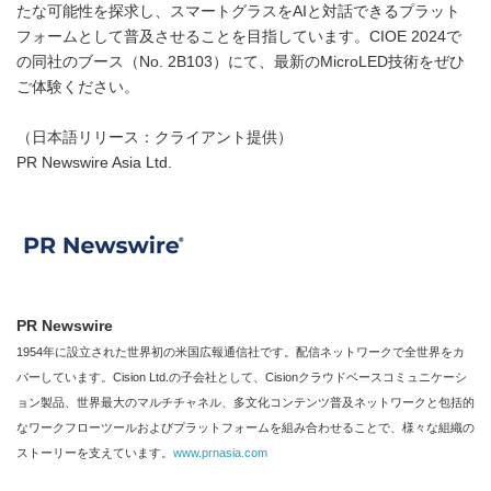
たな可能性を探求し、スマートグラスをAIと対話できるプラット
フォームとして普及させることを目指しています。CIOE 2024で
の同社のブース（No. 2B103）にて、最新のMicroLED技術をぜひ
ご体験ください。
（日本語リリース：クライアント提供）
PR Newswire Asia Ltd.
PR Newswire
1954年に設立された世界初の米国広報通信社です。配信ネットワークで全世界をカ
バーしています。Cision Ltd.の子会社として、Cisionクラウドベースコミュニケーシ
ョン製品、世界最大のマルチチャネル、多文化コンテンツ普及ネットワークと包括的
なワークフローツールおよびプラットフォームを組み合わせることで、様々な組織の
ストーリーを支えています。
www.prnasia.com