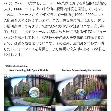
ハミングバードI光学モジュールはAR業界における革新的な技術で
あり、6000ニット以上の未曽有の視野内輝度を実現しています。
これは、ウェーブガイドARグラスで一般的な1000～2000ニット
の範囲を大きく超えています。この大幅な輝度向上により、厳し
い照明条件下でもクリアで鮮やかな映像が保証されます。高い輝
度に加え、このモジュールはJBDの独自技術であるARTCソリュー
ションを採用しており、粒状感や色の歪みを効果的に排除するこ
とで、画質を最適化しています。その結果、屋内外を問わず一貫
したパフォーマンスを発揮し、より鮮明で没入感のあるAR体験を
提供します。