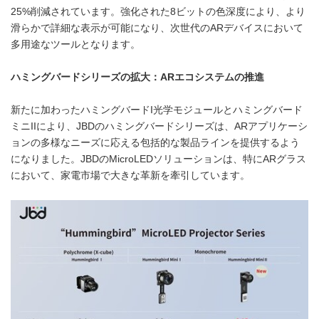
25%削減されています。強化された8ビットの色深度により、より
滑らかで詳細な表示が可能になり、次世代のARデバイスにおいて
多用途なツールとなります。
ハミングバードシリーズの拡大：
AR
エコシステムの推進
新たに加わったハミングバードI光学モジュールとハミングバード
ミニIIにより、JBDのハミングバードシリーズは、ARアプリケーシ
ョンの多様なニーズに応える包括的な製品ラインを提供するよう
になりました。JBDのMicroLEDソリューションは、特にARグラス
において、家電市場で大きな革新を牽引しています。