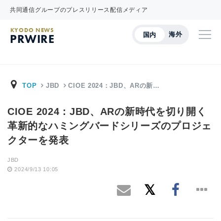
共同通信グループのプレスリリース配信メディア
KYODO NEWS
海外
国内
PRWIRE
TOP
JBD
CIOE 2024：JBD、ARの新…
CIOE 2024：JBD、ARの新時代を切り開く
革新的なハミングバードシリーズのプロジェ
クターを発表
JBD
2024/9/13 10:05