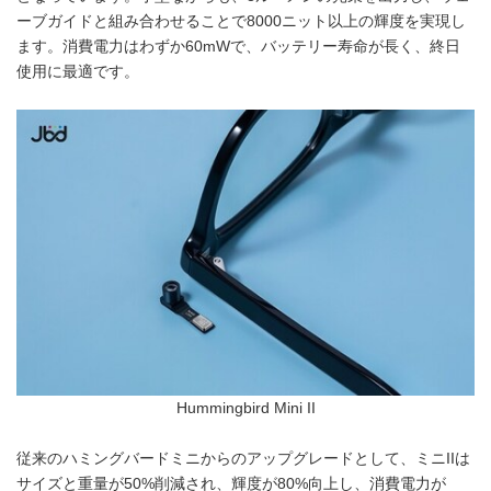
ーブガイドと組み合わせることで8000ニット以上の輝度を実現し
ます。消費電力はわずか60mWで、バッテリー寿命が長く、終日
使用に最適です。
Hummingbird Mini II
従来のハミングバードミニからのアップグレードとして、ミニIIは
サイズと重量が50%削減され、輝度が80%向上し、消費電力が