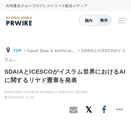
共同通信グループのプレスリリース配信メディア
KYODO NEWS
海外
国内
PRWIRE
TOP
Saudi Data & Artificial…
SDAIAとICESCOがイス
ラム…
SDAIAとICESCOがイスラム世界におけるAI
に関するリヤド憲章を発表
Saudi Data & Artificial Intelligence Authority (SDAIA)
2024/9/13 13:21