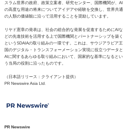
スラム世界の政府、政策立案者、研究センター、国際機関が、AI
の高度な用途の将来についてアイデアや経験を交換し、世界共通
の人類の価値観に沿って活用することを奨励しています。
リヤド憲章の発表は、社会の総合的な発展を促進するためにAIな
どの先進技術を活用する上で国際機関とパートナーシップを築く
というSDAIAの取り組みの一環です。これは、サウジアラビア王
国のデジタル・トランスフォーメーション実現に役立つデータと
AIに関するあらゆる取り組みにおいて、国家的な基準になるとい
う当局の役割に沿ったものです。
（日本語リリース：クライアント提供）
PR Newswire Asia Ltd.
PR Newswire