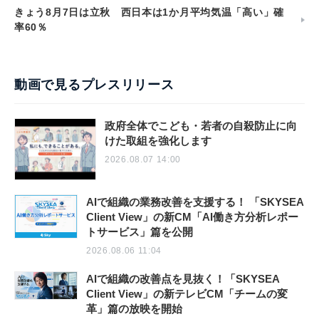
きょう8月7日は立秋 西日本は1か月平均気温「高い」確
率60％
動画で見るプレスリリース
政府全体でこども・若者の自殺防止に向
けた取組を強化します
2026.08.07 14:00
AIで組織の業務改善を支援する！ 「SKYSEA
Client View」の新CM「AI働き方分析レポー
トサービス」篇を公開
2026.08.06 11:04
AIで組織の改善点を見抜く！「SKYSEA
Client View」の新テレビCM「チームの変
革」篇の放映を開始