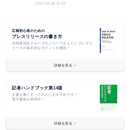
2026.08.06 11:04
広報初心者のための
プレスリリースの書き方
共同通信社グループのノウハウをもとにプレスリ
リースの基本的なポイントを解説！
詳細を見る
記者ハンドブック第14版
文書を書くすべての人におすすめです！
電子書籍も発売中！
詳細を見る