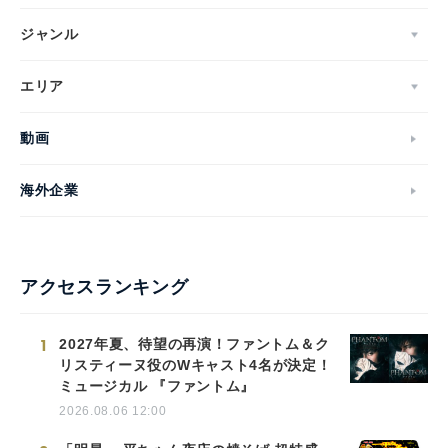
Japanese
ジャンル
エリア
English
動画
海外企業
アクセスランキング
1
2027年夏、待望の再演！ファントム＆ク
リスティーヌ役のWキャスト4名が決定！
ミュージカル 『ファントム』
2026.08.06 12:00