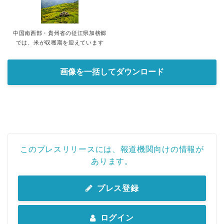
中国南西部・貴州省の従江県加榜郷
では、米が収穫期を迎えています
画像を一括してダウンロード
このプレスリリースには、報道機関向けの情報が
あります。
プレス登録
ログイン