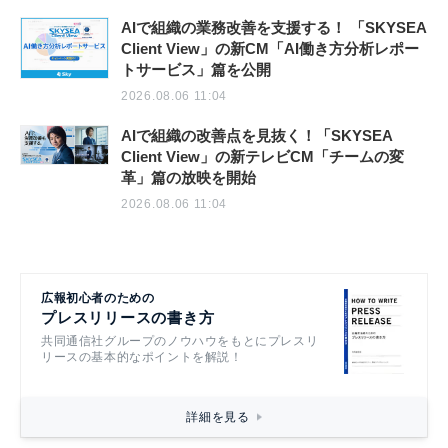
AIで組織の業務改善を支援する！ 「SKYSEA
Client View」の新CM「AI働き方分析レポー
トサービス」篇を公開
2026.08.06 11:04
AIで組織の改善点を見抜く！「SKYSEA
Client View」の新テレビCM「チームの変
革」篇の放映を開始
2026.08.06 11:04
広報初心者のための
プレスリリースの書き方
共同通信社グループのノウハウをもとにプレスリ
リースの基本的なポイントを解説！
詳細を見る