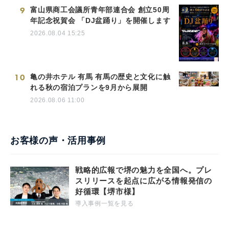
9
富山県商工会議所青年部連合会 創立50周
年記念祝賀会 「DJ盆踊り」を開催します
2026.08.04 15:25
10
亀の井ホテル 有馬 有馬の歴史と文化に触
れる秋の宿泊プランを9月から展開
2026.08.06 11:00
お客様の声・活用事例
戦略的広報で堺の魅力を全国へ。プレ
スリリースを起点に広がる情報発信の
好循環【堺市様】
導入事例一覧を見る