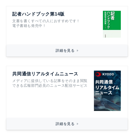
記者ハンドブック第14版
文書を書くすべての人におすすめです！
電子書籍も発売中！
詳細を見る
共同通信リアルタイムニュース
メディアに提供している記事をそのまま閲覧
できる広報部門必見のニュース配信サービス
詳細を見る