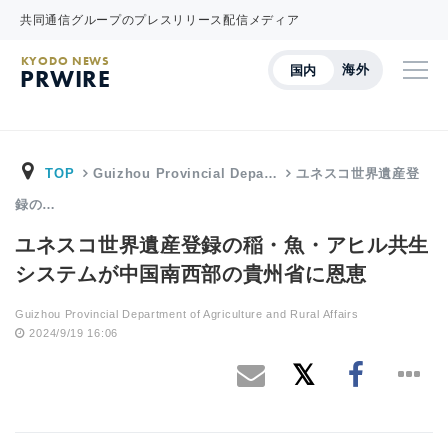
共同通信グループのプレスリリース配信メディア
KYODO NEWS
海外
国内
PRWIRE
TOP
Guizhou Provincial Depa…
ユネスコ世界遺産登
録の…
ユネスコ世界遺産登録の稲・魚・アヒル共生
システムが中国南西部の貴州省に恩恵
Guizhou Provincial Department of Agriculture and Rural Affairs
2024/9/19 16:06