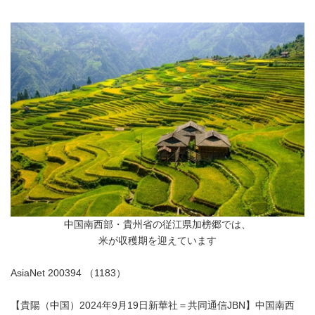
中国南西部・貴州省の従江県加榜郷では、
米が収穫期を迎えています
AsiaNet 200394 （1183）
【貴陽（中国）2024年9月19日新華社＝共同通信JBN】中国南西