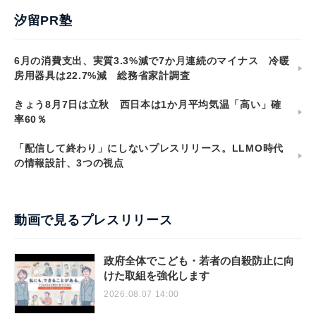
汐留PR塾
6月の消費支出、実質3.3%減で7か月連続のマイナス 冷暖
房用器具は22.7%減 総務省家計調査
きょう8月7日は立秋 西日本は1か月平均気温「高い」確
率60％
「配信して終わり」にしないプレスリリース。LLMO時代
の情報設計、3つの視点
動画で見るプレスリリース
政府全体でこども・若者の自殺防止に向
けた取組を強化します
2026.08.07 14:00