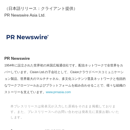
（日本語リリース：クライアント提供）
PR Newswire Asia Ltd.
PR Newswire
1954年に設立された世界初の米国広報通信社です。配信ネットワークで全世界をカ
バーしています。Cision Ltd.の子会社として、Cisionクラウドベースコミュニケーシ
ョン製品、世界最大のマルチチャネル、多文化コンテンツ普及ネットワークと包括的
なワークフローツールおよびプラットフォームを組み合わせることで、様々な組織の
ストーリーを支えています。
www.prnasia.com
本プレスリリースは発表元が入力した原稿をそのまま掲載しておりま
す。また、プレスリリースへのお問い合わせは発表元に直接お願いいた
します。