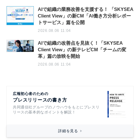
AIで組織の業務改善を支援する！ 「SKYSEA
Client View」の新CM「AI働き方分析レポー
トサービス」篇を公開
2026.08.06 11:04
AIで組織の改善点を見抜く！「SKYSEA
Client View」の新テレビCM「チームの変
革」篇の放映を開始
2026.08.06 11:04
広報初心者のための
プレスリリースの書き方
共同通信社グループのノウハウをもとにプレスリ
リースの基本的なポイントを解説！
詳細を見る