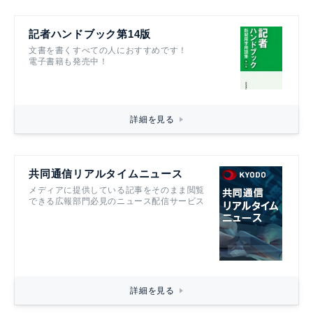
記者ハンドブック第14版
文書を書くすべての人におすすめです！
電子書籍も発売中！
詳細を見る
共同通信リアルタイムニュース
メディアに提供している記事をそのまま閲覧
できる広報部門必見のニュース配信サービス
詳細を見る