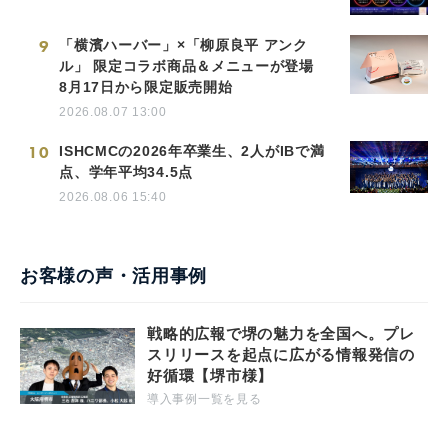
9
「横濱ハーバー」×「柳原良平 アンク
ル」 限定コラボ商品＆メニューが登場
8月17日から限定販売開始
2026.08.07 13:00
10
ISHCMCの2026年卒業生、2人がIBで満
点、学年平均34.5点
2026.08.06 15:40
お客様の声・活用事例
戦略的広報で堺の魅力を全国へ。プレ
スリリースを起点に広がる情報発信の
好循環【堺市様】
導入事例一覧を見る