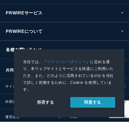
PRWIREサービス
PRWIREについて
各種お問い合わせ
当社では、「
プライバシーポリシー
」に定める通
り、本ウェブサイトとサービスを快適にご利用いた
共同通信社グループ
だき、また、どのように活用されているのかを当社
で詳しく把握するために、Cookie を使用していま
サイトポリシー
プライバシーポリシー
す。
外部送信ポリシー
プレスリリース取扱基準
同意する
拒否する
運営会社
RSS