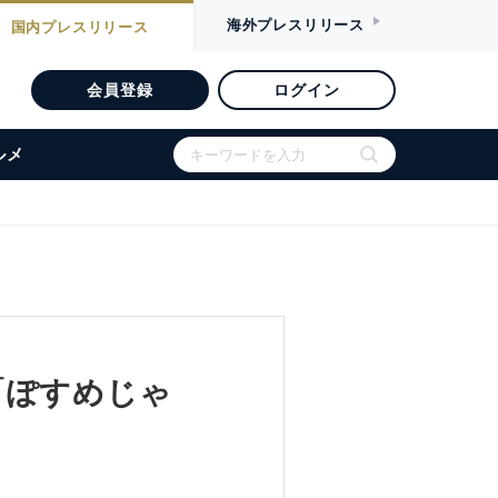
海外
プレスリリース
国内
プレスリリース
会員登録
ログイン
ルメ
「ぽすめじゃ