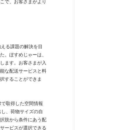
こで、お客さまがより
。
抱える課題の解決を目
た。ぽすめじゃーは、
します。お客さまが入
能な配送サービスと料
択することができま
ARで取得した空間情報
出し、荷物サイズの自
択肢から条件にあう配
サービスが選択できる