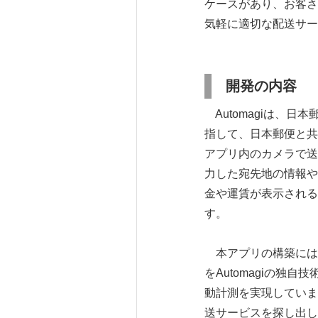
ケースがあり、お客さ
気軽に適切な配送サー
開発の内容
Automagiは、
指して、日本郵便と共
アプリ内のカメラで送
力した宛先地の情報や
金や運賃が表示される
す。
本アプリの構築には、A
をAutomagiの
動計測を実現していま
送サービスを探し出し