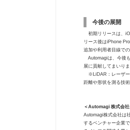
今後の展開
初期リリースは、iOS
リース後はiPhone
追加や利用者目線でのU
Automagiは、
展に貢献してまいりま
※LiDAR：レーザ
距離や形状を測る技術
＜Automagi 株式
Automagi株式会
するベンチャー企業で