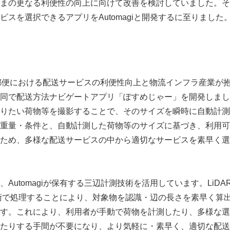
まの更なる利便性の向上に向けて改善を検討していました。そ
ビスを選択できるアプリをAutomagiと開発するに至りました
日本郵便における配送サービスの利便性向上と物流インフラ産業が
同で配送方法ナビゲートアプリ「ぽすめじゃー」を開発しまし
りたい荷物等を撮影することで、そのサイズを瞬時に自動計測
重量・条件と、自動計測した荷物等のサイズに基づき、利用可
ため、多様な配送サービスの中から適切なサービスを素早く選
utomagiが保有する三辺計測技術を活用しています。LiD
独自技術で処理することにより、対象物を認識・辺の長さを素早く算
す。これにより、利用者が手動で荷物を計測したり、多様な選
たりする手間が不要になり、より気軽に・素早く、適切な配送