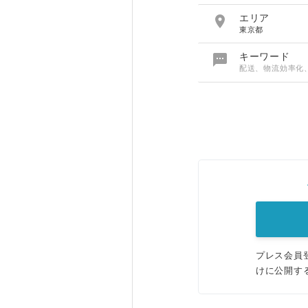

エリア
東京都

キーワード
配送、物流効率化
プレス会員
けに公開す