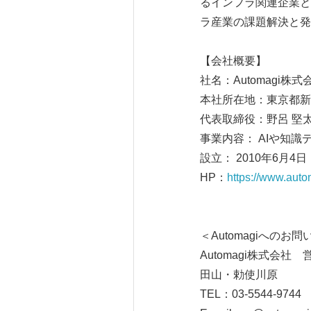
るインフラ関連企業と
ラ産業の課題解決と発
【会社概要】
社名：Automagi株式
本社所在地：東京都新宿
代表取締役：野呂 堅
事業内容： AIや知
設立： 2010年6月4日
HP：
https://www.auto
＜Automagiへのお
Automagi株式会社 
田山・勅使川原
TEL：03-5544-9744