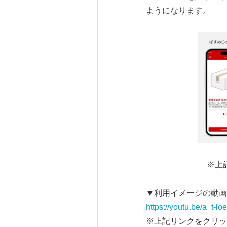
ようになります。
※上
▼利用イメージの動画
https://youtu.be/a_t-lo
※上記リンクをクリッ