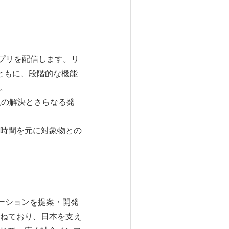
るアプリを配信します。リ
すとともに、段階的な機能
す。
題の解決とさらなる発
の時間を元に対象物との
ューションを提案・開発
ねており、日本を支え