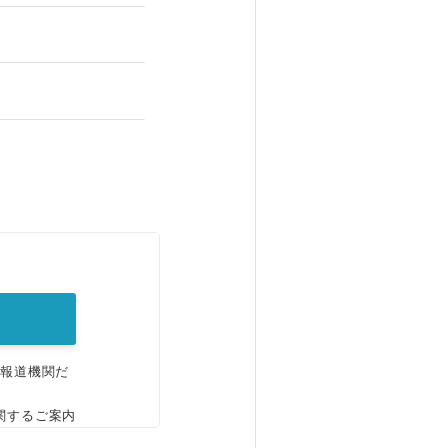
。
、報道機関だ
関するご案内