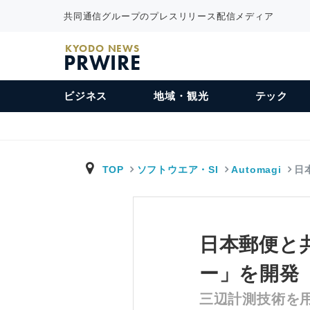
共同通信グループのプレスリリース配信メディア
KYODO NEWS
PRWIRE
ビジネス
地域・観光
テック
TOP
ソフトウエア・SI
Automagi
日
日本郵便と
ー」を開発
三辺計測技術を