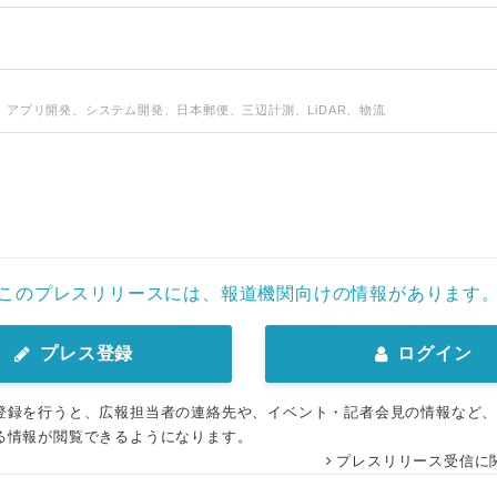
、アプリ開発、システム開発、日本郵便、三辺計測、LiDAR、物流
このプレスリリースには、報道機関向けの情報があります
プレス登録
ログイン
登録を行うと、広報担当者の連絡先や、イベント・記者会見の情報など
る情報が閲覧できるようになります。
プレスリリース受信に