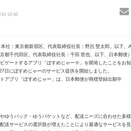
i
/30 10:00
社（本社：東京都新宿区、代表取締役社長：野呂 堅太郎、以下、Au
京都千代田区、代表取締役社長：千田 哲也、以下、日本郵便
ビゲートするアプリ「ぽすめじゃー※」を開発したことをお知
9月27日にぽすめじゃーのサービス提供を開始しました。
トアプリ「ぽすめじゃー」は、日本郵便が商標登録出願中
やゆうパック・ゆうパケットなど、配送ニーズに合わせた多様
配送サービスの選択肢が増えたことにより最適なサービスを見