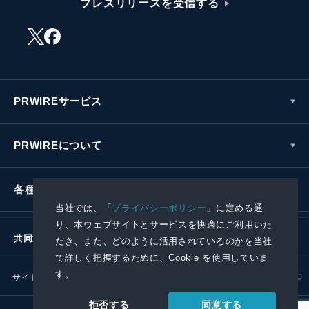
プレスリリースを受信する
PRWIREサービス
PRWIREについて
各種お問い合わせ
当社では、「
プライバシーポリシー
」に定める通
り、本ウェブサイトとサービスを快適にご利用いた
共同通信社グループ
だき、また、どのように活用されているのかを当社
で詳しく把握するために、Cookie を使用していま
す。
サイトポリシー
プライバシーポリシー
同意する
拒否する