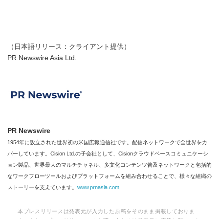
（日本語リリース：クライアント提供）
PR Newswire Asia Ltd.
PR Newswire
1954年に設立された世界初の米国広報通信社です。配信ネットワークで全世界をカ
バーしています。Cision Ltd.の子会社として、Cisionクラウドベースコミュニケーシ
ョン製品、世界最大のマルチチャネル、多文化コンテンツ普及ネットワークと包括的
なワークフローツールおよびプラットフォームを組み合わせることで、様々な組織の
ストーリーを支えています。
www.prnasia.com
本プレスリリースは発表元が入力した原稿をそのまま掲載しておりま