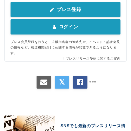
プレス登録
ログイン
プレス会員登録を行うと、広報担当者の連絡先や、イベント・記者会見
の情報など、報道機関だけに公開する情報が閲覧できるようになりま
す。
プレスリリース受信に関するご案内
SNSでも最新のプレスリリース情