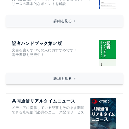
リースの基本的なポイントを解説！
詳細を見る
記者ハンドブック第14版
文書を書くすべての人におすすめです！
電子書籍も発売中！
詳細を見る
共同通信リアルタイムニュース
メディアに提供している記事をそのまま閲覧
できる広報部門必見のニュース配信サービス