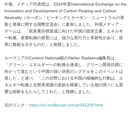
午後、メディア代表団は、2024年度International Exchange on the
Innovation and Development of Carbon Peaking and Carbon
Neutrality（カーボン・ピーキングとカーボン・ニュートラルの革
新と発展に関する国際交流会）に参加しました。外国メディア・
チームは、「双炭素目標達成に向けた中国の政策立案、エネルギ
ー転換、産業転換の措置には、強力な実行力と革新性があり、世
界に模範を示すものだ」と称賛しました。
ルーマニアのCurierul National紙のStefan Radeanu編集長は、
「グリーン・エネルギーへの転換を達成し、グリーン開発目標に
向かって進むという中国の強い決意のシグナルをこのイベントは
発した」と述べ、「この分野における中国の積極的な行動は、エ
ネルギー転換と生態系保護の道筋を模索している他の国々にも貴
重な経験をもたらしてくれた」と指摘しました。
元のリンク：
https://en.imsilkroad.com/p/342200.html