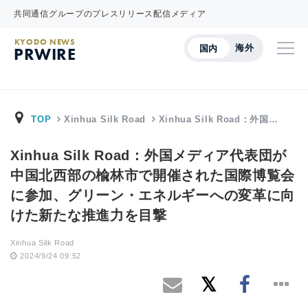
共同通信グループのプレスリリース配信メディア
KYODO NEWS
海外
国内
PRWIRE
TOP
Xinhua Silk Road
Xinhua Silk Road：外国…
Xinhua Silk Road：外国メディア代表団が
中国北西部の楡林市で開催された国際博覧会
に参加、グリーン・エネルギーへの変革に向
けた新たな推進力を目撃
Xinhua Silk Road
2024/9/24 09:52