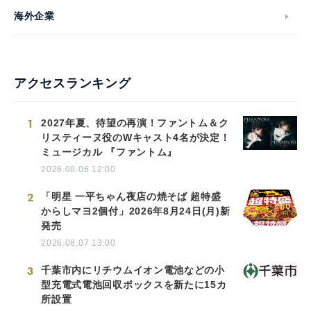
海外企業
アクセスランキング
1
2027年夏、待望の再演！ファントム＆ク
リスティーヌ役のWキャスト4名が決定！
ミュージカル 『ファントム』
2026.08.06 12:00
2
「明星 一平ちゃん夜店の焼そば 超特盛
からしマヨ2個付」2026年8月24日(月)新
発売
2026.08.07 13:00
3
千葉市内にリチウムイオン電池などの小
型充電式電池回収ボックスを新たに15カ
所設置