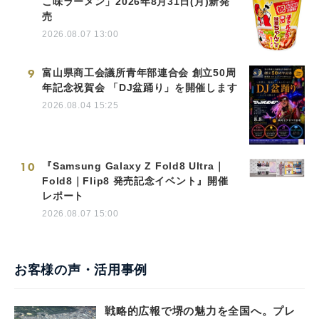
こ味ラーメン」2026年8月31日(月)新発
売
2026.08.07 13:00
9
富山県商工会議所青年部連合会 創立50周
年記念祝賀会 「DJ盆踊り」を開催します
2026.08.04 15:25
10
『Samsung Galaxy Z Fold8 Ultra｜
Fold8｜Flip8 発売記念イベント』開催
レポート
2026.08.07 15:00
お客様の声・活用事例
戦略的広報で堺の魅力を全国へ。プレ