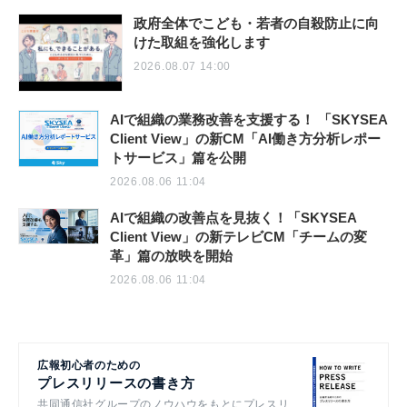
政府全体でこども・若者の自殺防止に向
けた取組を強化します
2026.08.07 14:00
AIで組織の業務改善を支援する！ 「SKYSEA
Client View」の新CM「AI働き方分析レポー
トサービス」篇を公開
2026.08.06 11:04
AIで組織の改善点を見抜く！「SKYSEA
Client View」の新テレビCM「チームの変
革」篇の放映を開始
2026.08.06 11:04
広報初心者のための
プレスリリースの書き方
共同通信社グループのノウハウをもとにプレスリ