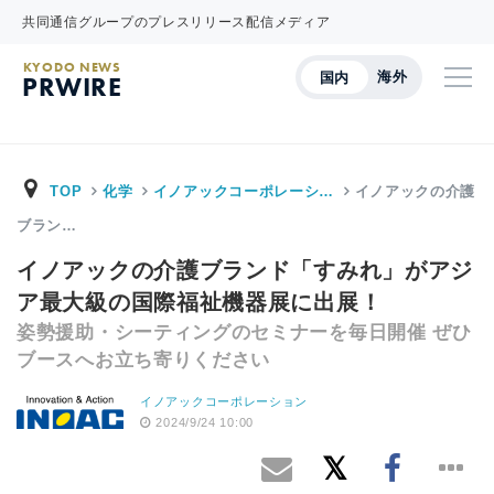
共同通信グループのプレスリリース配信メディア
KYODO NEWS
海外
国内
PRWIRE
TOP
化学
イノアックコーポレーシ…
イノアックの介護
ブラン…
イノアックの介護ブランド「すみれ」がアジ
ア最大級の国際福祉機器展に出展！
姿勢援助・シーティングのセミナーを毎日開催 ぜひ
ブースへお立ち寄りください
イノアックコーポレーション
2024/9/24 10:00