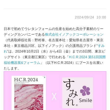
2024/09/24 10:00
日本で初めてウレタンフォームの生産を始めた高分子素材のリー
ディングカンパニーである
株式会社イノアックコーポレーション
（代表取締役社長：野村泰、名古屋本社：愛知県名古屋市・東京
本社：東京都品川区、以下イノアック）の介護用品ブランド“
すみ
れ
”は、2024年10月2日（水）から4日（金）までの3日間、東京ビ
ッグサイト（東京都江東区）で行われる「
H.C.R.2024 第51回国際
福祉機器展&フォーラム
」（以下H.C.R.2024）にブースを出展い
たします。