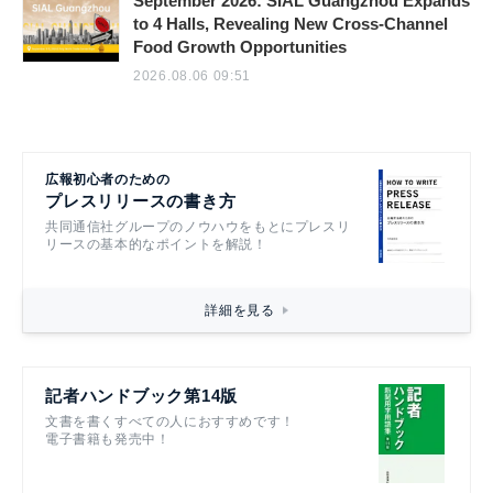
September 2026: SIAL Guangzhou Expands
to 4 Halls, Revealing New Cross-Channel
Food Growth Opportunities
2026.08.06 09:51
広報初心者のための
プレスリリースの書き方
共同通信社グループのノウハウをもとにプレスリ
リースの基本的なポイントを解説！
詳細を見る
記者ハンドブック第14版
文書を書くすべての人におすすめです！
電子書籍も発売中！