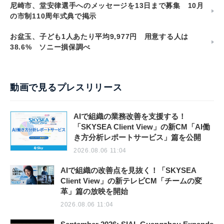
尼崎市、堂安律選手へのメッセージを13日まで募集 10月
の市制110周年式典で掲示
お盆玉、子ども1人あたり平均9,977円 用意する人は
38.6% ソニー損保調べ
動画で見るプレスリリース
AIで組織の業務改善を支援する！
「SKYSEA Client View」の新CM「AI働
き方分析レポートサービス」篇を公開
2026.08.06 11:04
AIで組織の改善点を見抜く！「SKYSEA
Client View」の新テレビCM「チームの変
革」篇の放映を開始
2026.08.06 11:04