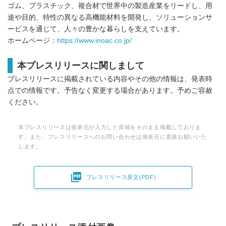
ゴム、プラスチック、複合材で世界中の製造産業をリードし、用
途や目的、特性の異なる高機能材料を開発し、ソリューションサ
ービスを通じて、人々の豊かな暮らしを支えています。
ホームページ：
https://www.inoac.co.jp/
本プレスリリースに関しまして
プレスリリースに掲載されている内容やその他の情報は、発表時
点での情報です。予告なく変更する場合があります。予めご容赦
ください。
本プレスリリースは発表元が入力した原稿をそのまま掲載しておりま
す。また、プレスリリースへのお問い合わせは発表元に直接お願いいた
します。

プレスリリース原文(PDF)