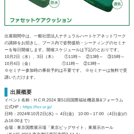
出展期間中は、⼀般社団法⼈ナチュラルハートケアネットワーク
の講師をお招きし、ブース内で姿勢援助・シーティングのセミナ
ーを毎日開催します。開催スケジュールは下記のとおりです。
10月2日（水）、3日（木） ①11時～ ②13時～ ③15時～
10月4日（金） ①11時～ ②13時～
※セミナー参加時の事前予約は不要です。 ※セミナーは無料で受
講いただけます。
出展概要
イベント名称：H.C.R.2024 第51回国際福祉機器展&フォーラム
公式HP：
https://hcr.or.jp/
日時：2024年10月2日(水) ～ 4日(金) 10:00～17:00 （4日(金)の
み16:00まで）
会場：東京国際展示場「東京ビッグサイト」東展示ホール