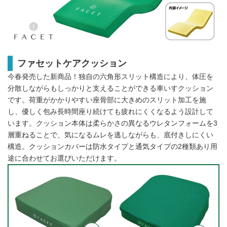
ファセットケアクッション
今春発売した新商品！独自の六角形スリット構造により、体圧を
分散しながらもしっかりと支えることができる車いすクッション
です。荷重がかかりやすい座骨部に大きめのスリット加工を施
し、優しく包み長時間座り続けても疲れにくくなるよう設計して
います。クッション本体は柔らかさの異なるウレタンフォームを3
層重ねることで、気になるムレを逃しながらも、底付きしにくい
構造。クッションカバーは防水タイプと通気タイプの2種類あり用
途に合わせてお選びいただけます。