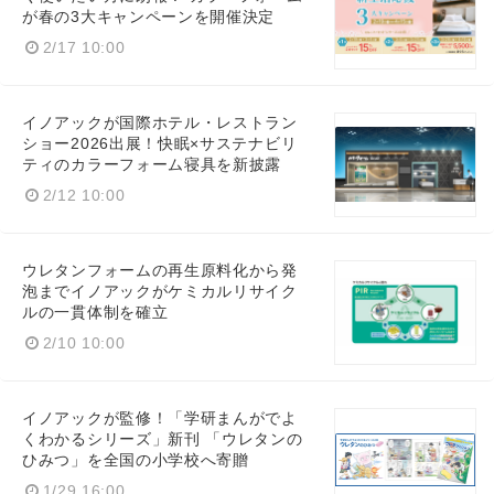
が春の3大キャンペーンを開催決定
2/17 10:00
イノアックが国際ホテル・レストラン
ショー2026出展！快眠×サステナビリ
ティのカラーフォーム寝具を新披露
2/12 10:00
ウレタンフォームの再生原料化から発
泡までイノアックがケミカルリサイク
ルの一貫体制を確立
2/10 10:00
イノアックが監修！「学研まんがでよ
くわかるシリーズ」新刊 「ウレタンの
ひみつ」を全国の小学校へ寄贈
1/29 16:00