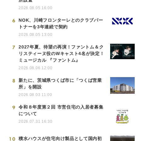
所設置
2026.08.05 16:00
6
NOK、川崎フロンターレとのクラブパー
トナーを3年連続で契約
2026.08.05 13:00
7
2027年夏、待望の再演！ファントム＆ク
リスティーヌ役のWキャスト4名が決定！
ミュージカル 『ファントム』
2026.08.06 12:00
8
新たに、茨城県つくば市に「つくば営業
所」を開設
2026.08.03 11:00
9
令和８年度第２回 市営住宅の入居者募集
について
2026.07.31 16:30
10
積水ハウスが住宅向け製品として国内初