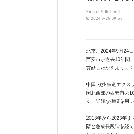
Xinhua Silk Road
2024/9/25 09:59
北京、2024年9月24日 
西安市が過去10年間、
貢献したかをよりよく
中国-欧州鉄道エクス
国北西部の西安市の1
く、詳細な指標を用い
2013年から202
階と急成長段階を経て