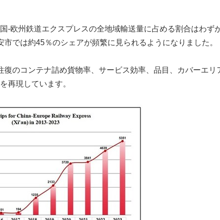
国-欧州鉄道エクスプレスの全地域輸送量に占める割合はわずか
安市では約45％のシェアが頻繁に見られるようになりました。
往復のコンテナ詰め貨物率、サービス効率、品目、カバーエリ
を再現しています。