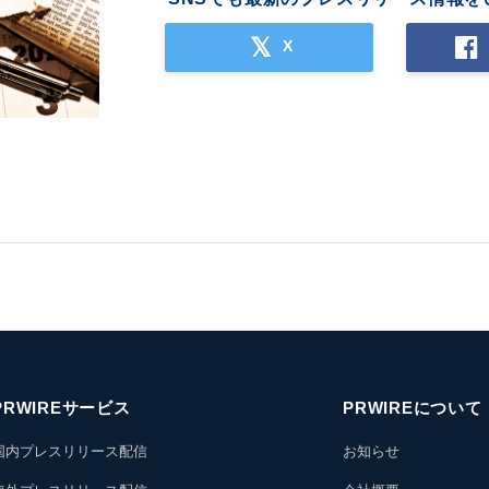
X
PRWIREサービス
PRWIREについて
国内プレスリリース配信
お知らせ