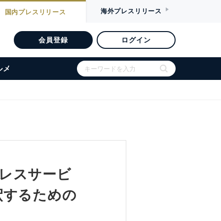
海外
プレスリリース
国内
プレスリリース
会員登録
ログイン
ルメ
スプレスサービ
釈するための