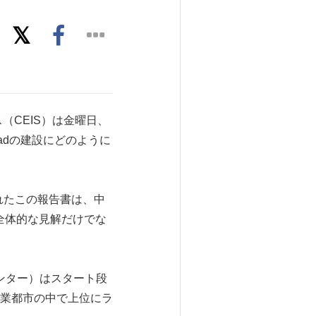
サービス（CEIS）は金曜日、
oadの建設にどのように
れたこの報告書は、中
全体的な見解だけでな
センター）はスタート段
業都市の中で上位にラ