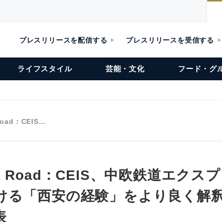
プレスリリースを配信する
プレスリリースを受信する
ライフスタイル
芸能・文化
フード・グ
 Road：CEIS…
Silk Road：CEIS、中欧鉄道エク
ける「西安の経験」をより良く解
表