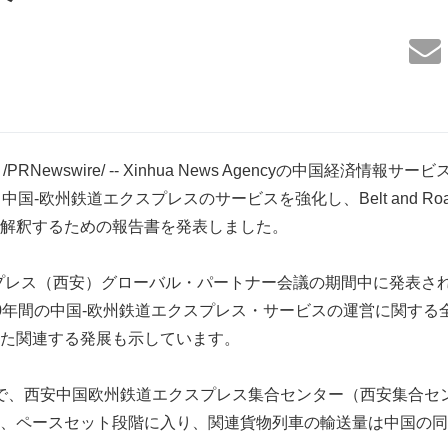
/PRNewswire/ -- Xinhua News Agencyの中国経済情報
中国-欧州鉄道エクスプレスのサービスを強化し、Belt and R
解釈するための報告書を発表しました。
プレス（西安）グローバル・パートナー会議の期間中に発表さ
0年間の中国-欧州鉄道エクスプレス・サービスの運営に関する
た関連する発展も示しています。
3年まで、西安中国欧州鉄道エクスプレス集合センター（西安集合
、ペースセット段階に入り、関連貨物列車の輸送量は中国の同