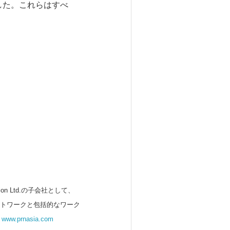
した。これらはすべ
 Ltd.の子会社として、
ットワークと包括的なワーク
。
www.prnasia.com