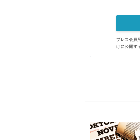
プレス会員
けに公開す