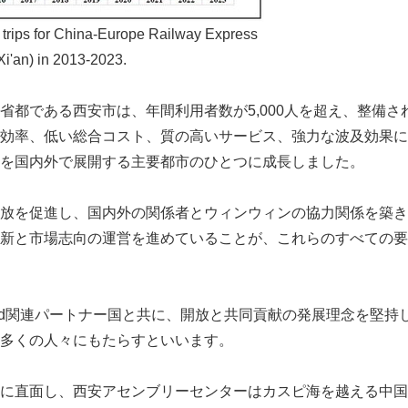
 trips for China-Europe Railway Express
Xi'an) in 2013-2023.
省都である西安市は、年間利用者数が5,000人を超え、整備さ
効率、低い総合コスト、質の高いサービス、強力な波及効果に
を国内外で展開する主要都市のひとつに成長しました。
放を促進し、国内外の関係者とウィンウィンの協力関係を築き
新と市場志向の運営を進めていることが、これらのすべての要
d Road関連パートナー国と共に、開放と共同貢献の発展理念を堅
多くの人々にもたらすといいます。
に直面し、西安アセンブリーセンターはカスピ海を越える中国