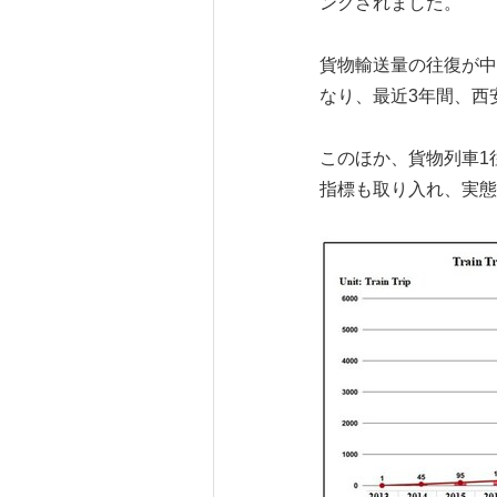
ンクされました。
貨物輸送量の往復が中
なり、最近3年間、西
このほか、貨物列車1
指標も取り入れ、実態