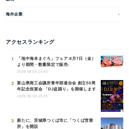
海外企業
アクセスランキング
1
「地中海本まぐろ」フェア-8月7日（金）
より期間・数量限定で販売-
2026.08.04 14:00
2
富山県商工会議所青年部連合会 創立50周
年記念祝賀会 「DJ盆踊り」を開催します
2026.08.04 15:25
3
新たに、茨城県つくば市に「つくば営業
所」を開設