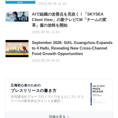
2026.08.06 11:04
AIで組織の改善点を見抜く！「SKYSEA
Client View」の新テレビCM「チームの変
革」篇の放映を開始
2026.08.06 11:04
September 2026: SIAL Guangzhou Expands
to 4 Halls, Revealing New Cross-Channel
Food Growth Opportunities
2026.08.06 09:51
広報初心者のための
プレスリリースの書き方
共同通信社グループのノウハウをもとにプレスリ
リースの基本的なポイントを解説！
詳細を見る