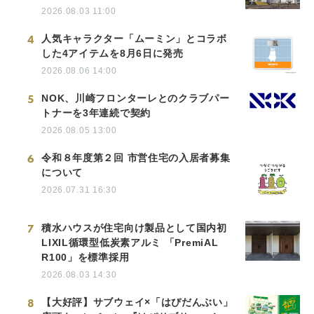
2026.08.03 11:00
4
人気キャラクター「ムーミン」とコラボ
した4アイテムを8月6日に発売
2026.08.06 14:00
5
NOK、川崎フロンターレとのクラブパー
トナーを3年連続で契約
2026.08.05 13:00
6
令和８年度第２回 市営住宅の入居者募集
について
2026.07.31 16:30
7
積水ハウスが住宅向け製品として国内初
LIXIL循環型低炭素アルミ 「PremiAL
R100」を標準採用
2026.08.03 14:30
8
【大好評】サブウェイ×「はぴだんぶい」