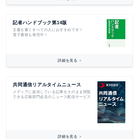
記者ハンドブック第14版
文書を書くすべての人におすすめです！
電子書籍も発売中！
詳細を見る
共同通信リアルタイムニュース
メディアに提供している記事をそのまま閲覧
できる広報部門必見のニュース配信サービス
詳細を見る