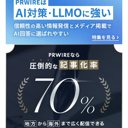
English