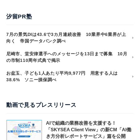
汐留PR塾
7月の景気DIは43.6で3カ月連続改善 10業界中6業界が上
向く 帝国データバンク調べ
尼崎市、堂安律選手へのメッセージを13日まで募集 10月
の市制110周年式典で掲示
お盆玉、子ども1人あたり平均9,977円 用意する人は
38.6% ソニー損保調べ
動画で見るプレスリリース
AIで組織の業務改善を支援する！
「SKYSEA Client View」の新CM「AI働
き方分析レポートサービス」篇を公開