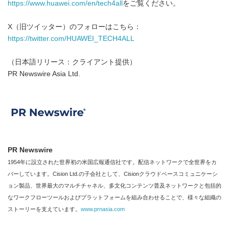
https://www.huawei.com/en/tech4all
をご覧ください。
X（旧ツイッター）のフォローはこちら：
https://twitter.com/HUAWEI_TECH4ALL
（日本語リリース：クライアント提供）
PR Newswire Asia Ltd.
PR Newswire
1954年に設立された世界初の米国広報通信社です。配信ネットワークで全世界をカ
バーしています。Cision Ltd.の子会社として、Cisionクラウドベースコミュニケーシ
ョン製品、世界最大のマルチチャネル、多文化コンテンツ普及ネットワークと包括的
なワークフローツールおよびプラットフォームを組み合わせることで、様々な組織の
ストーリーを支えています。
www.prnasia.com