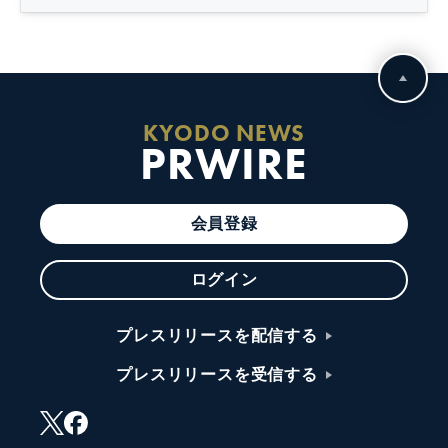
KYODO NEWS
PRWIRE
会員登録
ログイン
プレスリリースを配信する
プレスリリースを受信する