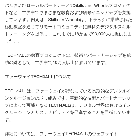
バルおよびローカルパートナーとのSkills and Wheelsプロジェク
トなど、世界中でさまざまな教育および研修イニシアチブを実施
しています。例えば、Skills on Wheelsは、トラックに搭載された
移動教室を通じてリモートコミュニティに無料のデジタルスキル
トレーニングを提供し、これまでに18か国で93,000人に提供しま
した。。
TECH4ALLの教育プロジェクトは、技術とパートナーシップを成
功の鍵として、世界中で40万人以上に届けています。
ファーウェイ
TECH4ALL
について
TECH4ALLは、ファーウェイが行なっている長期的なデジタルイ
ンクルージョンの取り組みです。革新的な技術とパートナーシッ
プによって可能となるTECH4ALLは、デジタル世界におけるイン
クルージョンとサステナビリティを促進することを目指していま
す。
詳細については、ファーウェイTECH4ALLのウェブサイト