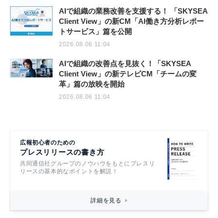
AIで組織の業務改善を支援する！ 「SKYSEA
Client View」の新CM「AI働き方分析レポー
トサービス」篇を公開
2026.08.06 11:04
AIで組織の改善点を見抜く！「SKYSEA
Client View」の新テレビCM「チームの変
革」篇の放映を開始
2026.08.06 11:04
広報初心者のための
プレスリリースの書き方
共同通信社グループのノウハウをもとにプレスリ
リースの基本的なポイントを解説！
詳細を見る