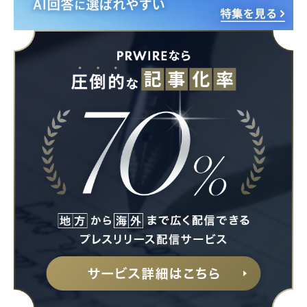
English