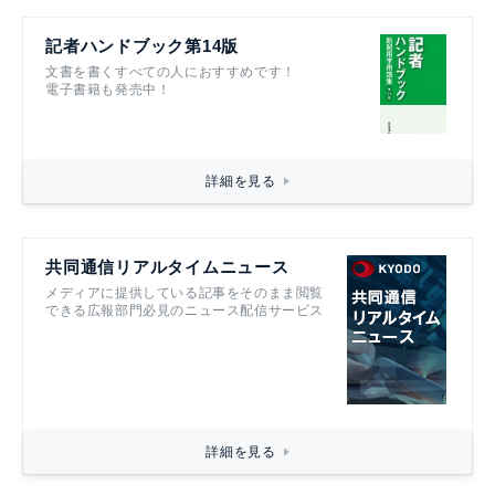
記者ハンドブック第14版
文書を書くすべての人におすすめです！
電子書籍も発売中！
詳細を見る
共同通信リアルタイムニュース
メディアに提供している記事をそのまま閲覧
できる広報部門必見のニュース配信サービス
詳細を見る