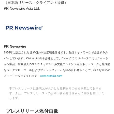
（日本語リリース：クライアント提供）
PR Newswire Asia Ltd.
PR Newswire
1954年に設立された世界初の米国広報通信社です。配信ネットワークで全世界をカ
バーしています。Cision Ltd.の子会社として、Cisionクラウドベースコミュニケーシ
ョン製品、世界最大のマルチチャネル、多文化コンテンツ普及ネットワークと包括的
なワークフローツールおよびプラットフォームを組み合わせることで、様々な組織の
ストーリーを支えています。
www.prnasia.com
本プレスリリースは発表元が入力した原稿をそのまま掲載しておりま
す。また、プレスリリースへのお問い合わせは発表元に直接お願いいた
します。
プレスリリース添付画像