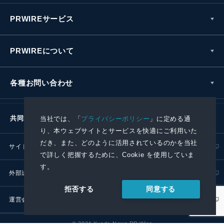
PRWIREサービス
PRWIREについて
各種お問い合わせ
共同通信社グループ
当社では、「
プライバシーポリシー
」に定める通
り、本ウェブサイトとサービスを快適にご利用いた
だき、また、どのように活用されているのかを当社
サイトポリシー
プライバシーポリシー
で詳しく把握するために、Cookie を使用していま
す。
外部送信ポリシー
プレスリリース取扱基準
同意する
拒否する
運営会社
RSS
© 2024 Kyodo News PR Wire