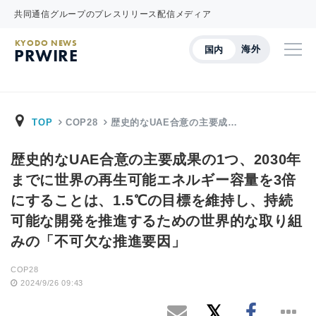
共同通信グループのプレスリリース配信メディア
KYODO NEWS
海外
国内
PRWIRE
TOP
COP28
歴史的なUAE合意の主要成…
歴史的なUAE合意の主要成果の1つ、2030年
までに世界の再生可能エネルギー容量を3倍
にすることは、1.5℃の目標を維持し、持続
可能な開発を推進するための世界的な取り組
みの「不可欠な推進要因」
COP28
2024/9/26 09:43