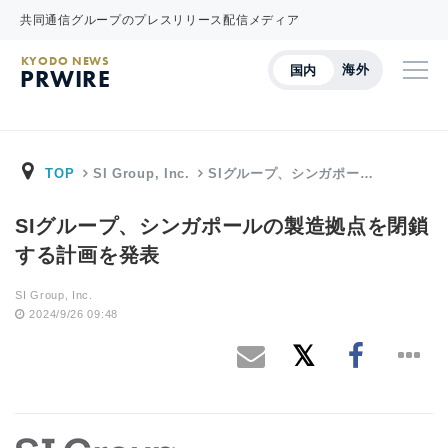
共同通信グループのプレスリリース配信メディア
KYODO NEWS
海外
国内
PRWIRE
TOP
SI Group, Inc.
SIグループ、シンガポー…
SIグループ、シンガポールの製造拠点を閉鎖
する計画を発表
SI Group, Inc.
2024/9/26 09:48