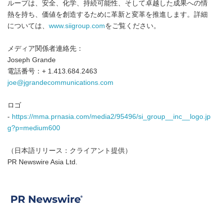
ループは、安全、化学、持続可能性、そして卓越した成果への情
熱を持ち、価値を創造するために革新と変革を推進します。詳細
については、
www.siigroup.com
をご覧ください。
メディア関係者連絡先：
Joseph Grande
電話番号：+ 1.413.684.2463
joe@jgrandecommunications.com
ロゴ
-
https://mma.prnasia.com/media2/95496/si_group__inc__logo.jp
g?p=medium600
（日本語リリース：クライアント提供）
PR Newswire Asia Ltd.