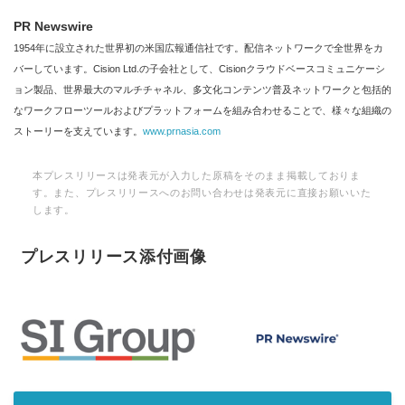
PR Newswire
1954年に設立された世界初の米国広報通信社です。配信ネットワークで全世界をカ
バーしています。Cision Ltd.の子会社として、Cisionクラウドベースコミュニケーシ
ョン製品、世界最大のマルチチャネル、多文化コンテンツ普及ネットワークと包括的
なワークフローツールおよびプラットフォームを組み合わせることで、様々な組織の
ストーリーを支えています。
www.prnasia.com
本プレスリリースは発表元が入力した原稿をそのまま掲載しておりま
す。また、プレスリリースへのお問い合わせは発表元に直接お願いいた
します。
プレスリリース添付画像