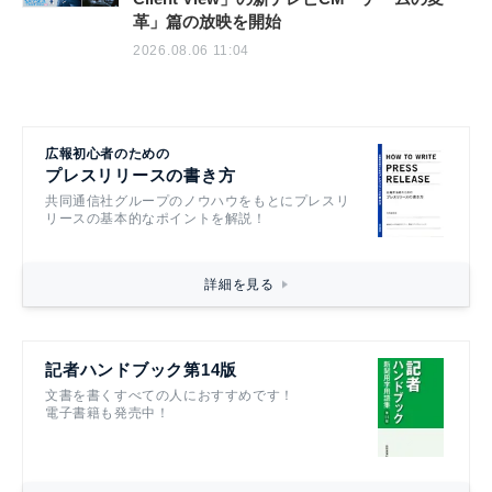
革」篇の放映を開始
2026.08.06 11:04
広報初心者のための
プレスリリースの書き方
共同通信社グループのノウハウをもとにプレスリ
リースの基本的なポイントを解説！
詳細を見る
記者ハンドブック第14版
文書を書くすべての人におすすめです！
電子書籍も発売中！