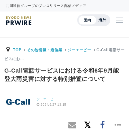
共同通信グループのプレスリリース配信メディア
KYODO NEWS
海外
国内
PRWIRE
TOP
その他情報・通信業
ジーエーピー
G-Call電話サー
ビスにお…
G-Call電話サービスにおける令和6年9月能
登大雨災害に対する特別措置について
ジーエーピー
2024/9/27 13:15