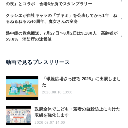
の夜』とコラボ 会場6か所でスタンプラリー
クラシエが自社キャラの「ブキミ」を公表してから1年 ね
るねるねるね40周年、魔女さんの変身
熱中症の救急搬送、7月27日〜8月2日は9,180人 高齢者が
59.6% 消防庁の速報値
動画で見るプレスリリース
「環境広場さっぽろ 2026」に出展しまし
た
2026.08.10 13:00
政府全体でこども・若者の自殺防止に向けた
取組を強化します
2026.08.07 14:00