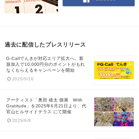
過去に配信したプレスリリース
G-Callでんきが対応エリア拡大へ。新
規加入で10,000円分のポイントがもれ
なくもらえるキャンペーンを開始
2025/9/16
アーティスト「奥田 雄太 個展 With
Gratitude」を2025年6月21日より、代
官山ヒルサイドテラス にて開催
2025/6/9