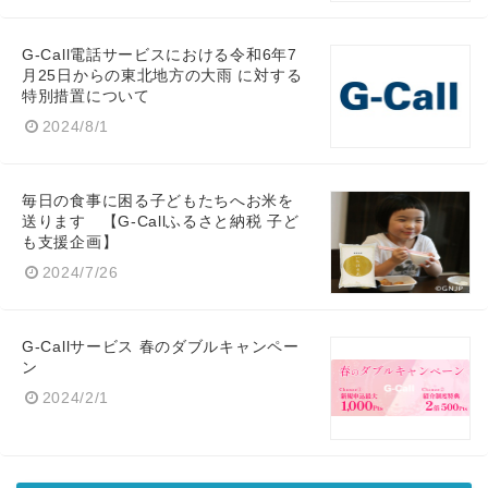
G-Call電話サービスにおける令和6年7
月25日からの東北地方の大雨 に対する
特別措置について
2024/8/1
毎日の食事に困る子どもたちへお米を
送ります 【G-Callふるさと納税 子ど
も支援企画】
2024/7/26
Japanese
G-Callサービス 春のダブルキャンペー
ン
2024/2/1
English