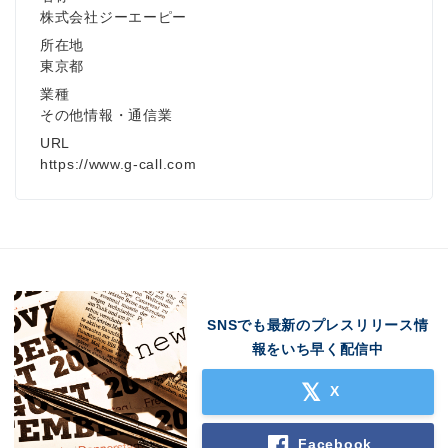
株式会社ジーエーピー
所在地
東京都
業種
その他情報・通信業
URL
https://www.g-call.com
SNSでも最新のプレスリリース情
報をいち早く配信中
X
Facebook