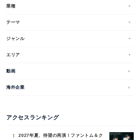
業種
テーマ
ジャンル
エリア
動画
海外企業
アクセスランキング
1
2027年夏、待望の再演！ファントム＆ク