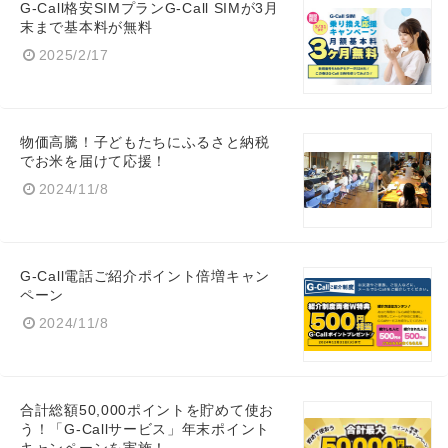
G-Call格安SIMプランG-Call SIMが3月
末まで基本料が無料
2025/2/17
物価高騰！子どもたちにふるさと納税
でお米を届けて応援！
2024/11/8
G-Call電話ご紹介ポイント倍増キャン
ペーン
2024/11/8
合計総額50,000ポイントを貯めて使お
う！「G-Callサービス」年末ポイント