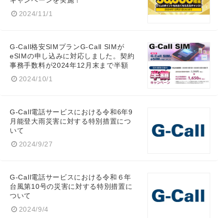
キャンペーンを実施！
2024/11/1
G-Call格安SIMプランG-Call SIMが
eSIMの申し込みに対応しました。契約
事務手数料が2024年12月末まで半額
2024/10/1
G-Call電話サービスにおける令和6年9
月能登大雨災害に対する特別措置につ
いて
2024/9/27
G-Call電話サービスにおける令和６年
台風第10号の災害に対する特別措置に
ついて
2024/9/4