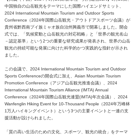
中国独自の山岳観光をテーマにした国際ハイエンドサミット、
2024 International Mountain Tourism and Outdoor Sports
Conference（2024年国際山岳観光・アウトドアスポーツ会議）が
貴州省黔西南プイ族ミャオ族自治州興義市で開幕しました。開会
式では、「気候変動と山岳観光の対応戦略」と「世界の観光名山
－認定基準」という2つの重要な研究成果が発表され、世界の山岳
観光の持続可能な発展に向けた科学的かつ実践的な指針が示され
ました。
この会議で、2024 International Mountain Tourism and Outdoor
Sports Conferenceの開会式に加え、Asian Mountain Tourism
Promotion Conference（アジア山岳観光推進会議）、2024
International Mountain Tourism Alliance (IMTA) Annual
Conference（2024年国際山岳観光連盟(IMTA)年次会議）、2024
Wanfenglin Hiking Event for 10-Thousand People（2024年万峰林
1万人ハイキングイベント）という3つの主要イベントと一連の支
援活動が設けられました。
「質の高い生活のための文化、スポーツ、観光の統合」をテーマ