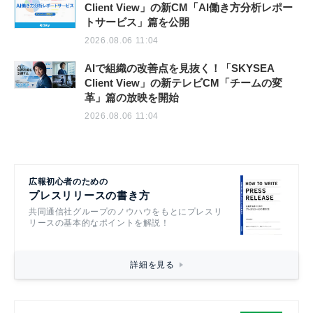
Client View」の新CM「AI働き方分析レポー
トサービス」篇を公開
2026.08.06 11:04
AIで組織の改善点を見抜く！「SKYSEA
Client View」の新テレビCM「チームの変
革」篇の放映を開始
2026.08.06 11:04
広報初心者のための
プレスリリースの書き方
共同通信社グループのノウハウをもとにプレスリ
リースの基本的なポイントを解説！
詳細を見る