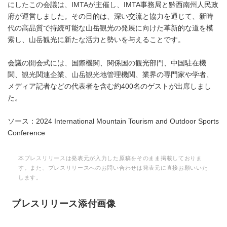
にしたこの会議は、IMTAが主催し、IMTA事務局と黔西南州人民政
府が運営しました。その目的は、深い交流と協力を通じて、新時
代の高品質で持続可能な山岳観光の発展に向けた革新的な道を模
索し、山岳観光に新たな活力と勢いを与えることです。
会議の開会式には、国際機関、関係国の観光部門、中国駐在機
関、観光関連企業、山岳観光地管理機関、業界の専門家や学者、
メディア記者などの代表者を含む約400名のゲストが出席しまし
た。
ソース：2024 International Mountain Tourism and Outdoor Sports
Conference
本プレスリリースは発表元が入力した原稿をそのまま掲載しておりま
す。また、プレスリリースへのお問い合わせは発表元に直接お願いいた
します。
プレスリリース添付画像