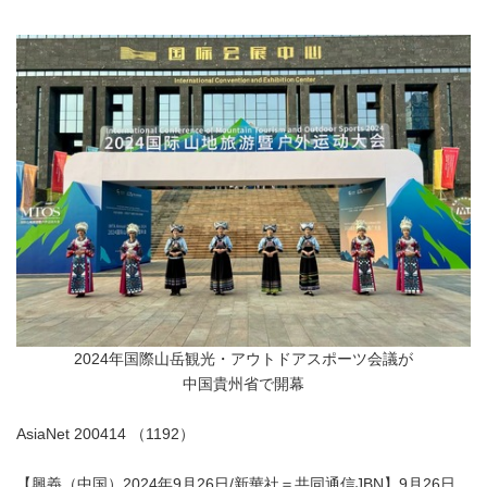
2024年国際山岳観光・アウトドアスポーツ会議が
中国貴州省で開幕
AsiaNet 200414 （1192）
【興義（中国）2024年9月26日/新華社＝共同通信JBN】9月26日、