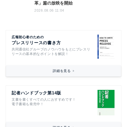
革」篇の放映を開始
2026.08.06 11:04
広報初心者のための
プレスリリースの書き方
共同通信社グループのノウハウをもとにプレスリ
リースの基本的なポイントを解説！
詳細を見る
記者ハンドブック第14版
文書を書くすべての人におすすめです！
電子書籍も発売中！