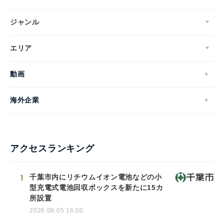
ジャンル
エリア
動画
海外企業
アクセスランキング
1
千葉市内にリチウムイオン電池などの小
型充電式電池回収ボックスを新たに15カ
所設置
2026.08.05 16:00