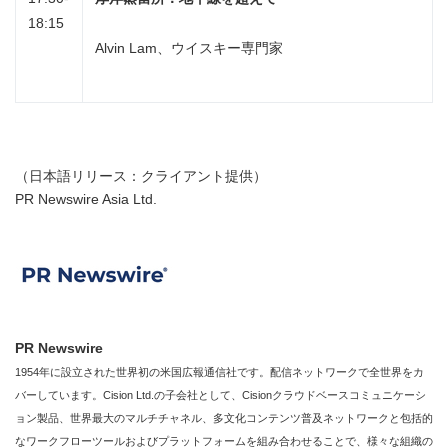
Japanese
18:15
Alvin Lam、ウイスキー専門家
English
（日本語リリース：クライアント提供）
PR Newswire Asia Ltd.
PR Newswire
1954年に設立された世界初の米国広報通信社です。配信ネットワークで全世界をカ
バーしています。Cision Ltd.の子会社として、Cisionクラウドベースコミュニケーシ
ョン製品、世界最大のマルチチャネル、多文化コンテンツ普及ネットワークと包括的
なワークフローツールおよびプラットフォームを組み合わせることで、様々な組織の