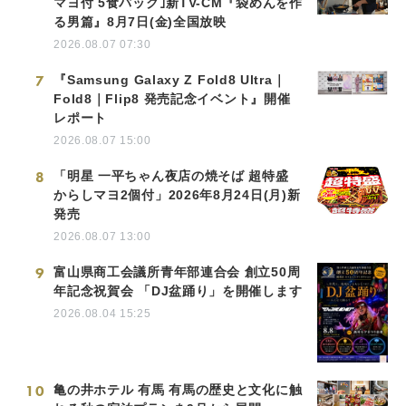
マヨ付 5食パック｣新TV-CM『袋めんを作
る男篇』8月7日(金)全国放映
2026.08.07 07:30
7
『Samsung Galaxy Z Fold8 Ultra｜
Fold8｜Flip8 発売記念イベント』開催
レポート
2026.08.07 15:00
8
「明星 一平ちゃん夜店の焼そば 超特盛
からしマヨ2個付」2026年8月24日(月)新
発売
2026.08.07 13:00
9
富山県商工会議所青年部連合会 創立50周
年記念祝賀会 「DJ盆踊り」を開催します
2026.08.04 15:25
10
亀の井ホテル 有馬 有馬の歴史と文化に触