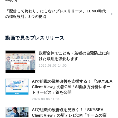
率60％
「配信して終わり」にしないプレスリリース。LLMO時代
の情報設計、3つの視点
動画で見るプレスリリース
政府全体でこども・若者の自殺防止に向
けた取組を強化します
2026.08.07 14:00
AIで組織の業務改善を支援する！ 「SKYSEA
Client View」の新CM「AI働き方分析レポー
トサービス」篇を公開
2026.08.06 11:04
AIで組織の改善点を見抜く！「SKYSEA
Client View」の新テレビCM「チームの変