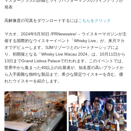
マスタークラスの詳細とライブパフォーマンスのラインナップが
発表
高解像度の写真をダウンロードするには
こちらをクリック
マカオ、2024年9月30日 /PRNewswire/ -- ウイスキーマガジンが主
催する国際的なウイスキーイベント「Whisky Live」が、来月マカ
オでデビューします。SJMリゾーツとのパートナーシップによ
り、初開催となる「Whisky Live Macau 2024」は、10月11日から
13日までGrand Lisboa Palaceで行われます。このイベントでは、
世界中から集まった40以上の出展者が、知名度の高いブランドか
ら入手困難な独特な製品まで、希少な限定ウイスキーを含む、優
れたウイスキーを紹介します。