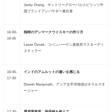
Jacky Zhang、サントリーグローバルスピリッツ中
国ブランドアンバサダー責任者
16:00-
独特のデンマークウイスキーの作り方
16:45
Lasse Öznek、コペンハーゲン蒸留所マスターディ
スティラー
16:45-
インドのアムルットの違いを感じる
17:30
Dinesh Manjunath、アジア太平洋地域ゼネラルマネ
ージャー
17:30-
厚岸蒸留所：地平線を超えて