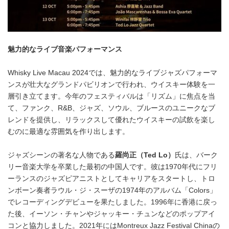
魅力的なライブ音楽パフォーマンス
Whisky Live Macau 2024では、魅力的なライブジャズパフォーマ
ンスが壮大なグランドパビリオンで行われ、ウイスキー体験を一
層引き立てます。今年のフェスティバルは「リズム」に焦点を当
て、ファンク、R&B、ジャズ、ソウル、ブルースのユニークなブ
レンドを提供し、リラックスして優れたウイスキーの試飲を楽し
むのに最適な雰囲気を作り出します。
ジャズシーンの著名な人物である
羅尚正（
Ted Lo
）
氏は、バーク
リー音楽大学を卒業した最初の中国人です。彼は1970年代にフリ
ーランスのジャズピアニストとしてキャリアをスタートし、トロ
ンボーン奏者ラウル・ジ・スーザの1974年のアルバム「Colors」
でレコーディングデビューを果たしました。1996年に香港に戻っ
た後、イーソン・チャンやジャッキー・チュンなどのポップアイ
コンと協力しました。2021年にはMontreux Jazz Festival Chinaの