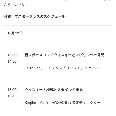
ご覧ください。
付録
-
マスタークラスのスケジュール
10
月
12
日
13:00-
新世代のスコッチウイスキーとスピリッツの発見
14:30
Louis Lee、ワイン＆スピリッツエデュケーター
13:00-
ウイスキーの地域とスタイルの発見
13:45
Stephen Mack、AWSEC創設者兼ディレクター