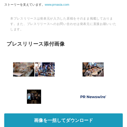
ストーリーを支えています。
www.prnasia.com
本プレスリリースは発表元が入力した原稿をそのまま掲載しておりま
す。また、プレスリリースへのお問い合わせは発表元に直接お願いいた
します。
プレスリリース添付画像
画像を一括してダウンロード