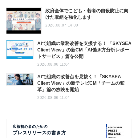
政府全体でこども・若者の自殺防止に向
けた取組を強化します
2026.08.07 14:00
AIで組織の業務改善を支援する！ 「SKYSEA
Client View」の新CM「AI働き方分析レポー
トサービス」篇を公開
2026.08.06 11:04
AIで組織の改善点を見抜く！「SKYSEA
Client View」の新テレビCM「チームの変
革」篇の放映を開始
2026.08.06 11:04
広報初心者のための
プレスリリースの書き方