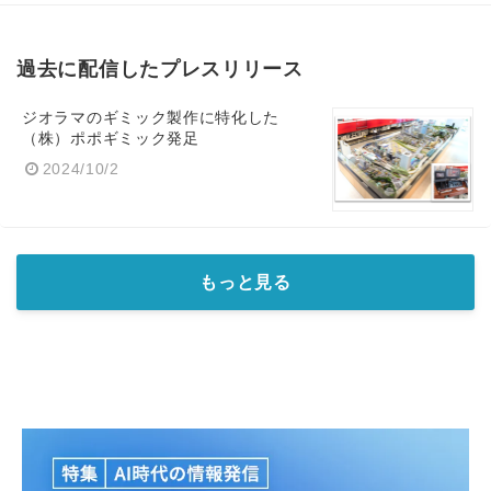
過去に配信したプレスリリース
ジオラマのギミック製作に特化した
（株）ポポギミック発足
2024/10/2
もっと見る
Japanese