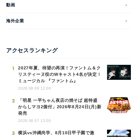
動画
海外企業
アクセスランキング
1
2027年夏、待望の再演！ファントム＆ク
リスティーヌ役のWキャスト4名が決定！
ミュージカル 『ファントム』
2026.08.06 12:00
2
「明星 一平ちゃん夜店の焼そば 超特盛
からしマヨ2個付」2026年8月24日(月)新
発売
2026.08.07 13:00
3
横浜vs沖縄尚学、8月10日甲子園で激