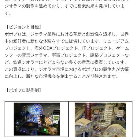
ジオラマの製作を進めており、すでに相乗効果を発揮していま
す。
【ビジョンと目標】
ポポプロは、ジオラマ業界における革新と創造性を追求し、世界
中の愛好者に新たな体験をすでに提供しています。ミュージアム
プロジェクト、海外ODAプロジェクト、ITプロジェクト、ゲーム
ソフトの背景ジオラマ、宇宙プロジェクト、建築プロジェクトな
ど、鉄道ジオラマにとどまらない多くの産業に提案しています。
この買収により、ジオラマ市場におけるポポプロの競争力が大幅
に向上し、新たな市場機会を創出することが期待されます。
【ポポプロ製作例】