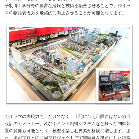
子制御工学分野の豊富な経験と技術を融合させることで、ジオラ
マの物語表現力を飛躍的に向上させることが可能となります。
ジオラマの表現力向上だけでなく、上記に加え市販にはない独自
設計のカメラカー、及びポイント制御システムなど様々な制御装
置の開発も可能となり、模型を楽しむ要素が格段に増します。ま
た、ポポプロとの共同プロジェクトで宇宙開発を舞台にした特殊