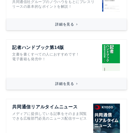
共同通信社グループのノウハウをもとにプレスリ
リースの基本的なポイントを解説！
詳細を見る
記者ハンドブック第14版
文書を書くすべての人におすすめです！
電子書籍も発売中！
詳細を見る
共同通信リアルタイムニュース
メディアに提供している記事をそのまま閲覧
できる広報部門必見のニュース配信サービス