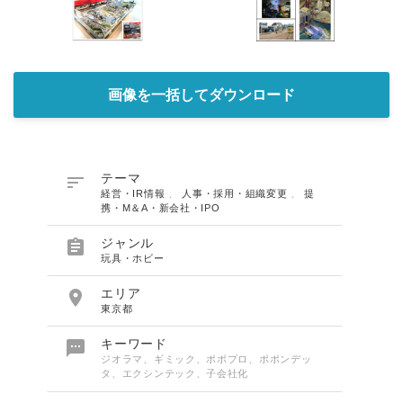
画像を一括してダウンロード

テーマ
経営・IR情報
、
人事・採用・組織変更
、
提
携・M＆A・新会社・IPO

ジャンル
玩具・ホビー

エリア
東京都

キーワード
ジオラマ、ギミック、ポポプロ、ポポンデッ
タ、エクシンテック、子会社化