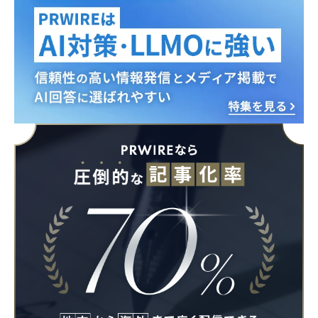
English