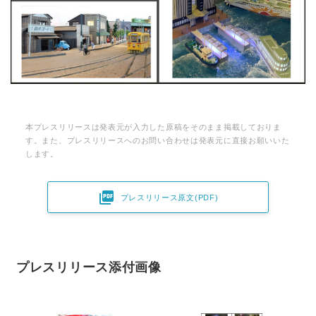
本プレスリリースは発表元が入力した原稿をそのまま掲載しておりま
す。また、プレスリリースへのお問い合わせは発表元に直接お願いいた
します。

プレスリリース原文(PDF)
プレスリリース添付画像