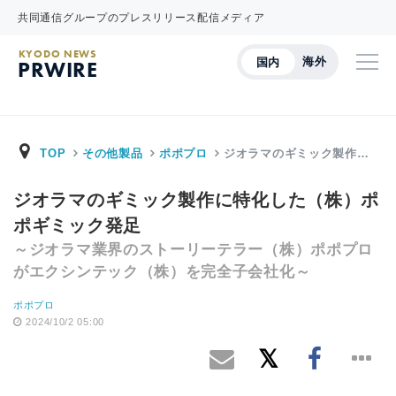
共同通信グループのプレスリリース配信メディア
KYODO NEWS
海外
国内
PRWIRE
TOP
その他製品
ポポプロ
ジオラマのギミック製作…
ジオラマのギミック製作に特化した（株）ポ
ポギミック発足
～ジオラマ業界のストーリーテラー（株）ポポプロ
がエクシンテック（株）を完全子会社化～
ポポプロ
2024/10/2 05:00