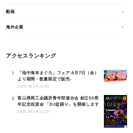
動画
海外企業
アクセスランキング
1
「地中海本まぐろ」フェア-8月7日（金）
より期間・数量限定で販売-
2026.08.04 14:00
2
富山県商工会議所青年部連合会 創立50周
年記念祝賀会 「DJ盆踊り」を開催します
2026.08.04 15:25