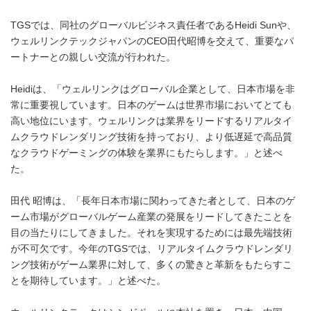
TGSでは、同社のグローバルビジネス責任者であるHeidi Sunや、
ウェルリンクテックジャパンのCEO田代昭博を交えて、重要なパ
ートナーとの親しい交流が行われた。
Heidiは、「ウェルリンクはグローバル企業として、日本市場を非
常に重要視しています。日本のゲームは世界市場においてとても
高い地位にいます。ウェルリンクは業界をリードするリアルタイ
ムクラウドレンダリング技術を持っており、より低遅延で高品質
なクラウドゲーミングの体験を業界にもたらします。」と述べ
た。
田代 昭博は、「長年日本市場に関わってきた者として、日本のゲ
ーム市場がグローバルゲーム産業の発展をリードしてきたことを
目の当たりにしてきました。それを実現するためには最先端技術
が不可欠です。今年のTGSでは、リアルタイムクラウドレンダリ
ング技術がゲーム業界に対して、多くの驚きと革新をもたらすこ
とを期待しています。」と述べた。