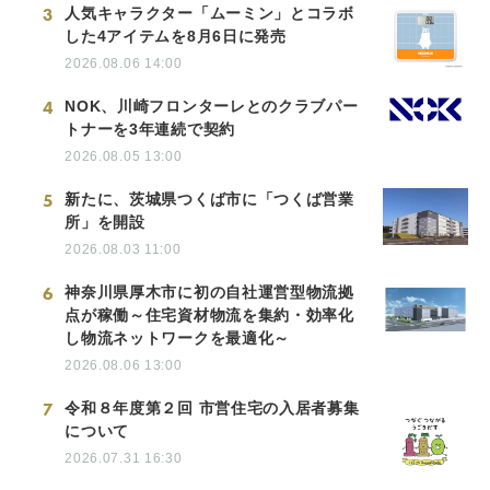
3
人気キャラクター「ムーミン」とコラボ
した4アイテムを8月6日に発売
2026.08.06 14:00
4
NOK、川崎フロンターレとのクラブパー
トナーを3年連続で契約
2026.08.05 13:00
5
新たに、茨城県つくば市に「つくば営業
所」を開設
2026.08.03 11:00
6
神奈川県厚木市に初の自社運営型物流拠
点が稼働～住宅資材物流を集約・効率化
し物流ネットワークを最適化～
2026.08.06 13:00
7
令和８年度第２回 市営住宅の入居者募集
について
2026.07.31 16:30