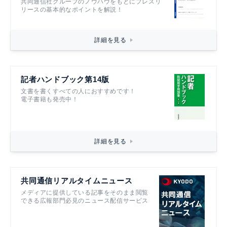
共同通信社グループのノウハウをもとにプレスリ
リースの基本的なポイントを解説！
詳細を見る
記者ハンドブック第14版
文書を書くすべての人におすすめです！
電子書籍も発売中！
詳細を見る
共同通信リアルタイムニュース
メディアに提供している記事をそのまま閲覧
できる広報部門必見のニュース配信サービス