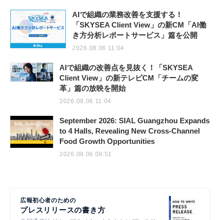
AIで組織の業務改善を支援する！
「SKYSEA Client View」の新CM「AI働
き方分析レポートサービス」篇を公開
2026.08.06 11:04
AIで組織の改善点を見抜く！「SKYSEA
Client View」の新テレビCM「チームの変
革」篇の放映を開始
2026.08.06 11:04
September 2026: SIAL Guangzhou Expands
to 4 Halls, Revealing New Cross-Channel
Food Growth Opportunities
2026.08.06 09:51
広報初心者のための
プレスリリースの書き方