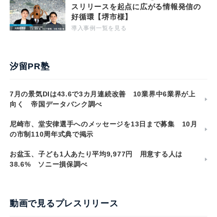
スリリースを起点に広がる情報発信の
好循環【堺市様】
導入事例一覧を見る
汐留PR塾
7月の景気DIは43.6で3カ月連続改善 10業界中6業界が上
向く 帝国データバンク調べ
尼崎市、堂安律選手へのメッセージを13日まで募集 10月
の市制110周年式典で掲示
お盆玉、子ども1人あたり平均9,977円 用意する人は
38.6% ソニー損保調べ
動画で見るプレスリリース