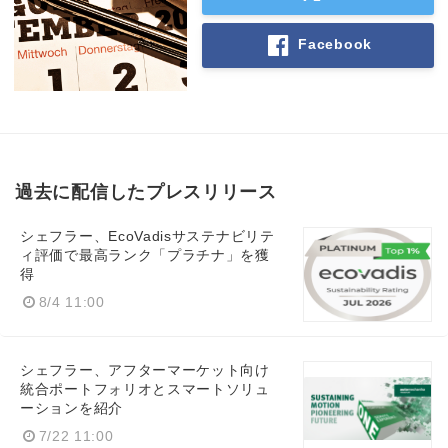
Japanese
Facebook
English
過去に配信したプレスリリース
シェフラー、EcoVadisサステナビリテ
ィ評価で最高ランク「プラチナ」を獲
得
8/4 11:00
シェフラー、アフターマーケット向け
統合ポートフォリオとスマートソリュ
ーションを紹介
7/22 11:00