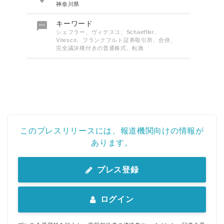
神奈川県

キーワード
シェフラー、ヴィテスコ、Schaeffler、
Vitesco、フランクフルト証券取引所、合併、
完全議決権付きの普通株式、転換
このプレスリリースには、報道機関向けの情報が
あります。
プレス登録
ログイン