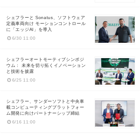
シェフラーと Sonatus、ソフトウェア
定義車両向け モーションコントロール
に「エッジAI」を導入
6/30 11:00
シェフラーオートモーティブシンポジ
ウム： 未来を切り拓くイノベーション
と技術を披露
6/25 11:00
シェフラー、サンダーソフトと中央車
載コンピューティングプラットフォー
ム開発に向けパートナーシップ締結
6/16 11:00