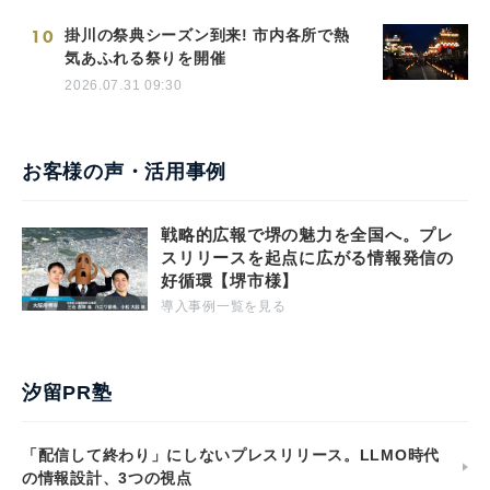
10
掛川の祭典シーズン到来! 市内各所で熱
気あふれる祭りを開催
2026.07.31 09:30
お客様の声・活用事例
戦略的広報で堺の魅力を全国へ。プレ
スリリースを起点に広がる情報発信の
好循環【堺市様】
導入事例一覧を見る
汐留PR塾
「配信して終わり」にしないプレスリリース。LLMO時代
の情報設計、3つの視点