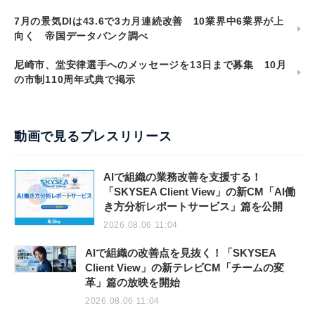
7月の景気DIは43.6で3カ月連続改善 10業界中6業界が上
向く 帝国データバンク調べ
尼崎市、堂安律選手へのメッセージを13日まで募集 10月
の市制110周年式典で掲示
動画で見るプレスリリース
AIで組織の業務改善を支援する！
「SKYSEA Client View」の新CM「AI働
き方分析レポートサービス」篇を公開
2026.08.06 11:04
AIで組織の改善点を見抜く！「SKYSEA
Client View」の新テレビCM「チームの変
革」篇の放映を開始
2026.08.06 11:04