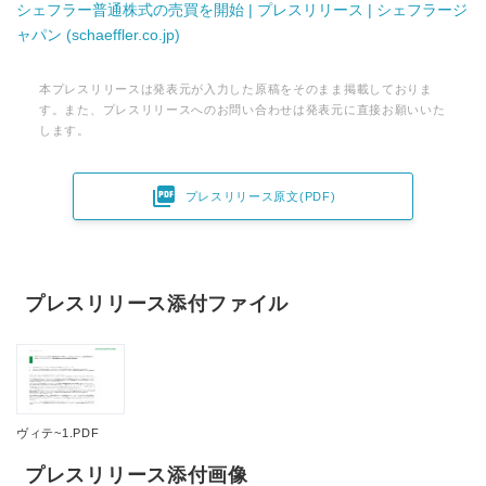
シェフラー普通株式の売買を開始 | プレスリリース | シェフラージ
ャパン (schaeffler.co.jp)
本プレスリリースは発表元が入力した原稿をそのまま掲載しておりま
す。また、プレスリリースへのお問い合わせは発表元に直接お願いいた
します。

プレスリリース原文(PDF)
プレスリリース添付ファイル
ヴィテ~1.PDF
プレスリリース添付画像