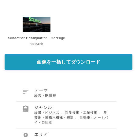
Schaeffler Headquarter - Herzoge
naurach
画像を一括してダウンロード

テーマ
経営・IR情報

ジャンル
経済・ビジネス
、
科学技術・工業技術
、
産
業用・業務用機械・機器
、
自動車・オートバ
イ・自転車

エリア