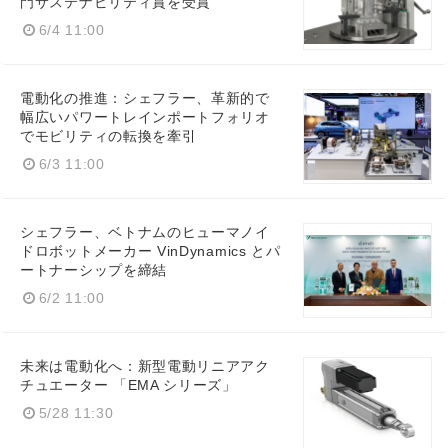
門サステナビリティ賞を受賞
6/4 11:00
電動化の推進：シェフラー、革新的で
幅広いパワートレインポートフォリオ
でモビリティの転換を牽引
6/3 11:00
シェフラー、ベトナムのヒューマノイ
ドロボットメーカー VinDynamics とパ
ートナーシップを締結
6/2 11:00
未来は電動化へ：新型電動リニアアク
チュエーター 「EMA シリーズ」
5/28 11:30