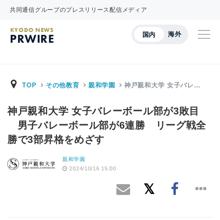
共同通信グループのプレスリリース配信メディア
KYODO NEWS
海外
国内
PRWIRE
TOP
その他教育
親和学園
神戸親和大学 女子バレ…
神戸親和大学 女子バレーボール部が3敗目
男子バレーボール部が6連勝 リーグ戦全
勝で3部昇格をめざす
親和学園
2024/10/16 15:00