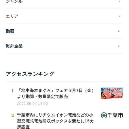
ジャンル
エリア
動画
海外企業
アクセスランキング
1
「地中海本まぐろ」フェア-8月7日（金）
より期間・数量限定で販売-
2026.08.04 14:00
2
千葉市内にリチウムイオン電池などの小
型充電式電池回収ボックスを新たに15カ
所設置