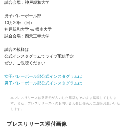
試合会場：神戸親和大学
男子バレーボール部
10月20日（日）
神戸親和大学 vs 摂南大学
試合会場：四天王寺大学
試合の模様は
公式インスタグラムでライブ配信予定
ぜひ、ご視聴ください
女子バレーボール部公式インスタグラムは
男子バレーボール部公式インスタグラムは
本プレスリリースは発表元が入力した原稿をそのまま掲載しておりま
す。また、プレスリリースへのお問い合わせは発表元に直接お願いいた
します。
プレスリリース添付画像