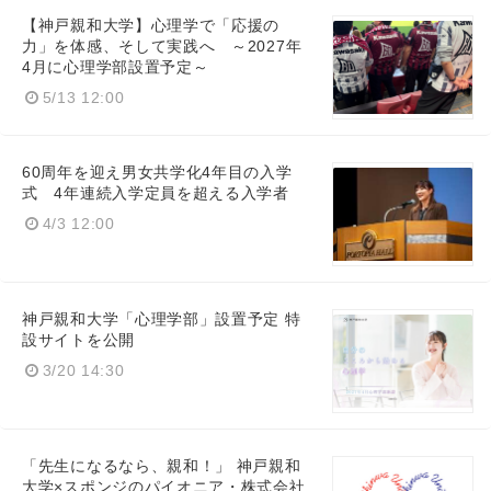
【神戸親和大学】心理学で「応援の
力」を体感、そして実践へ ～2027年
4月に心理学部設置予定～
5/13 12:00
60周年を迎え男女共学化4年目の入学
式 4年連続入学定員を超える入学者
4/3 12:00
神戸親和大学「心理学部」設置予定 特
設サイトを公開
3/20 14:30
「先生になるなら、親和！」 神戸親和
大学×スポンジのパイオニア・株式会社