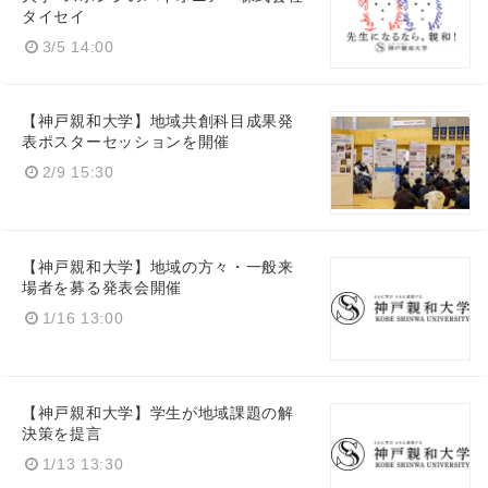
タイセイ
3/5 14:00
【神戸親和大学】地域共創科目成果発
表ポスターセッションを開催
2/9 15:30
【神戸親和大学】地域の方々・一般来
場者を募る発表会開催
1/16 13:00
【神戸親和大学】学生が地域課題の解
決策を提言
Japanese
1/13 13:30