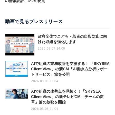
の情報設計、3つの視点
動画で見るプレスリリース
政府全体でこども・若者の自殺防止に向
けた取組を強化します
2026.08.07 14:00
AIで組織の業務改善を支援する！ 「SKYSEA
Client View」の新CM「AI働き方分析レポー
トサービス」篇を公開
2026.08.06 11:04
AIで組織の改善点を見抜く！「SKYSEA
Client View」の新テレビCM「チームの変
革」篇の放映を開始
2026.08.06 11:04