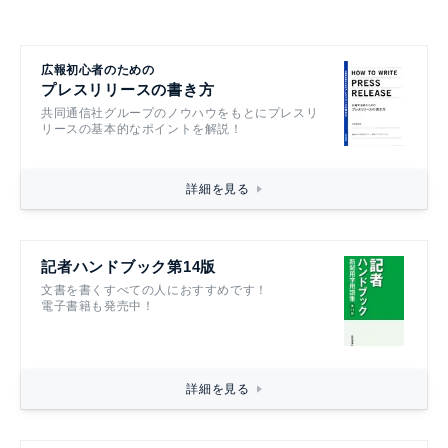
広報初心者のための
プレスリリースの書き方
共同通信社グループのノウハウをもとにプレスリ
リースの基本的なポイントを解説！
詳細を見る
記者ハンドブック第14版
文書を書くすべての人におすすめです！
電子書籍も発売中！
詳細を見る