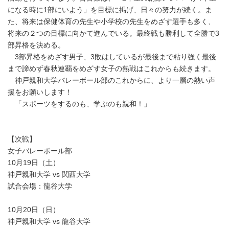
になる時に1部にいよう」を目標に掲げ、日々の努力が続く。ま
た、将来は保健体育の先生や小学校の先生をめざす選手も多く、
将来の２つの目標に向かて進んでいる。最終戦も勝利して全勝で3
部昇格を決める。
3部昇格をめざす男子、3敗はしているが最後まで粘り強く最後
まで諦めず春秋連覇をめざす女子の熱戦はこれからも続きます。
神戸親和大学バレーボール部のこれからに、より一層の熱い声
援をお願いします！
「スポーツをするのも、学ぶのも親和！」
【次戦】
女子バレーボール部
10月19日（土）
神戸親和大学 vs 関西大学
試合会場：龍谷大学
10月20日（日）
神戸親和大学 vs 龍谷大学