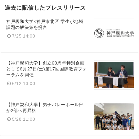
過去に配信したプレスリリース
神戸親和大学×神戸市北区 学生が地域
課題の解決策を提言
7/25 14:00
【神戸親和大学】創立60周年特別企画
として6月27日(土)第17回国際教育フォ
ーラムを開催
6/12 13:00
【神戸親和大学】男子バレーボール部
が2部へ再昇格
5/28 11:00