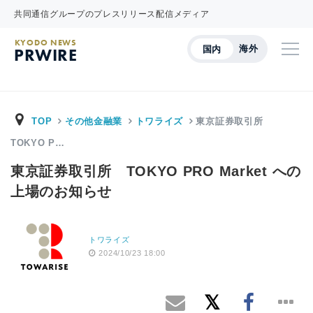
共同通信グループのプレスリリース配信メディア
KYODO NEWS
海外
国内
PRWIRE
TOP
その他金融業
トワライズ
東京証券取引所
TOKYO P…
東京証券取引所 TOKYO PRO Market への
上場のお知らせ
トワライズ
2024/10/23 18:00