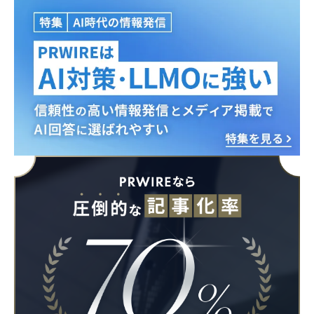
English