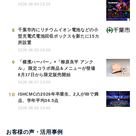
2026.08.04 15:25
8
千葉市内にリチウムイオン電池などの小
型充電式電池回収ボックスを新たに15カ
所設置
2026.08.05 16:00
9
「横濱ハーバー」×「柳原良平 アンク
ル」 限定コラボ商品＆メニューが登場
8月17日から限定販売開始
2026.08.07 13:00
10
ISHCMCの2026年卒業生、2人がIBで満
点、学年平均34.5点
2026.08.06 15:40
お客様の声・活用事例