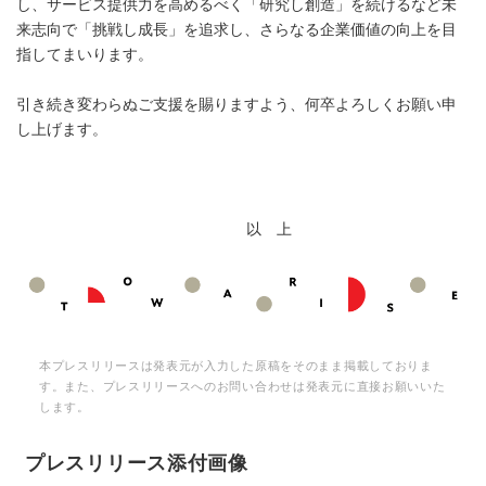
し、サービス提供力を高めるべく「研究し創造」を続けるなど未
来志向で「挑戦し成長」を追求し、さらなる企業価値の向上を目
指してまいります。
引き続き変わらぬご支援を賜りますよう、何卒よろしくお願い申
し上げます。
以 上
本プレスリリースは発表元が入力した原稿をそのまま掲載しておりま
す。また、プレスリリースへのお問い合わせは発表元に直接お願いいた
します。
プレスリリース添付画像