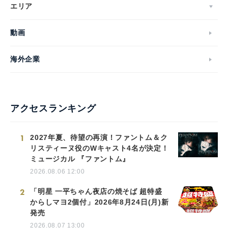
エリア
動画
海外企業
アクセスランキング
1
2027年夏、待望の再演！ファントム＆ク
リスティーヌ役のWキャスト4名が決定！
ミュージカル 『ファントム』
2026.08.06 12:00
2
「明星 一平ちゃん夜店の焼そば 超特盛
からしマヨ2個付」2026年8月24日(月)新
発売
2026.08.07 13:00