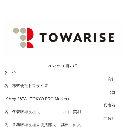
2024年10月23日
各 位
会社
名 株式会社トワライズ
（コー
ド番号 267A TOKYO PRO Market）
代表者
名 代表取締役社長 古山 英明
問合せ
先 常務取締役経営統括部長 髙田 裕文