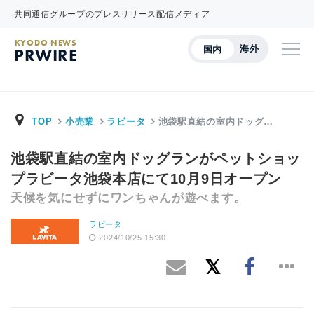
共同通信グループのプレスリリース配信メディア
KYODO NEWS
海外
国内
PRWIRE
TOP
小売業
ラビータ
池袋駅直結の室内ドッグ…
池袋駅直結の室内ドッグランがペットショッ
プラビータ池袋本店にて10月9日オープン
天候を気にせずにワンちゃんが遊べます。
ラビータ
2024/10/25 15:30