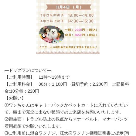
―ドッグランについて―
【ご利用時間】 11時〜19時まで
【ご利用料金】 30分：1,100円 貸切予約：2,200円 ご延長料
金:10分毎：220円
【お願い】
①ワンちゃんはキャリーバックかペットカートに入れていただい
て、頭まで完全に出ない状態でのご来店をお願いいたします。
②衛生面・トラブル防止の観点からマナーベルト、マナーパンツ
着用必須でお願いいたします。
③ご利用前に混合ワクチン、狂犬病ワクチン接種証明書ご提示(写