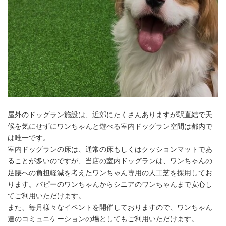
屋外のドッグラン施設は、近郊にたくさんありますが駅直結で天
候を気にせずにワンちゃんと遊べる室内ドッグラン空間は都内で
は唯一です。
室内ドッグランの床は、通常の床もしくはクッションマットであ
ることが多いのですが、当店の室内ドッグランは、ワンちゃんの
足腰への負担軽減を考えたワンちゃん専用の人工芝を採用してお
ります。パピーのワンちゃんからシニアのワンちゃんまで安心し
てご利用いただけます。
また、毎月様々なイベントを開催しておりますので、ワンちゃん
達のコミュニケーションの場としてもご利用いただけます。