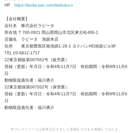
HP
https://lavita-pet.com/ikebukuro
【会社概要】
会社名 株式会社ラビータ
所在地 〒700-0921 岡山県岡山市北区東古松495-1
店舗名 ラビータ 池袋本店
住所 東京都豊島区南池袋1-28-1 ヨドバシHD池袋ビル9F
TEL 03-6812-1717
22東京都販第007552号（販売業）
登録（更新）年月日：令和4年11月7日 有効期間：令和9年11月6
日
動物取扱責任者：福川勇介
22東京都保第007552号（保管業）
登録（更新）年月日：令和4年11月7日 有効期間：令和9年11月6
日
動物取扱責任者：福川勇介
本プレスリリースは発表元が入力した原稿をそのまま掲載しておりま