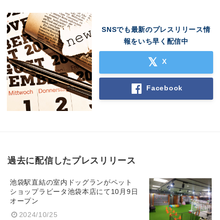
Japanese
SNSでも最新のプレスリリース情
報をいち早く配信中
X
English
Facebook
過去に配信したプレスリリース
池袋駅直結の室内ドッグランがペット
ショップラビータ池袋本店にて10月9日
オープン
2024/10/25