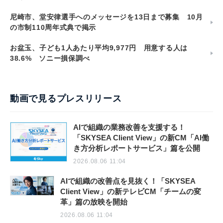
尼崎市、堂安律選手へのメッセージを13日まで募集 10月
の市制110周年式典で掲示
お盆玉、子ども1人あたり平均9,977円 用意する人は
38.6% ソニー損保調べ
動画で見るプレスリリース
AIで組織の業務改善を支援する！
「SKYSEA Client View」の新CM「AI働
き方分析レポートサービス」篇を公開
2026.08.06 11:04
AIで組織の改善点を見抜く！「SKYSEA
Client View」の新テレビCM「チームの変
革」篇の放映を開始
2026.08.06 11:04