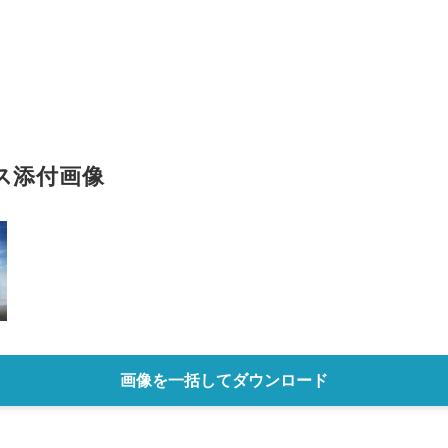
ス添付画像
Japanese
画像を一括してダウンロード