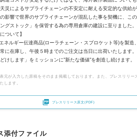
天災によるサプライチェーンの不安定に耐える安定的な供給が
の影響で世界のサプライチェーンが混乱した事を契機に、この
ングストック」を保管する為の専用倉庫の建設に至りました。
について】
のエネルギー伝達商品(ローラチェーン・スプロケット等)を製造
常に在庫し、午後５時までのご注文は当日に出荷いたします。
どけします」をミッションに”新たな価値”を創造し続けます。
表元が入力した原稿をそのまま掲載しております。また、プレスリリー
たします。

プレスリリース原文(PDF)
ス添付ファイル