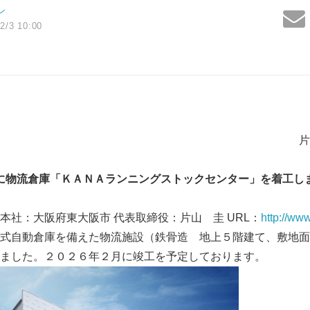
ン
2/3 10:00
24年12月
山チエン株式
に物流倉庫「ＫＡＮＡランニングストックセンター」を着工し
本社：大阪府東大阪市 代表取締役：片山 圭 URL：
http://ww
式自動倉庫を備えた物流施設（鉄骨造 地上５階建て、敷地面
ました。２０２６年２月に竣工を予定しております。