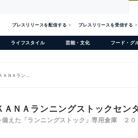
プレスリリースを配信する
プレスリリースを受信する
ライフスタイル
芸能・文化
フード・グ
ＫＡＮＡラン…
ＫＡＮＡランニングストックセン
を備えた「ランニングストック」専用倉庫 ２０