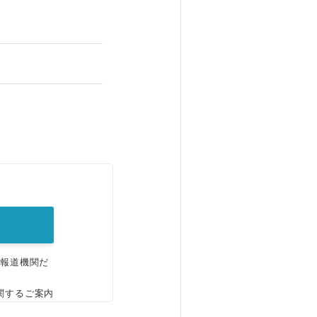
。
、報道機関だ
関するご案内