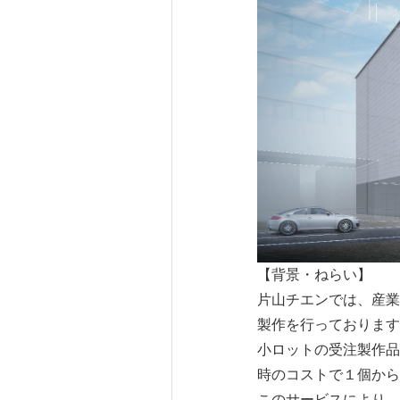
【背景・ねらい】
片山チエンでは、産業
製作を行っております
小ロットの受注製作品
時のコストで１個から
このサービスにより、