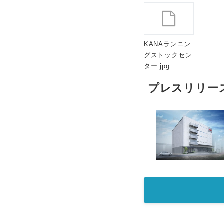
KANAランニン
グストックセン
ター.jpg
プレスリリー