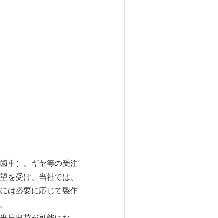
歯車）、ギヤ等の受注
望を受け、当社では、
には必要に応じて製作
。
当日出荷が可能にな