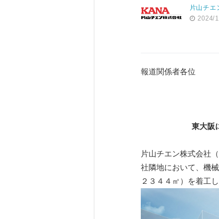
片山チエ
2024/1
報道関係者各位
20
片
東大阪
片山チエン株式会社（
社隣地において、機械
２３４４㎡）を着工し