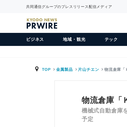
共同通信グループのプレスリリース配信メディア
KYODO NEWS
PRWIRE
ビジネス
地域・観光
テック
TOP
金属製品
片山チエン
物流倉庫「
物流倉庫「
機械式自動倉庫
予定