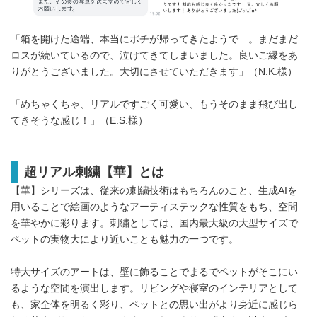
「箱を開けた途端、本当にポチが帰ってきたようで…。まだまだ
ロスが続いているので、泣けてきてしまいました。良いご縁をあ
りがとうございました。大切にさせていただきます」（N.K.様）
「めちゃくちゃ、リアルですごく可愛い、もうそのまま飛び出し
てきそうな感じ！」（E.S.様）
超リアル刺繍【華】とは
【華】シリーズは、従来の刺繍技術はもちろんのこと、生成AIを
用いることで絵画のようなアーティステックな性質をもち、空間
を華やかに彩ります。刺繍としては、国内最大級の大型サイズで
ペットの実物大により近いことも魅力の一つです。
特大サイズのアートは、壁に飾ることでまるでペットがそこにい
るような空間を演出します。リビングや寝室のインテリアとして
も、家全体を明るく彩り、ペットとの思い出がより身近に感じら