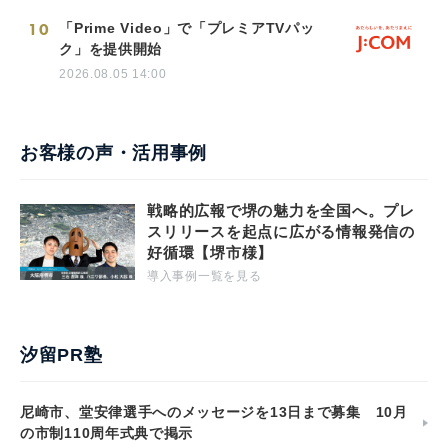
10
「Prime Video」で「プレミアTVパッ
ク」を提供開始
2026.08.05 14:00
お客様の声・活用事例
戦略的広報で堺の魅力を全国へ。プレ
スリリースを起点に広がる情報発信の
好循環【堺市様】
導入事例一覧を見る
汐留PR塾
尼崎市、堂安律選手へのメッセージを13日まで募集 10月
の市制110周年式典で掲示