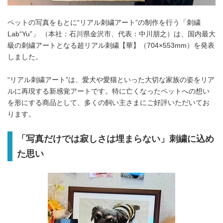
ペットの写真をもとに“リアル刺繍アート”の制作を行う「刺繍
Lab“Yu”」 （本社：石川県金沢市、代表：中川朋之）は、国内最大
級の刺繍アートとなる超リアル刺繍【華】（704×553mm）を発表
しました。
“リアル刺繍アート”は、愛犬や愛猫といった大切な家族の姿をリア
ルに再現する新感覚アートです。特に亡くなったペットへの想い
を形にする商品として、多くの飼い主さまにご好評いただいてお
ります。
「写真だけでは寂しさは埋まらない」刺繍に込め
た思い