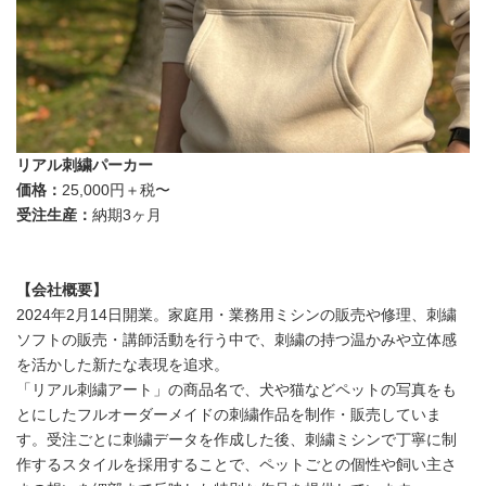
リアル刺繍パーカー
価格：
25,000円＋税〜
受注生産：
納期3ヶ月
【会社概要】
2024年2月14日開業。家庭用・業務用ミシンの販売や修理、刺繍
ソフトの販売・講師活動を行う中で、刺繍の持つ温かみや立体感
を活かした新たな表現を追求。
「リアル刺繍アート」の商品名で、犬や猫などペットの写真をも
とにしたフルオーダーメイドの刺繍作品を制作・販売していま
す。受注ごとに刺繍データを作成した後、刺繍ミシンで丁寧に制
作するスタイルを採用することで、ペットごとの個性や飼い主さ