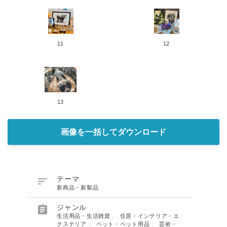
11
12
13
画像を一括してダウンロード

テーマ
新商品・新製品

ジャンル
生活用品・生活雑貨
、
住居・インテリア・エ
クステリア
、
ペット・ペット用品
、
芸術・