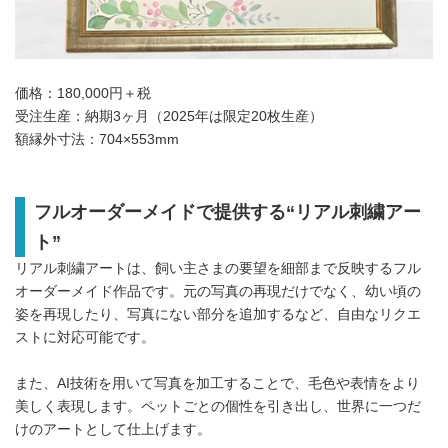
価格：180,000円＋税
受注生産：納期3ヶ月（2025年は限定20枚生産）
額縁外寸法：704×553mm
フルオーダーメイドで提供する“リアル刺繍アー
ト”
リアル刺繍アートは、飼い主さまの要望を細部まで反映するフル
オーダーメイド作品です。元の写真の再現だけでなく、幼い頃の
姿を再現したり、写真にない部分を追加するなど、自由なリクエ
ストに対応可能です。
また、AI技術を用いて写真を加工することで、毛色や表情をより
美しく表現します。ペットごとの個性を引き出し、世界に一つだ
けのアートとして仕上げます。