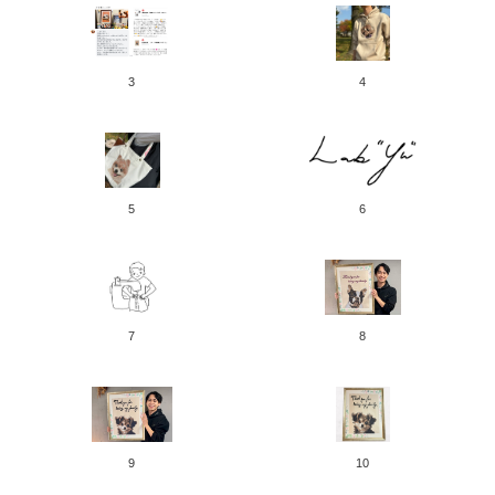
3
4
5
6
7
8
9
10