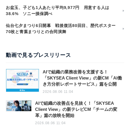
お盆玉、子ども1人あたり平均9,977円 用意する人は
38.6% ソニー損保調べ
仙台七夕まつり6日開幕 戦後復活80回目、歴代ポスター
70枚と青葉まつりとの合同演舞
動画で見るプレスリリース
AIで組織の業務改善を支援する！
「SKYSEA Client View」の新CM「AI働
き方分析レポートサービス」篇を公開
2026.08.06 11:04
AIで組織の改善点を見抜く！「SKYSEA
Client View」の新テレビCM「チームの変
革」篇の放映を開始
2026.08.06 11:04