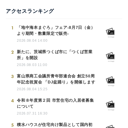
アクセスランキング
1
「地中海本まぐろ」フェア-8月7日（金）
より期間・数量限定で販売-
2026.08.04 14:00
2
新たに、茨城県つくば市に「つくば営業
所」を開設
2026.08.03 11:00
3
富山県商工会議所青年部連合会 創立50周
年記念祝賀会 「DJ盆踊り」を開催します
2026.08.04 15:25
4
令和８年度第２回 市営住宅の入居者募集
について
2026.07.31 16:30
5
積水ハウスが住宅向け製品として国内初