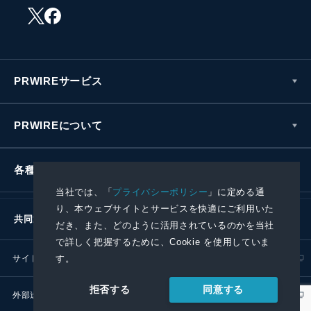
PRWIREサービス
PRWIREについて
各種お問い合わせ
当社では、「
プライバシーポリシー
」に定める通
り、本ウェブサイトとサービスを快適にご利用いた
共同通信社グループ
だき、また、どのように活用されているのかを当社
で詳しく把握するために、Cookie を使用していま
す。
サイトポリシー
プライバシーポリシー
同意する
拒否する
外部送信ポリシー
プレスリリース取扱基準