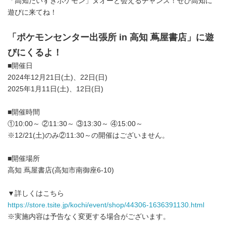
「高知だいすきポケモン」ヌオーと会えるチャンス！ぜひ高知に
遊びに来てね！
「ポケモンセンター出張所
in
高知 蔦屋書店」に遊
びにくるよ！
■開催日
2024年12月21日(土)、22日(日)
2025年1月11日(土)、12日(日)
■開催時間
①10:00～ ②11:30～ ③13:30～ ④15:00～
※12/21(土)のみ②11:30～の開催はございません。
■開催場所
高知 蔦屋書店(高知市南御座6-10)
▼詳しくはこちら
https://store.tsite.jp/kochi/event/shop/44306-1636391130.html
※実施内容は予告なく変更する場合がございます。