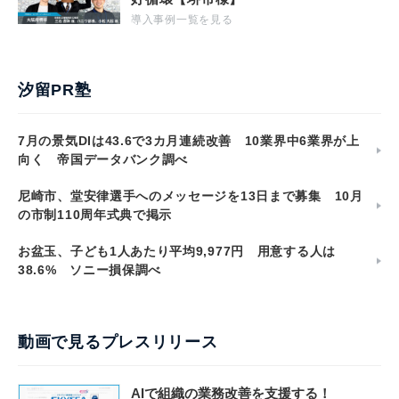
導入事例一覧を見る
汐留PR塾
7月の景気DIは43.6で3カ月連続改善 10業界中6業界が上
向く 帝国データバンク調べ
尼崎市、堂安律選手へのメッセージを13日まで募集 10月
の市制110周年式典で掲示
お盆玉、子ども1人あたり平均9,977円 用意する人は
38.6% ソニー損保調べ
動画で見るプレスリリース
AIで組織の業務改善を支援する！