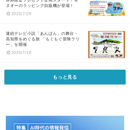
休み限定プレゼント企画スタート！＆
ヌオーのラッピング自販機が登場！
English
2025/7/28
連続テレビ小説「あんぱん」の舞台・
高知県をめぐる旅 「もぐもぐ冒険ラリ
ー」を開催
2025/7/18
もっと見る