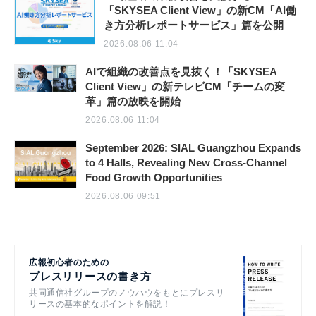
「SKYSEA Client View」の新CM「AI働
き方分析レポートサービス」篇を公開
2026.08.06 11:04
AIで組織の改善点を見抜く！「SKYSEA
Client View」の新テレビCM「チームの変
革」篇の放映を開始
2026.08.06 11:04
September 2026: SIAL Guangzhou Expands
to 4 Halls, Revealing New Cross-Channel
Food Growth Opportunities
2026.08.06 09:51
広報初心者のための
プレスリリースの書き方
共同通信社グループのノウハウをもとにプレスリ
リースの基本的なポイントを解説！