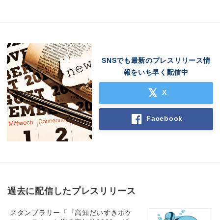
SNSでも最新のプレスリリース情
報をいち早く配信中
X
Facebook
過去に配信したプレスリリース
スタンプラリー「『高知だいすきポケ