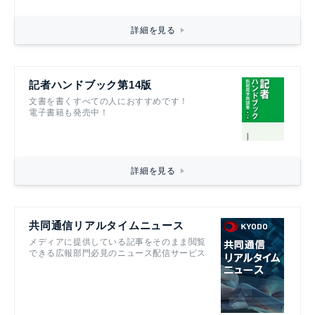
詳細を見る
記者ハンドブック第14版
文書を書くすべての人におすすめです！
電子書籍も発売中！
詳細を見る
共同通信リアルタイムニュース
メディアに提供している記事をそのまま閲覧
できる広報部門必見のニュース配信サービス