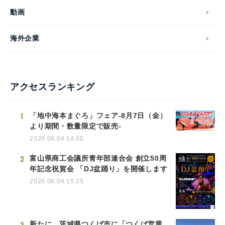
動画
海外企業
アクセスランキング
1
「地中海本まぐろ」フェア-8月7日（金）
より期間・数量限定で販売-
2026.08.04 14:00
2
富山県商工会議所青年部連合会 創立50周
年記念祝賀会 「DJ盆踊り」を開催します
2026.08.04 15:25
3
新たに、茨城県つくば市に「つくば営業