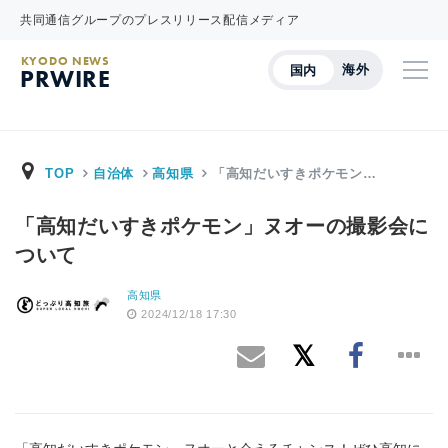
共同通信グループのプレスリリース配信メディア
KYODO NEWS
海外
国内
PRWIRE
TOP
自治体
高知県
「高知だいすきポケモン…
「高知だいすきポケモン」ヌオーの撮影会に
ついて
高知県
2024/12/18 17:30