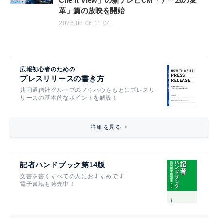
Client View」の新テレビCM「チームの変
革」篇の放映を開始
2026.08.06 11:04
広報初心者のための
プレスリリースの書き方
共同通信社グループのノウハウをもとにプレスリ
リースの基本的なポイントを解説！
詳細を見る
記者ハンドブック第14版
文書を書くすべての人におすすめです！
電子書籍も発売中！