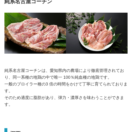
純系名古屋コーチン
純系名古屋コーチンは、愛知県内の農場により徹底管理されてお
り、同一系種の地鶏の中で唯一 100％純血種の地鶏です。
一般のブロイラー種の3 倍の時間をかけて丁寧に育てられておりま
す。
そのため適度に脂肪があり、弾力・濃厚さを味わうことができま
す。