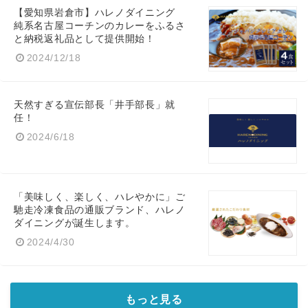
【愛知県岩倉市】ハレノダイニング
純系名古屋コーチンのカレーをふるさ
と納税返礼品として提供開始！
2024/12/18
天然すぎる宣伝部長「井手部長」就
任！
2024/6/18
「美味しく、楽しく、ハレやかに」ご
馳走冷凍食品の通販ブランド、ハレノ
ダイニングが誕生します。
2024/4/30
もっと見る