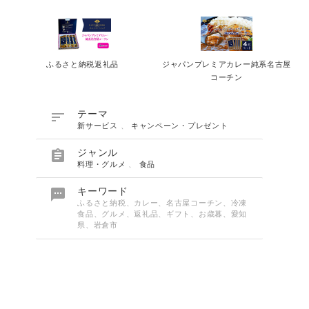
ふるさと納税返礼品
ジャパンプレミアカレー純系名古屋
コーチン

テーマ
新サービス
、
キャンペーン・プレゼント

ジャンル
料理・グルメ
、
食品

キーワード
ふるさと納税、カレー、名古屋コーチン、冷凍
食品、グルメ、返礼品、ギフト、お歳暮、愛知
県、岩倉市