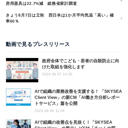
房用器具は22.7%減 総務省家計調査
きょう8月7日は立秋 西日本は1か月平均気温「高い」確
率60％
動画で見るプレスリリース
政府全体でこども・若者の自殺防止に向
けた取組を強化します
2026.08.07 14:00
AIで組織の業務改善を支援する！ 「SKYSEA
Client View」の新CM「AI働き方分析レポー
トサービス」篇を公開
2026.08.06 11:04
AIで組織の改善点を見抜く！「SKYSEA