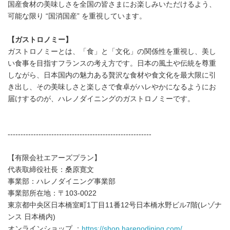
国産食材の美味しさを全国の皆さまにお楽しみいただけるよう、
可能な限り “国消国産” を重視しています。
【ガストロノミー】
ガストロノミーとは、「食」と「文化」の関係性を重視し、美し
い食事を目指すフランスの考え方です。日本の風土や伝統を尊重
しながら、日本国内の魅力ある贅沢な食材や食文化を最大限に引
き出し、その美味しさと楽しさで食卓がハレやかになるようにお
届けするのが、ハレノダイニングのガストロノミーです。
--------------------------------------------------------
【有限会社エアーズプラン】
代表取締役社長：桑原寛文
事業部：ハレノダイニング事業部
事業部所在地：〒103-0022
東京都中央区日本橋室町1丁目11番12号日本橋水野ビル7階(レゾナ
ンス 日本橋内)
オンラインショップ ：
https://shop.harenodining.com/