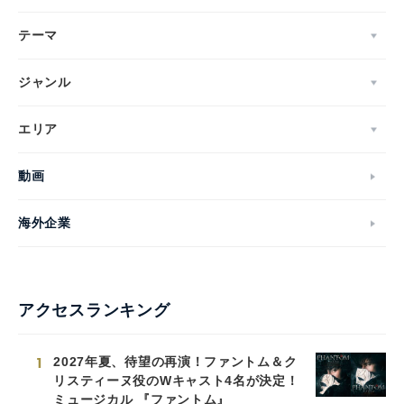
テーマ
ジャンル
エリア
動画
海外企業
アクセスランキング
1
2027年夏、待望の再演！ファントム＆ク
リスティーヌ役のWキャスト4名が決定！
ミュージカル 『ファントム』