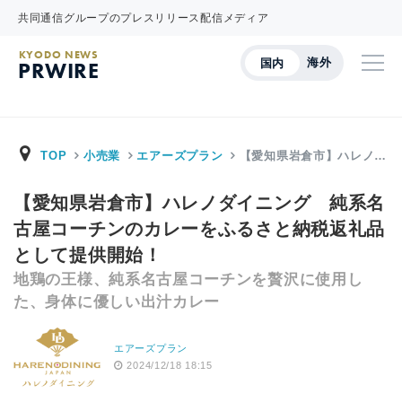
共同通信グループのプレスリリース配信メディア
KYODO NEWS
海外
国内
PRWIRE
TOP
小売業
エアーズプラン
【愛知県岩倉市】ハレノ…
【愛知県岩倉市】ハレノダイニング 純系名
古屋コーチンのカレーをふるさと納税返礼品
として提供開始！
地鶏の王様、純系名古屋コーチンを贅沢に使用し
た、身体に優しい出汁カレー
エアーズプラン
2024/12/18 18:15