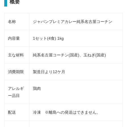
概要
名称
ジャパンプレミアカレー純系名古屋コーチン
内容量
1セット(4食) 1kg
主な材料
純系名古屋コーチン(国産)、玉ねぎ(国産)
消費期限
製造日より12ケ月
アレルギ
鶏肉
ー品目
配送
冷凍 ※離島への発送はできません。