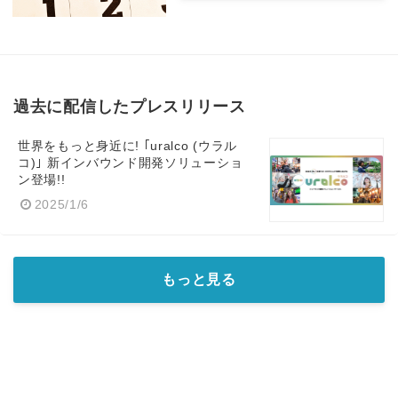
過去に配信したプレスリリース
世界をもっと身近に! ｢uralco (ウラル
コ)｣ 新インバウンド開発ソリューショ
ン登場!!
2025/1/6
もっと見る