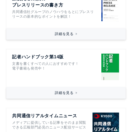
プレスリリースの書き方
共同通信社グループのノウハウをもとにプレスリ
リースの基本的なポイントを解説！
詳細を見る
記者ハンドブック第14版
文書を書くすべての人におすすめです！
電子書籍も発売中！
詳細を見る
共同通信リアルタイムニュース
メディアに提供している記事をそのまま閲覧
できる広報部門必見のニュース配信サービス