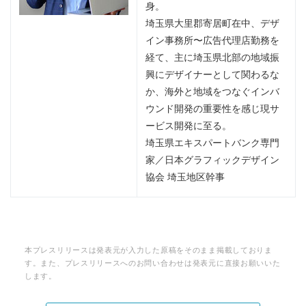
身。
埼玉県大里郡寄居町在中、デザ
イン事務所〜広告代理店勤務を
経て、主に埼玉県北部の地域振
興にデザイナーとして関わるな
か、海外と地域をつなぐインバ
ウンド開発の重要性を感じ現サ
ービス開発に至る。
埼玉県エキスパートバンク専門
家／日本グラフィックデザイン
協会 埼玉地区幹事
本プレスリリースは発表元が入力した原稿をそのまま掲載しておりま
す。また、プレスリリースへのお問い合わせは発表元に直接お願いいた
します。