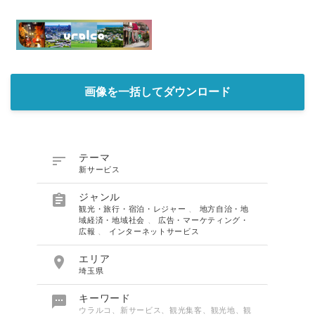
画像を一括してダウンロード

テーマ
新サービス

ジャンル
観光・旅行・宿泊・レジャー
、
地方自治・地
域経済・地域社会
、
広告・マーケティング・
広報
、
インターネットサービス

エリア
埼玉県

キーワード
ウラルコ、新サービス、観光集客、観光地、観