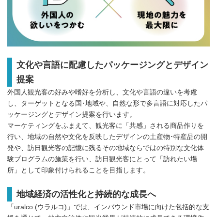
文化や言語に配慮したパッケージングとデザイン
提案
外国人観光客の好みや嗜好を分析し、文化や言語の違いを考慮
し、ターゲットとなる国･地域や、自然な形で多言語に対応したパ
ッケージングとデザイン提案を行います。
マーケティングをふまえて、観光客に「共感」される商品作りを
行い、地域の自然や文化を反映したデザインの土産物･特産品の開
発や、訪日観光客の記憶に残るその地域ならではの特別な文化体
験プログラムの施策を行い、訪日観光客にとって「訪れたい場
所」として印象付けられることを目指します。
地域経済の活性化と持続的な成長へ
「uralco (ウラルコ)」では、インバウンド市場に向けた包括的な支