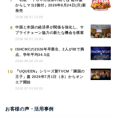
7
からしマヨ2個付」2026年8月24日(月)新
発売
2026.08.07 13:00
8
中国と米国の経済界が関係を強化し、サ
プライチェーン協力の新たな機会を模索
2026.08.07 10:00
9
ISHCMCの2026年卒業生、2人がIBで満
点、学年平均34.5点
2026.08.06 15:40
10
『UQUEEN』シリーズ新TVCM「隣国の
王子」篇 2026年7月1日（水）からオン
エア開始
2026.07.01 00:00
お客様の声・活用事例