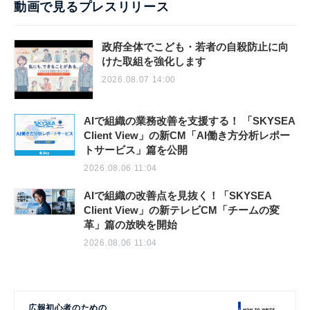
動画で見るプレスリリース
政府全体でこども・若者の自殺防止に向
けた取組を強化します
2026.08.07 14:00
AIで組織の業務改善を支援する！ 「SKYSEA
Client View」の新CM「AI働き方分析レポー
トサービス」篇を公開
2026.08.06 11:04
AIで組織の改善点を見抜く！「SKYSEA
Client View」の新テレビCM「チームの変
革」篇の放映を開始
2026.08.06 11:04
広報初心者のための