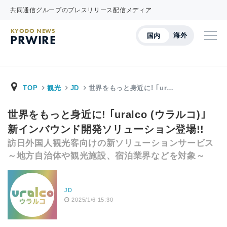
共同通信グループのプレスリリース配信メディア
KYODO NEWS
海外
国内
PRWIRE
TOP
観光
JD
世界をもっと身近に! ｢ur…
世界をもっと身近に! ｢uralco (ウラルコ)｣
新インバウンド開発ソリューション登場!!
訪日外国人観光客向けの新ソリューションサービス
～地方自治体や観光施設、宿泊業界などを対象～
JD
2025/1/6 15:30