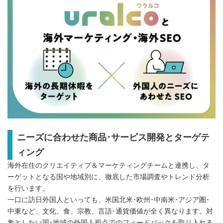
ニーズに合わせた商品･サービス開発とターゲテ
ィング
海外在住のクリエイティブ＆マーケティングチームと連携し、タ
ーゲットとなる国や地域別に、徹底した市場調査やトレンド分析
を行います。
一口に訪日外国人といっても、米国北米･欧州･中南米･アジア圏･
中東など、文化、食、宗教、言語･通貨価値が全く異なります。対
象としたい国･地域の外国人視点でのフィードバックを取り入れる