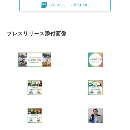

プレスリリース原文(PDF)
プレスリリース添付画像