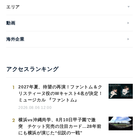
エリア
動画
海外企業
アクセスランキング
1
2027年夏、待望の再演！ファントム＆ク
リスティーヌ役のWキャスト4名が決定！
ミュージカル 『ファントム』
2026.08.06 12:00
2
横浜vs沖縄尚学、8月10日甲子園で激
突 チケット完売の注目カード…28年前
にも横浜が演じた“伝説の一戦”