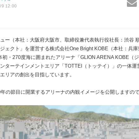
/9 12:00
ュー（本社：大阪府大阪市、取締役兼代表執行役社長：渋谷 
ェクト」を運営する株式会社One Bright KOBE（本社：
本初・270度海に囲まれたアリーナ「GLION ARENA KOBE
ンターテインメントエリア「TOTTEI（トッテイ）」の一体
エリアの創出を目指しています。
0年の節目に開業するアリーナの内観イメージを公開しますの