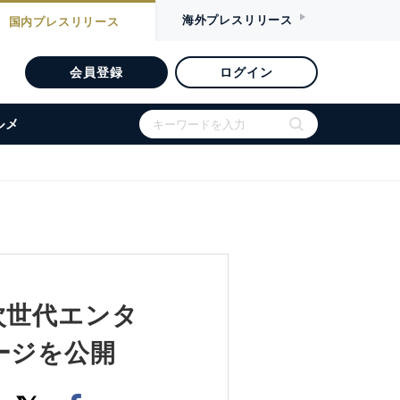
海外
プレスリリース
国内
プレスリリース
会員登録
ログイン
ルメ
次世代エンタ
メージを公開