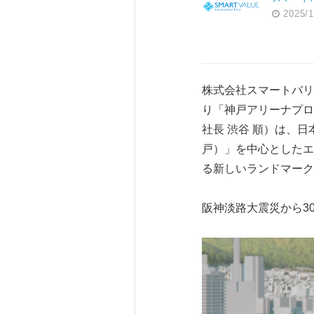
2025/1
株式会社スマートバリ
り「神戸アリーナプロジ
社長 渋谷 順）は、日
戸）」を中心としたエ
る新しいランドマーク
阪神淡路大震災から3