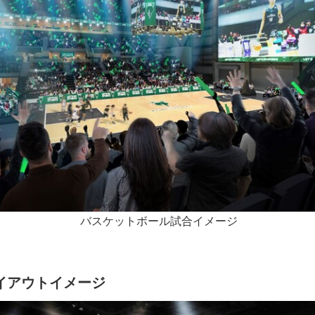
English
バスケットボール試合イメージ
イアウトイメージ