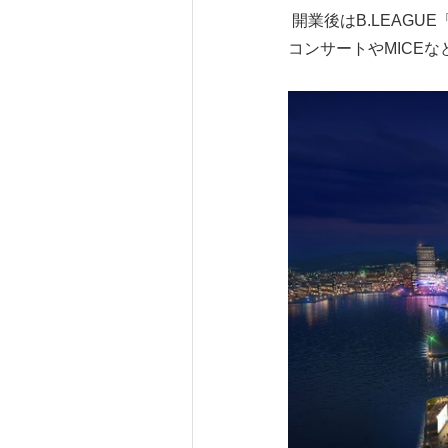
開業後はB.LEAG
コンサートやMICE