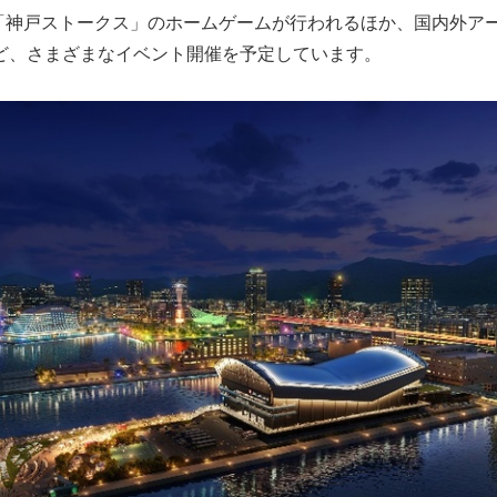
UE「神戸ストークス」のホームゲームが行われるほか、国内外ア
など、さまざまなイベント開催を予定しています。