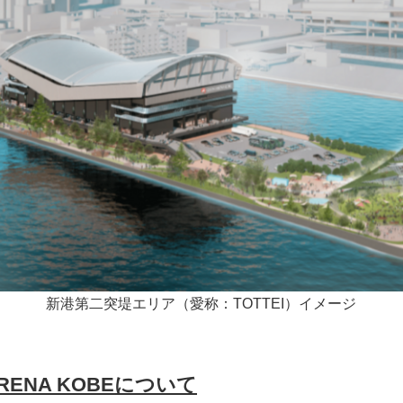
新港第二突堤エリア（愛称：TOTTEI）イメージ
ARENA KOBE
について