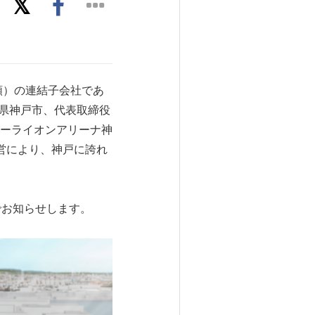
順）の連結子会社であ
兵庫県神戸市、代表取締役
（ジーライオンアリーナ神
運営により、神戸に誇れ
でお知らせします。