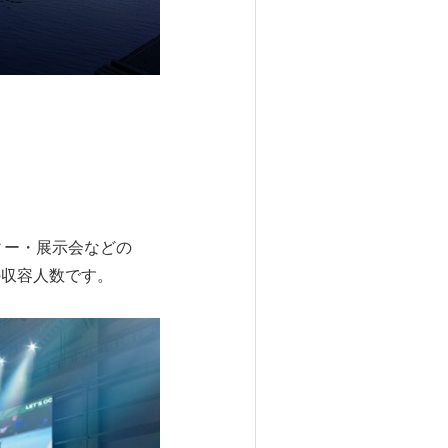
ィー・展示会などの
の収容人数です。