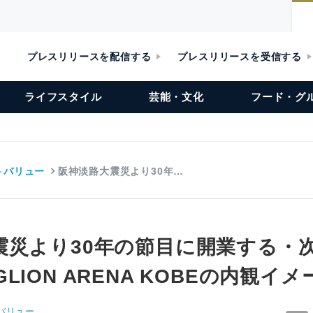
プレスリリースを配信する
プレスリリースを受信する
ライフスタイル
芸能・文化
フード・グ
トバリュー
阪神淡路大震災より30年…
震災より30年の節目に開業する・
LION ARENA KOBEの内観イ
バリュー