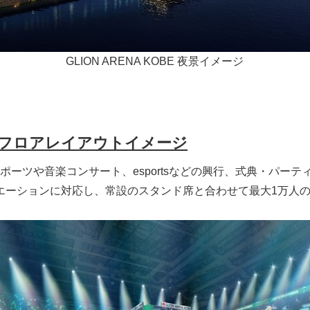
GLION ARENA KOBE 夜景イメージ
フロアレイアウトイメージ
ポーツや音楽コンサート、esportsなどの興行、式典・パーテ
リエーションに対応し、常設のスタンド席と合わせて最大1万人
Japanese