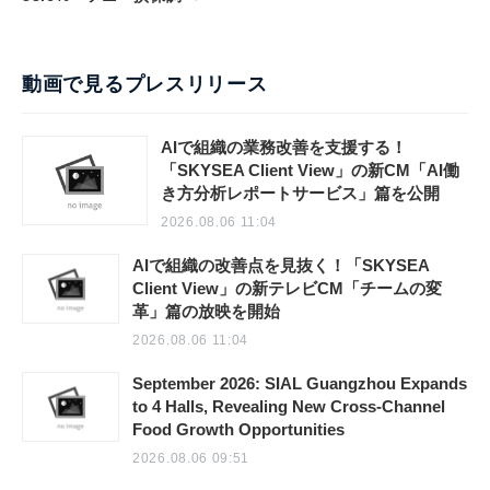
動画で見るプレスリリース
AIで組織の業務改善を支援する！
「SKYSEA Client View」の新CM「AI働
き方分析レポートサービス」篇を公開
2026.08.06 11:04
AIで組織の改善点を見抜く！「SKYSEA
Client View」の新テレビCM「チームの変
革」篇の放映を開始
2026.08.06 11:04
September 2026: SIAL Guangzhou Expands
to 4 Halls, Revealing New Cross-Channel
Food Growth Opportunities
2026.08.06 09:51