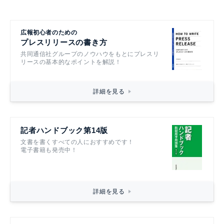
広報初心者のための
プレスリリースの書き方
共同通信社グループのノウハウをもとにプレスリ
リースの基本的なポイントを解説！
詳細を見る
記者ハンドブック第14版
文書を書くすべての人におすすめです！
電子書籍も発売中！
詳細を見る