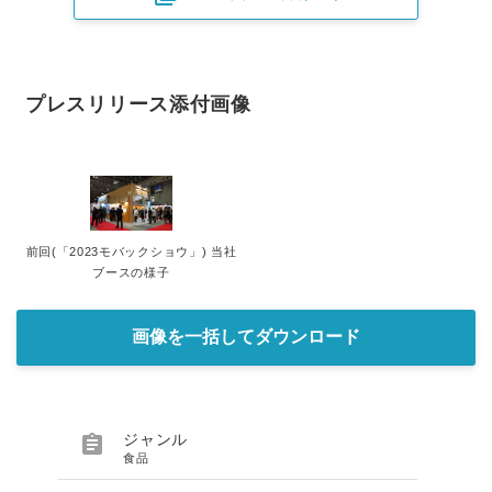
プレスリリース添付画像
前回(「2023モバックショウ」) 当社
ブースの様子
画像を一括してダウンロード

ジャンル
食品