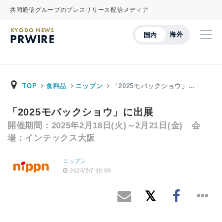
共同通信グループのプレスリリース配信メディア
KYODO NEWS
海外
国内
PRWIRE
TOP
食料品
ニップン
「2025モバックショウ」…
「2025モバックショウ」に出展
開催期間：2025年2月18日(火)～2月21日(金) 会
場：インテックス大阪
ニップン
2025/2/7 10:00