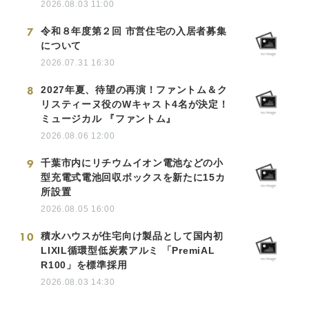
2026.08.03 11:00
7
令和８年度第２回 市営住宅の入居者募集
について
2026.07.31 16:30
8
2027年夏、待望の再演！ファントム＆ク
リスティーヌ役のWキャスト4名が決定！
ミュージカル 『ファントム』
2026.08.06 12:00
9
千葉市内にリチウムイオン電池などの小
型充電式電池回収ボックスを新たに15カ
所設置
2026.08.05 16:00
10
積水ハウスが住宅向け製品として国内初
LIXIL循環型低炭素アルミ 「PremiAL
R100」を標準採用
2026.08.03 14:30