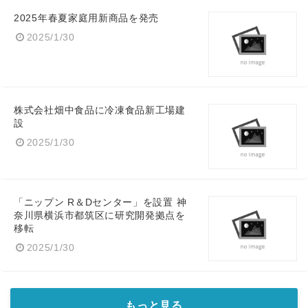
2025年春夏家庭用新商品を発売
2025/1/30
株式会社畑中食品に冷凍食品新工場建
設
2025/1/30
「ニップン R＆Dセンター」を設置 神
奈川県横浜市都筑区に研究開発拠点を
移転
2025/1/30
もっと見る