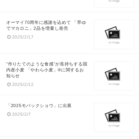
オーマイ70周年に感謝を込めて 「早ゆ
でマカロニ」2品を増量し発売
2025/2/17
“作りたてのような食感”が長持ちする国
内産小麦 「やわら小麦」®に関するお
Japanese
知らせ
2025/2/12
「2025モバックショウ」に出展
English
2025/2/7