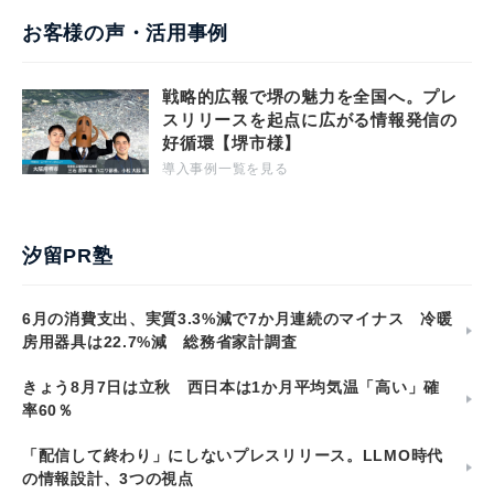
お客様の声・活用事例
戦略的広報で堺の魅力を全国へ。プレ
スリリースを起点に広がる情報発信の
好循環【堺市様】
導入事例一覧を見る
汐留PR塾
6月の消費支出、実質3.3%減で7か月連続のマイナス 冷暖
房用器具は22.7%減 総務省家計調査
きょう8月7日は立秋 西日本は1か月平均気温「高い」確
率60％
「配信して終わり」にしないプレスリリース。LLMO時代
の情報設計、3つの視点