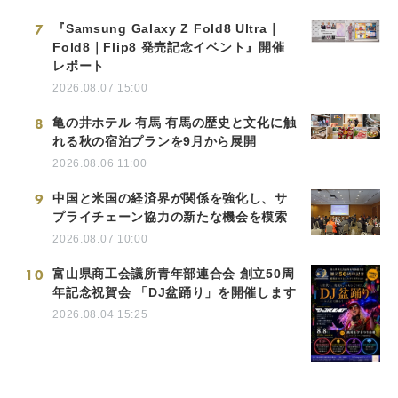
7
『Samsung Galaxy Z Fold8 Ultra｜
Fold8｜Flip8 発売記念イベント』開催
レポート
2026.08.07 15:00
8
亀の井ホテル 有馬 有馬の歴史と文化に触
れる秋の宿泊プランを9月から展開
2026.08.06 11:00
9
中国と米国の経済界が関係を強化し、サ
プライチェーン協力の新たな機会を模索
2026.08.07 10:00
10
富山県商工会議所青年部連合会 創立50周
年記念祝賀会 「DJ盆踊り」を開催します
2026.08.04 15:25