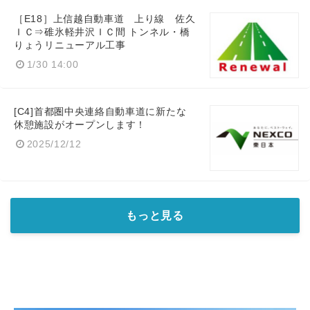
［E18］上信越自動車道 上り線 佐久
ＩＣ⇒碓氷軽井沢ＩＣ間 トンネル・橋
りょうリニューアル工事
1/30 14:00
[C4]首都圏中央連絡自動車道に新たな
休憩施設がオープンします！
2025/12/12
もっと見る