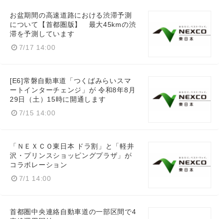
お盆期間の高速道路における渋滞予測
について【首都圏版】 最大45kmの渋
滞を予測しています
7/17 14:00
[E6]常磐自動車道「つくばみらいスマ
ートインターチェンジ」が 令和8年8月
29日（土）15時に開通します
7/15 14:00
「ＮＥＸＣＯ東日本 ドラ割」と「軽井
沢・プリンスショッピングプラザ」が
コラボレーション
7/1 14:00
首都圏中央連絡自動車道の一部区間で4