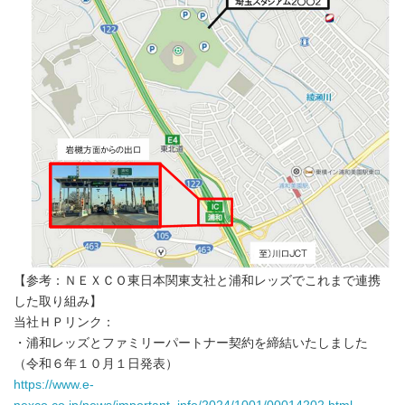
【参考：ＮＥＸＣＯ東日本関東支社と浦和レッズでこれまで連携
した取り組み】
当社ＨＰリンク：
・浦和レッズとファミリーパートナー契約を締結いたしました
（令和６年１０月１日発表）
https://www.e-