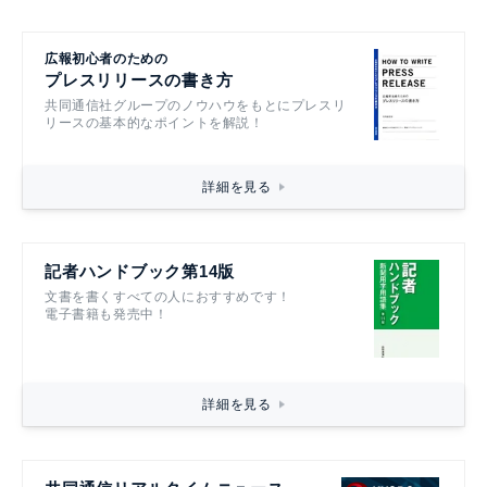
広報初心者のための
プレスリリースの書き方
共同通信社グループのノウハウをもとにプレスリ
リースの基本的なポイントを解説！
詳細を見る
記者ハンドブック第14版
文書を書くすべての人におすすめです！
電子書籍も発売中！
詳細を見る