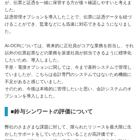
が、伝票と証憑を一緒に保管する方が後々確認しやすいと考えま
した。
証憑管理オプションを導入したことで、伝票に証憑データを紐づ
けることができ、監査などにも迅速に対応できるようになりまし
た。
AI-OCRについては、将来的に正社員がコアな業務を担当し、それ
以外の伝票起票などの業務を派遣社員が担当できるように標準化
したいため、導入しました。
手形・電債オプションに関しては、今まで基幹システムで管理し
ていましたが、こちらは会計専門のシステムではないため機能に
不足があると感じていました。
そのため、今後は本格的に管理したいと思い、会計システムのオ
プションを導入しました。
■鈴与シンワートの評価について
弊社のさまざまな課題に対して、限られたリソースを最大限に生
かしたサポートをしていただいていることが高評価です。