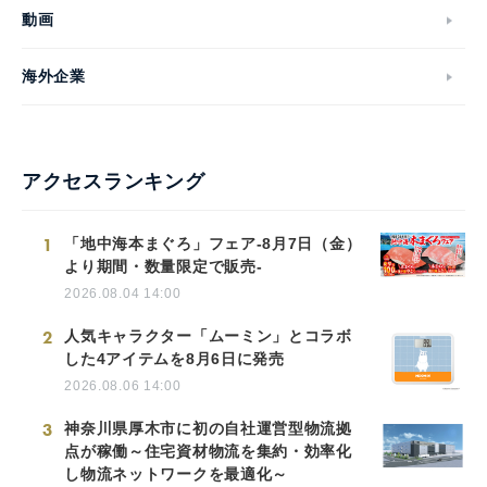
動画
海外企業
アクセスランキング
1
「地中海本まぐろ」フェア-8月7日（金）
より期間・数量限定で販売-
2026.08.04 14:00
2
人気キャラクター「ムーミン」とコラボ
した4アイテムを8月6日に発売
2026.08.06 14:00
3
神奈川県厚木市に初の自社運営型物流拠
点が稼働～住宅資材物流を集約・効率化
し物流ネットワークを最適化～