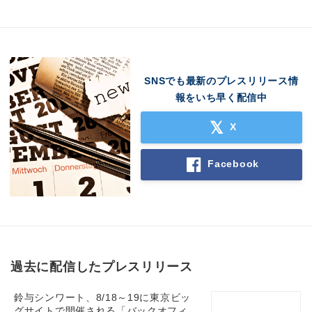
SNSでも最新のプレスリリース情
報をいち早く配信中
X
Facebook
過去に配信したプレスリリース
鈴与シンワート、8/18～19に東京ビッ
グサイトで開催される「バックオフィ