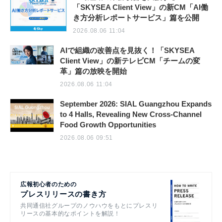
「SKYSEA Client View」の新CM「AI働
き方分析レポートサービス」篇を公開
2026.08.06 11:04
AIで組織の改善点を見抜く！「SKYSEA
Client View」の新テレビCM「チームの変
革」篇の放映を開始
2026.08.06 11:04
September 2026: SIAL Guangzhou Expands
to 4 Halls, Revealing New Cross-Channel
Food Growth Opportunities
2026.08.06 09:51
広報初心者のための
プレスリリースの書き方
共同通信社グループのノウハウをもとにプレスリ
リースの基本的なポイントを解説！