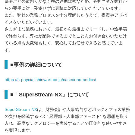
部署ごとの縦割りがなく横の連携は密なため、各担当者が弊社か
らの要望に対し妥協せずに真摯に対応していただいています。
また、弊社の業務プロセスを十分理解したうえで、提案やアドバ
イスをいただいています。
さまざまな業務において、最初から最後までリードし、中途半端
で終わらず、弊社が納得できるまでとことんお付き合いいただけ
ている点も大変頼もしく、安心してお任せできると感じていま
す。
■事例の詳細について
https://s-paycial.shinwart.co.jp/case/innomedics/
■「SuperStream-NX」について
SuperStream-NX
は、財務会計や人事給与などバックオフィス業務
の負担を軽減するべく“ 経理部・人事部ファースト” な思想を取り
入れ、高度なテクノロジーを実装することで圧倒的な使いやすさ
を実現します。