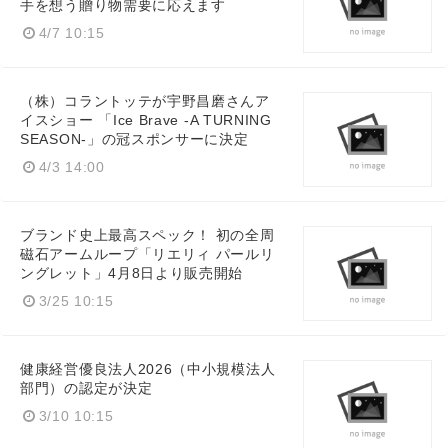
手を想う贈り物需要に応えます
4/7 10:15
（株）コラントッテが宇野昌磨さんア
イスショー 「Ice Brave -A TURNING
SEASON-」の冠スポンサーに決定
4/3 14:00
ブランド史上最高スペック！ 初の全周
磁石アームループ「リエリィ パールリ
ングレット」4月8日より販売開始
3/25 10:15
健康経営優良法人2026（中小規模法人
部門）の認定が決定
3/10 10:15