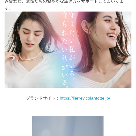
み合わせ、女性たちの健やかな生き方をサポートしてまいりま
す。
ブランドサイト：
https://lierrey.colantotte.jp/