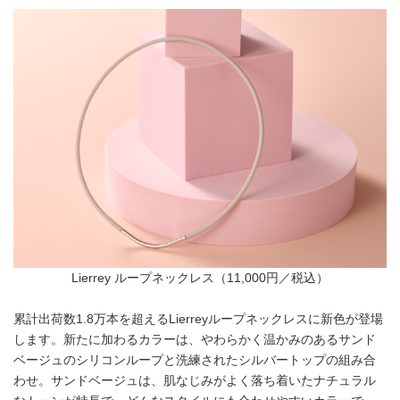
Lierrey ループネックレス（11,000円／税込）
累計出荷数1.8万本を超えるLierreyループネックレスに新色が登場
します。新たに加わるカラーは、やわらかく温かみのあるサンド
ベージュのシリコンループと洗練されたシルバートップの組み合
わせ。サンドベージュは、肌なじみがよく落ち着いたナチュラル