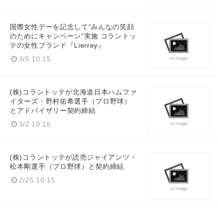
国際女性デーを記念して“みんなの笑顔
のためにキャンペーン”実施 コラントッ
テの女性ブランド『Lierrey』
3/5 10:15
(株)コラントッテが北海道日本ハムファ
イターズ・野村佑希選手（プロ野球）
とアドバイザリー契約締結
3/2 10:15
(株)コラントッテが読売ジャイアンツ・
松本剛選手（プロ野球）と契約締結
2/25 10:15