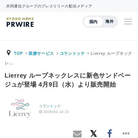
共同通信グループのプレスリリース配信メディア
KYODO NEWS
海外
国内
PRWIRE
TOP
医療サービス
コラントッテ
Lierrey ループネック
レ…
Lierrey ループネックレスに新色サンドベー
ジュが登場 4月9日（水）より販売開始
コラントッテ
2025/4/2 10:15