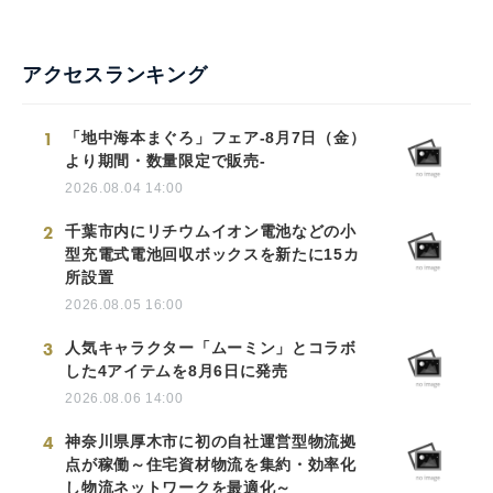
アクセスランキング
1
「地中海本まぐろ」フェア-8月7日（金）
より期間・数量限定で販売-
2026.08.04 14:00
2
千葉市内にリチウムイオン電池などの小
型充電式電池回収ボックスを新たに15カ
所設置
2026.08.05 16:00
3
人気キャラクター「ムーミン」とコラボ
した4アイテムを8月6日に発売
2026.08.06 14:00
4
神奈川県厚木市に初の自社運営型物流拠
点が稼働～住宅資材物流を集約・効率化
し物流ネットワークを最適化～