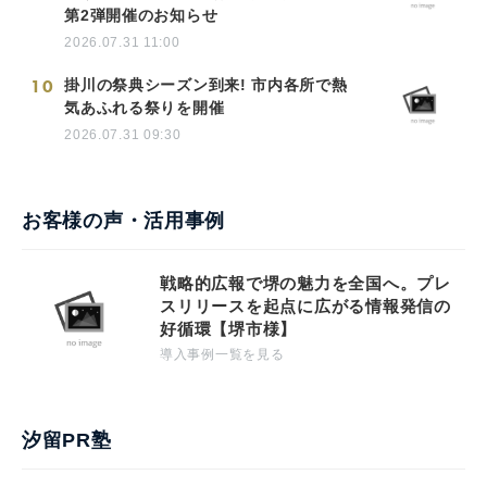
第2弾開催のお知らせ
2026.07.31 11:00
10
掛川の祭典シーズン到来! 市内各所で熱
気あふれる祭りを開催
2026.07.31 09:30
お客様の声・活用事例
戦略的広報で堺の魅力を全国へ。プレ
スリリースを起点に広がる情報発信の
好循環【堺市様】
導入事例一覧を見る
汐留PR塾