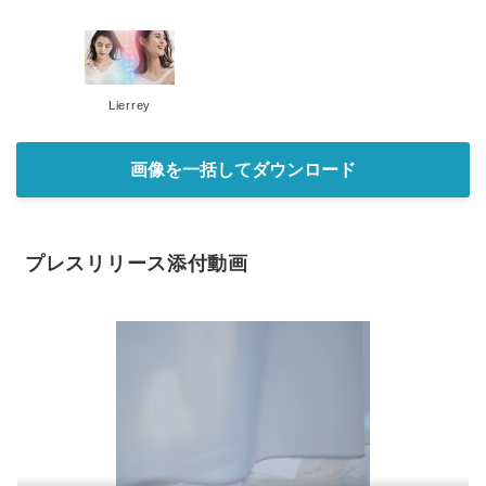
Lierrey
画像を一括してダウンロード
プレスリリース添付動画