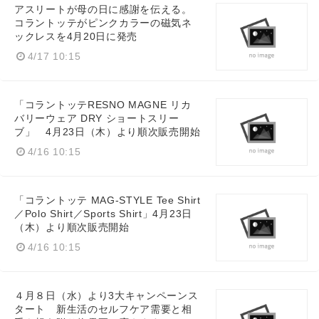
アスリートが母の日に感謝を伝える。
コラントッテがピンクカラーの磁気ネ
ックレスを4月20日に発売
4/17 10:15
「コラントッテRESNO MAGNE リカ
バリーウェア DRY ショートスリー
ブ」 4月23日（木）より順次販売開始
4/16 10:15
「コラントッテ MAG-STYLE Tee Shirt
／Polo Shirt／Sports Shirt」4月23日
（木）より順次販売開始
4/16 10:15
４月８日（水）より3大キャンペーンス
タート 新生活のセルフケア需要と相