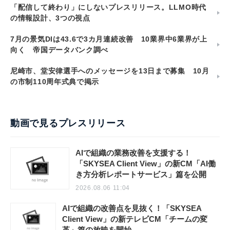
「配信して終わり」にしないプレスリリース。LLMO時代
の情報設計、3つの視点
7月の景気DIは43.6で3カ月連続改善 10業界中6業界が上
向く 帝国データバンク調べ
尼崎市、堂安律選手へのメッセージを13日まで募集 10月
の市制110周年式典で掲示
動画で見るプレスリリース
AIで組織の業務改善を支援する！
「SKYSEA Client View」の新CM「AI働
き方分析レポートサービス」篇を公開
2026.08.06 11:04
AIで組織の改善点を見抜く！「SKYSEA
Client View」の新テレビCM「チームの変
革」篇の放映を開始