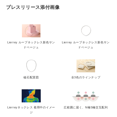
プレスリリース添付画像
Lierrey ループネックレス新色サン
Lierrey ループネックレス新色サン
ドベージュ
ドベージュ
磁石配置図
全3色のラインナップ
Lierreyネックレス 着用中のイメー
広範囲に届く、N極S極交互配列
ジ