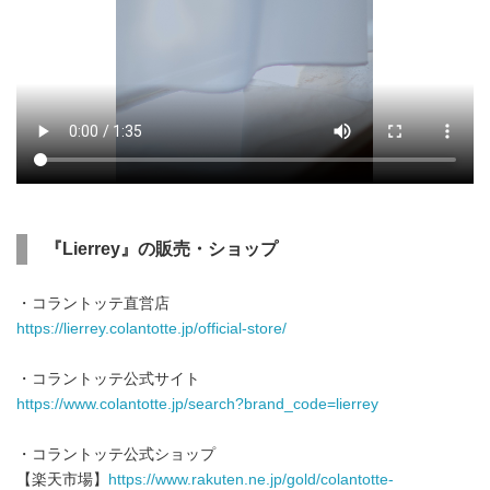
『
Lierrey
』の販売・ショップ
・コラントッテ直営店
https://lierrey.colantotte.jp/official-store/
・コラントッテ公式サイト
https://www.colantotte.jp/search?brand_code=lierrey
・コラントッテ公式ショップ
【楽天市場】
https://www.rakuten.ne.jp/gold/colantotte-