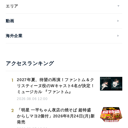
エリア
動画
海外企業
アクセスランキング
1
2027年夏、待望の再演！ファントム＆ク
リスティーヌ役のWキャスト4名が決定！
ミュージカル 『ファントム』
2026.08.06 12:00
2
「明星 一平ちゃん夜店の焼そば 超特盛
からしマヨ2個付」2026年8月24日(月)新
発売