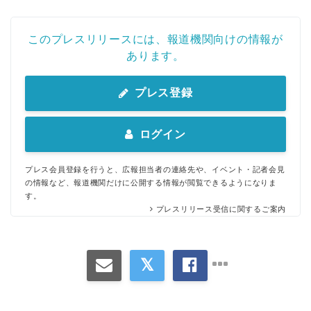
このプレスリリースには、報道機関向けの情報が
あります。
プレス登録
ログイン
プレス会員登録を行うと、広報担当者の連絡先や、イベント・記者会見
の情報など、報道機関だけに公開する情報が閲覧できるようになりま
す。
プレスリリース受信に関するご案内