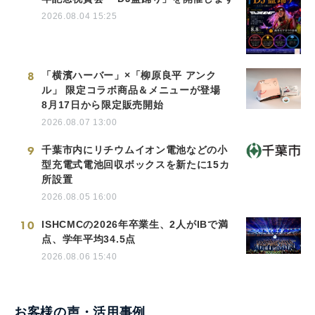
2026.08.04 15:25
8
「横濱ハーバー」×「柳原良平 アンク
ル」 限定コラボ商品＆メニューが登場
8月17日から限定販売開始
2026.08.07 13:00
9
千葉市内にリチウムイオン電池などの小
型充電式電池回収ボックスを新たに15カ
所設置
2026.08.05 16:00
10
ISHCMCの2026年卒業生、2人がIBで満
点、学年平均34.5点
2026.08.06 15:40
お客様の声・活用事例