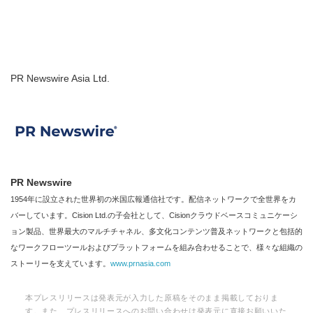
PR Newswire Asia Ltd.
PR Newswire
1954年に設立された世界初の米国広報通信社です。配信ネットワークで全世界をカ
バーしています。Cision Ltd.の子会社として、Cisionクラウドベースコミュニケーシ
ョン製品、世界最大のマルチチャネル、多文化コンテンツ普及ネットワークと包括的
なワークフローツールおよびプラットフォームを組み合わせることで、様々な組織の
ストーリーを支えています。
www.prnasia.com
本プレスリリースは発表元が入力した原稿をそのまま掲載しておりま
す。また、プレスリリースへのお問い合わせは発表元に直接お願いいた