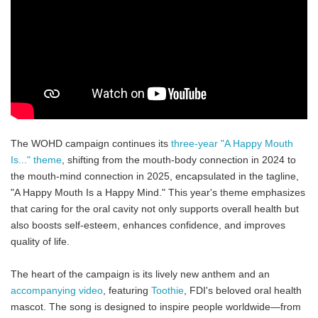
The WOHD campaign continues its
three-year "A Happy Mouth
Is..." theme
, shifting from the mouth-body connection in 2024 to
the mouth-mind connection in 2025, encapsulated in the tagline,
"A Happy Mouth Is a Happy Mind." This year's theme emphasizes
that caring for the oral cavity not only supports overall health but
also boosts self-esteem, enhances confidence, and improves
quality of life.
The heart of the campaign is its lively new anthem and an
accompanying video
, featuring
Toothie
, FDI's beloved oral health
mascot. The song is designed to inspire people worldwide—from