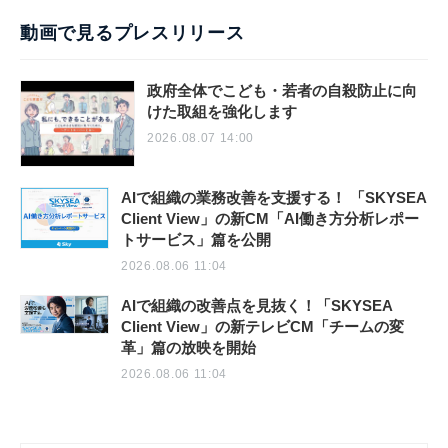
動画で見るプレスリリース
政府全体でこども・若者の自殺防止に向
けた取組を強化します
2026.08.07 14:00
AIで組織の業務改善を支援する！ 「SKYSEA
Client View」の新CM「AI働き方分析レポー
トサービス」篇を公開
2026.08.06 11:04
AIで組織の改善点を見抜く！「SKYSEA
Client View」の新テレビCM「チームの変
革」篇の放映を開始
2026.08.06 11:04