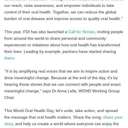
our reach, raise awareness, and empower individuals to take
control of their oral health. Together, we can reduce the global
burden of oral disease and improve access to quality oral health."
This year, FDI has also launched a
Call for Stories
, inviting people
from around the world to share personal and community
experiences or initiatives about how oral health has transformed
their lives. Leading by example, partners have started sharing
theirs.
''It is by amplifying real voices that we aim to inspire action and
drive meaningful change. Because at the end of the day, it's by
hearing those stories that we can connect with people and enact
meaningful change," says Dr Anna Lella, WOHD Working Group
Chair.
This World Oral Health Day, let's unite, take action, and spread
the message that oral health matters. Share the song,
share your
story
, and help us create a world where everyone can enjoy the