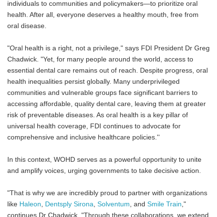
individuals to communities and policymakers—to prioritize oral
health. After all, everyone deserves a healthy mouth, free from
oral disease.
"Oral health is a right, not a privilege," says FDI President Dr Greg
Chadwick. "Yet, for many people around the world, access to
essential dental care remains out of reach. Despite progress, oral
health inequalities persist globally. Many underprivileged
communities and vulnerable groups face significant barriers to
accessing affordable, quality dental care, leaving them at greater
risk of preventable diseases. As oral health is a key pillar of
universal health coverage, FDI continues to advocate for
comprehensive and inclusive healthcare policies.''
In this context, WOHD serves as a powerful opportunity to unite
and amplify voices, urging governments to take decisive action.
"That is why we are incredibly proud to partner with organizations
like
Haleon
,
Dentsply Sirona
,
Solventum
, and
Smile Train
,"
continues Dr Chadwick. "Through these collaborations, we extend