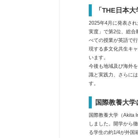
「THE日本
2025年4月に発表さ
実度」で第2位、総合
べての授業が英語で行
現する多文化共生キャ
います。
今後も地域及び海外を
識と実践力、さらには
す。
国際教養大学
国際教養大学（Akita I
しました。開学から徹
る学生の約1/4が外