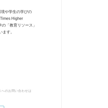
環境や学生の学びの
 Higher
大学の「教育リソース」
います。
スへのお問い合わせは