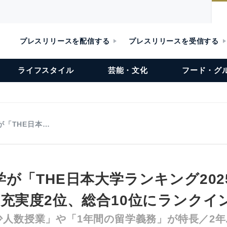
プレスリリースを配信する
プレスリリースを受信する
ライフスタイル
芸能・文化
フード・グ
が「THE日本…
が「THE日本大学ランキング202
育充実度2位、総合10位にランクイ
人数授業」や「1年間の留学義務」が特長／2年ぶ