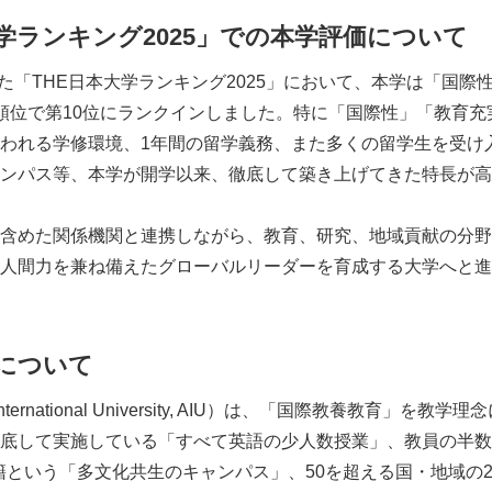
大学ランキング2025」での本学評価について
れた「THE日本大学ランキング2025」において、本学は「国際
順位で第10位にランクインしました。特に「国際性」「教育充
われる学修環境、1年間の留学義務、また多くの留学生を受け
ンパス等、本学が開学以来、徹底して築き上げてきた特長が高
含めた関係機関と連携しながら、教育、研究、地域貢献の分野
人間力を兼ね備えたグローバルリーダーを育成する大学へと進
について
nternational University, AIU）は、「国際教養教育」を教
底して実施している「すべて英語の少人数授業」、教員の半数
国籍という「多文化共生のキャンパス」、50を超える国・地域の2