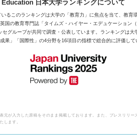
her Education 日本大学ランキングについて
れているこのランキングは大学の「教育力」に焦点を当て、教育
国の教育専門誌「タイムズ・ハイヤー・エデュケーション（Times
」とベネッセグループが共同で調査・公表しています。ランキングは
成果」「国際性」の4分野を16項目の指標で総合的に評価して
Japanese
表元が入力した原稿をそのまま掲載しております。また、プレスリリー
たします。