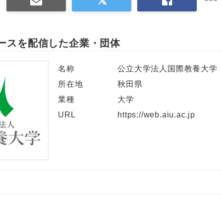
ースを配信した企業・団体
名称
公立大学法人国際教養大学
所在地
秋田県
業種
大学
URL
https://web.aiu.ac.jp