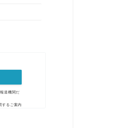
。
、報道機関だ
関するご案内