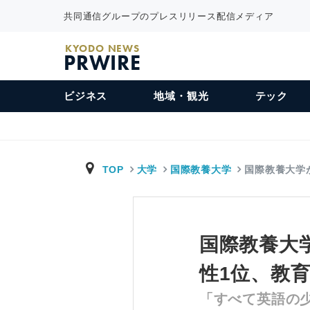
共同通信グループのプレスリリース配信メディア
KYODO NEWS
PRWIRE
ビジネス
地域・観光
テック
TOP
大学
国際教養大学
国際教養大学
国際教養大学
性1位、教
「すべて英語の少