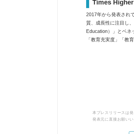
Times Hig
2017年から発表さ
質、成長性に注目し、英
Education）
「教育充実度」「教育
本プレスリリースは発
発表元に直接お願いい