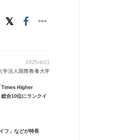
2025/4/21
大学法人国際教養大学
「
Times Higher
、総合
10
位にランクイ
イフ」などが特長