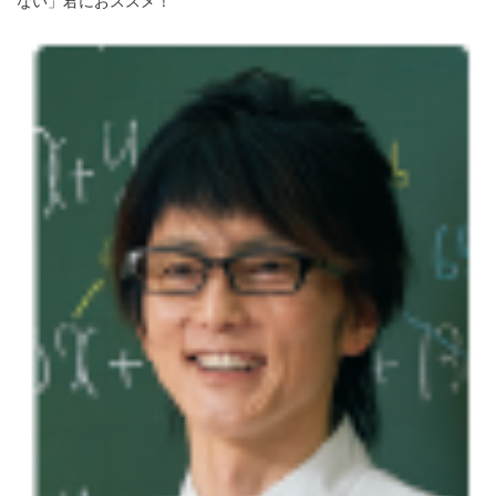
ない」君におススメ！