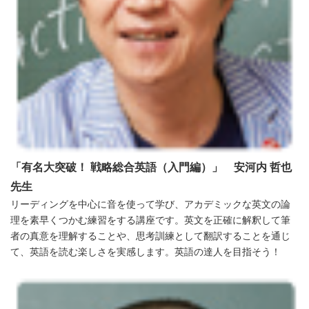
「
有名大突破！ 戦略総合英語（入門編）」 安河内 哲也
先生
リーディングを中心に音を使って学び、アカデミックな英文の論
理を素早くつかむ練習をする講座です。英文を正確に解釈して筆
者の真意を理解することや、思考訓練として翻訳することを通じ
て、英語を読む楽しさを実感します。英語の達人を目指そう！