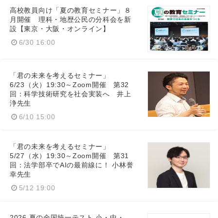
高校教員向け「夏の教育セミナー」８
月開催 理科・地歴公民の分科会を新
設【東京・大阪・オンライン】
6/30 16:00
「君の未来を考えるセミナー」
6/23（火）19:30～Zoom開催 第32
回：科学技術研究を社会実装へ 井上
浄先生
6/10 15:00
「君の未来を考えるセミナー」
5/27（水）19:30～Zoom開催 第31
回：法学部卒でAIの最前線に！ 小林誉
幸先生
5/12 19:00
2026 夏の全国統一テスト 小・中・