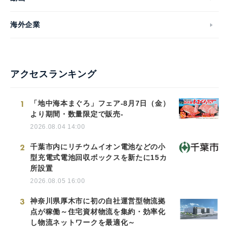
海外企業
アクセスランキング
1
「地中海本まぐろ」フェア-8月7日（金）
より期間・数量限定で販売-
2026.08.04 14:00
2
千葉市内にリチウムイオン電池などの小
型充電式電池回収ボックスを新たに15カ
所設置
2026.08.05 16:00
3
神奈川県厚木市に初の自社運営型物流拠
点が稼働～住宅資材物流を集約・効率化
し物流ネットワークを最適化～