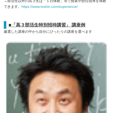
→部活生以外の高３生は「１日体験」等で授業や担任指導を体験
できます。
https://www.toshin.com/experience/
■「高３部活生特別招待講習」 講座例
厳選した講座の中から自分にぴったりの講座を選べます