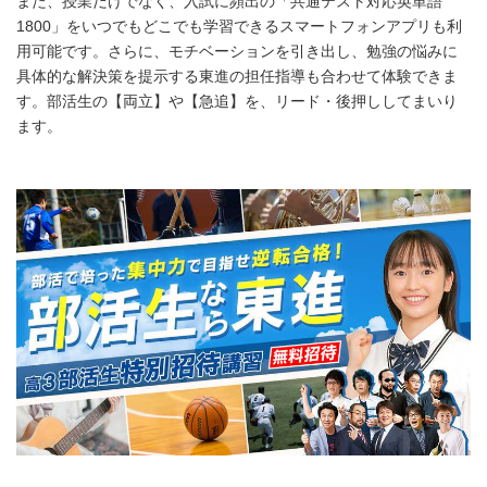
また、授業だけでなく、入試に頻出の「共通テスト対応英単語
1800」をいつでもどこでも学習できるスマートフォンアプリも利
用可能です。さらに、モチベーションを引き出し、勉強の悩みに
具体的な解決策を提示する東進の担任指導も合わせて体験できま
す。部活生の【両立】や【急追】を、リード・後押ししてまいり
ます。