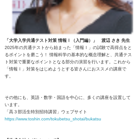
English
「大学入学共通テスト対策 情報Ⅰ（入門編）」 渡辺 さき 先生
2025年の共通テストから始まった「情報Ⅰ」の試験で高得点をと
るポイントを磨こう！ 情報科学の基本的な概念理解と、共通テス
ト対策で重要なポイントとなる部分の演習を行います。これから
「情報Ⅰ」対策をはじめようとする皆さんにおススメの講座で
す。
その他にも、英語・数学・国語を中心に、多くの講座を設置して
います。
「高３部活生特別招待講習」ウェブサイト
https://www.toshin.com/tokubetsu_shotai/bukatsu