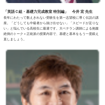
「
英語Ｃ組・基礎力完成教室 特別編」 今井 宏 先生
長年にわたって数えきれない受験生を第一志望校に導く伝説の講
座。「どうしても中級者から抜け出せない」「スピードが足りな
い」と悩んでいる高校生に最適です。大ベテラン講師による抱腹
絶倒のトーク＋正統派の授業内容で、基礎と基本をもう一度鍛え
直しましょう。