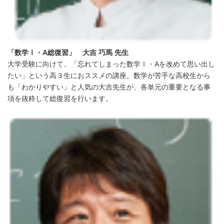
「数学Ⅰ・
A
総復習」 大吉 巧馬 先生
大学受験に向けて、「忘れてしまった数学Ⅰ・Aを改めて思い出し
たい」という高３生におススメの講座。数学が苦手な高校生から
も「わかりやすい」と人気の大吉先生が、各単元の重要となる事
項を抜粋して総復習を行います。