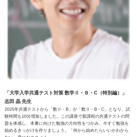
「
大学入学共通テスト対策 数学Ⅱ・Ｂ・
C
（特別編）」
志田 晶 先生
2025年共通テストから「数Ⅱ・B」が「数Ⅱ・B・C」となり、試
験時間も10分増加しました。この講座で新課程の共通テストの問
題を体感し、本番に向けた勉強の方向性をつかみ、今すぐ勉強を
始めるきっかけを作りましょう。「何から始めたらいいかわから