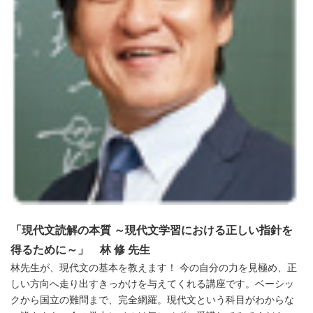
「
現代文読解の本質
～現代文学習における正しい指針を
得るために～
」 林 修 先生
林先生が、現代文の基本を教えます！ 今の自分の力を見極め、正
しい方向へ走り出すきっかけを与えてくれる講座です。ベーシッ
クから国立の難問まで、完全網羅。現代文という科目がわからな