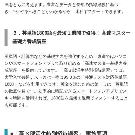
画をともに考えます。豊富なデータと長年の指導経験に基づ
き、“今”やるべきことがわかるから、迷わずスタートできます。
３．英単語
1800
語を最短１週間で修得！
高速マスター
基礎力養成講座
英単語・計算力などの基礎学力を強化するため、東進ではパソコ
ンやスマートフォンアプリで取り組める「高速マスター基礎力養
成講座」を提供しています。「高３部活生特別招待講習」では、
大学入学共通テストカバー率は99.8％の「共通テスト対応英単語
1800」などを利用できます。英文を読むための第一歩は、英単語
の徹底学習です。効率的に暗記できるスマートフォンアプリでス
キマ時間を活用すれば、1800語を最短１週間でマスターすること
も可能です。
■「高３部活生特別招待講習」 実施要項