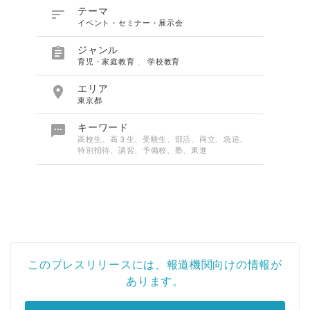

テーマ
イベント・セミナー・展示会

ジャンル
育児・家庭教育
、
学校教育

エリア
東京都

キーワード
高校生、高３生、受験生、部活、両立、急追、
特別招待、講習、予備校、塾、東進
このプレスリリースには、報道機関向けの情報が
あります。