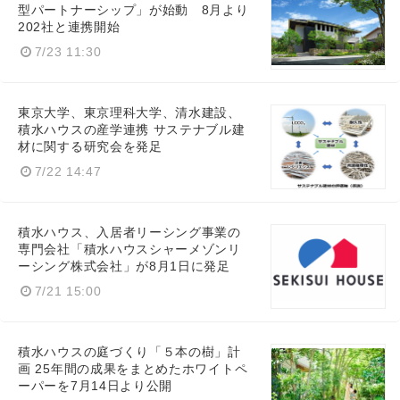
型パートナーシップ」が始動 8月より
202社と連携開始
7/23 11:30
東京大学、東京理科大学、清水建設、
積水ハウスの産学連携 サステナブル建
材に関する研究会を発足
7/22 14:47
積水ハウス、入居者リーシング事業の
専門会社「積水ハウスシャーメゾンリ
ーシング株式会社」が8月1日に発足
7/21 15:00
積水ハウスの庭づくり「５本の樹」計
画 25年間の成果をまとめたホワイトペ
ーパーを7月14日より公開