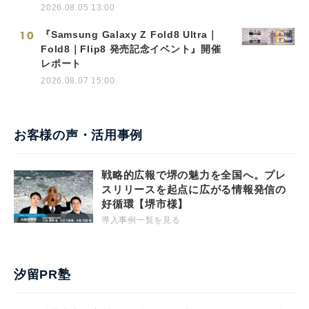
2026.08.05 13:00
10
『Samsung Galaxy Z Fold8 Ultra｜
Fold8｜Flip8 発売記念イベント』開催
レポート
2026.08.07 15:00
お客様の声・活用事例
戦略的広報で堺の魅力を全国へ。プレ
スリリースを起点に広がる情報発信の
好循環【堺市様】
導入事例一覧を見る
汐留PR塾