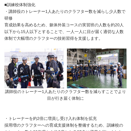
■訓練校体制強化
・講師役のトレーナー1人あたりのクラフター数を減らし少人数で
研修
育成効果を高めるため、躯体外装コースの実習班の人数を約20人
以下から15人以下とすることで、一人一人に目が届く適切な人数
体制で大幅増のクラフターの技術習得を支援します。
講師役のトレーナー1人あたりのクラフター数を減らすことでより
目が行き届く体制に
・トレーナーを約2倍に増員し受け入れ体制を拡充
採用増のクラフターへの育成支援体制を整備するため、訓練校の