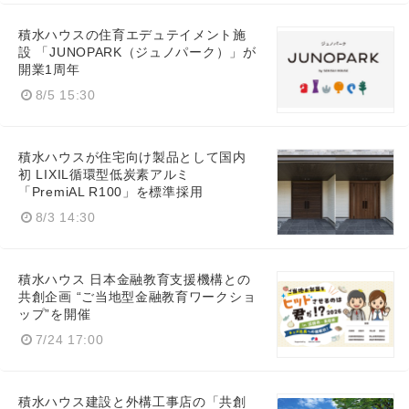
積水ハウスの住育エデュテイメント施
設 「JUNOPARK（ジュノパーク）」が
開業1周年
8/5 15:30
積水ハウスが住宅向け製品として国内
初 LIXIL循環型低炭素アルミ
「PremiAL R100」を標準採用
8/3 14:30
積水ハウス 日本金融教育支援機構との
共創企画 “ご当地型金融教育ワークショ
ップ”を開催
7/24 17:00
積水ハウス建設と外構工事店の「共創