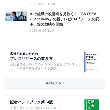
2026.08.06 11:04
AIで組織の改善点を見抜く！「SKYSEA
Client View」の新テレビCM「チームの変
革」篇の放映を開始
2026.08.06 11:04
広報初心者のための
プレスリリースの書き方
共同通信社グループのノウハウをもとにプレスリ
リースの基本的なポイントを解説！
詳細を見る
記者ハンドブック第14版
文書を書くすべての人におすすめです！