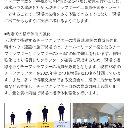
トレーナー数を23年度から約2倍となる37名に増員を行いました。
積水ハウス建設各社から現役クラフターや工事責任者をトレーナ
ーとすることで、現場の技術を多く体験できるようになり、現場
に出てからもすぐに実践に移れるようにします。
■現場での指導体制の強化
・現場で指導するチーフクラフターの増員 訓練後の育成も強化
積水ハウス建設の施工現場では、チームのリーダー役となるチー
フクラフターとクラフターの2～3名の班で施工を行います。採用
強化により増員したクラフターを確実に育成するため、現場で指
導を行うチーフクラフターの増員が必要となります。現在73名の
チーフクラフターを2025年中に40名増員の113名を計画していま
す。また、各々で情報交換ができる交流会や、指導に活かせる研
修なども実施し、チーフクラフター自身の育成力向上も図りま
す。量と質の両面で現場の指導体制強化を行います。