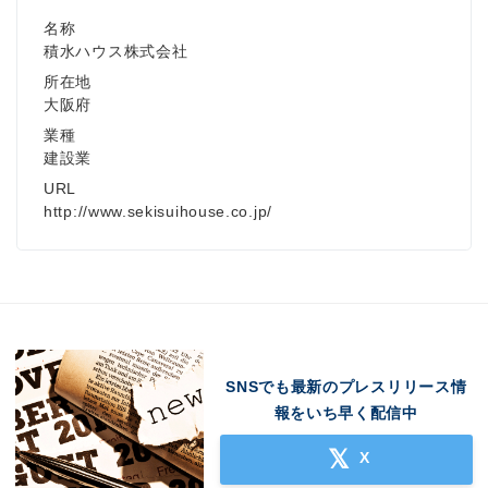
名称
積水ハウス株式会社
Japanese
所在地
大阪府
業種
建設業
URL
English
http://www.sekisuihouse.co.jp/
SNSでも最新のプレスリリース情
報をいち早く配信中
X