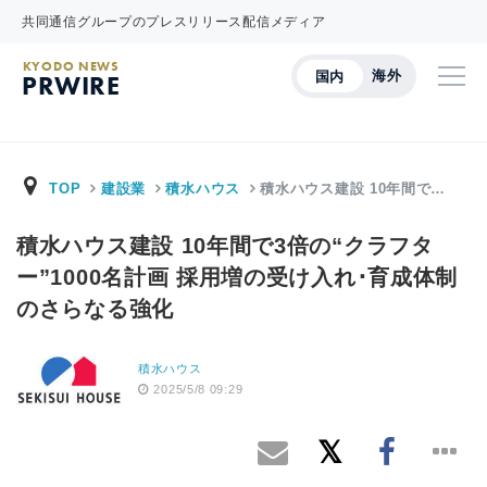
共同通信グループのプレスリリース配信メディア
KYODO NEWS
海外
国内
PRWIRE
TOP
建設業
積水ハウス
積水ハウス建設 10年間で…
積水ハウス建設 10年間で3倍の“クラフタ
ー”1000名計画 採用増の受け入れ･育成体制
のさらなる強化
積水ハウス
2025/5/8 09:29